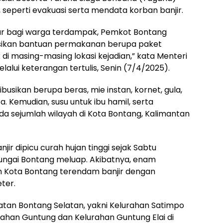
 seperti evakuasi serta mendata korban banjir.
r bagi warga terdampak, Pemkot Bontang
sikan bantuan permakanan berupa paket
 masing-masing lokasi kejadian,” kata Menteri
melalui keterangan tertulis, Senin (7/4/2025).
usikan berupa beras, mie instan, kornet, gula,
a. Kemudian, susu untuk ibu hamil, serta
a sejumlah wilayah di Kota Bontang, Kalimantan
ir dipicu curah hujan tinggi sejak Sabtu
ungai Bontang meluap. Akibatnya, enam
ah Kota Bontang terendam banjir dengan
eter.
atan Bontang Selatan, yakni Kelurahan Satimpo
ahan Guntung dan Kelurahan Guntung Elai di