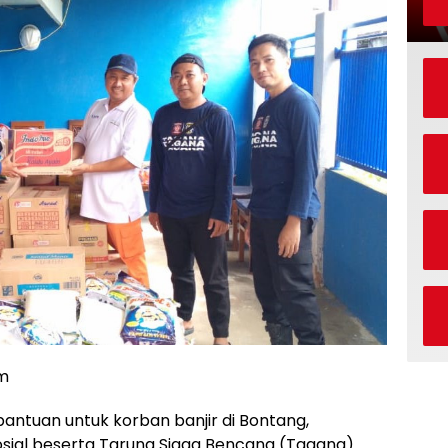
om
antuan untuk korban banjir di Bontang,
 Sosial beserta Taruna Siaga Bencana (Tagana)