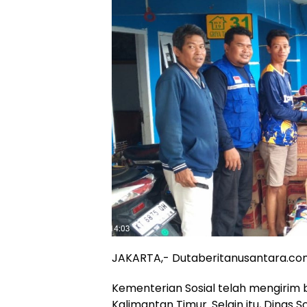
JAKARTA,- Dutaberitanusantara.c
Kementerian Sosial telah mengirim b
Kalimantan Timur. Selain itu, Dinas