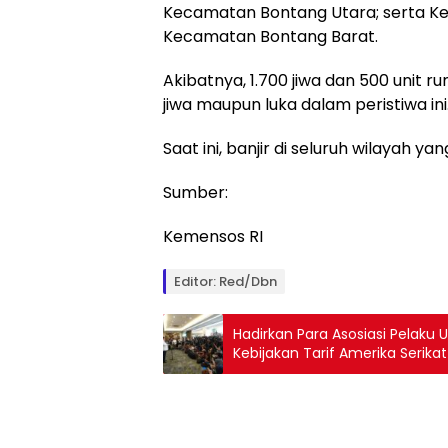
Kecamatan Bontang Utara; serta Ke
Kecamatan Bontang Barat.
Akibatnya, 1.700 jiwa dan 500 unit 
jiwa maupun luka dalam peristiwa ini
Saat ini, banjir di seluruh wilayah 
Sumber:
Kemensos RI
Editor: Red/Dbn
Hadirkan Para Asosiasi Pelak
Kebijakan Tarif Amerika Serikat