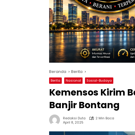
Beranda
Berita
Berita
Nasional
Sosial-Budaya
Kemensos Kirim B
Banjir Bontang
Redaksi Duta
2 Min Baca
April 8, 2025