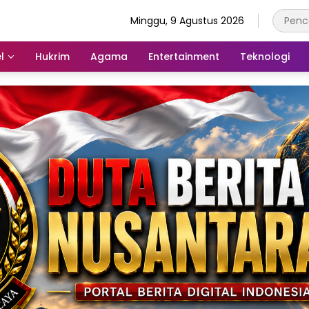
Minggu, 9 Agustus 2026
l
Hukrim
Agama
Entertainment
Teknologi