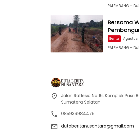
PALEMBANG – Dut
Bersama W
Pembangun
Berita
Agustus 
PALEMBANG – Du
Jalan Raflesia No 16, Komplek Pusri
Sumatera Selatan
085939984479
dutaberitanusantara@gmail.com