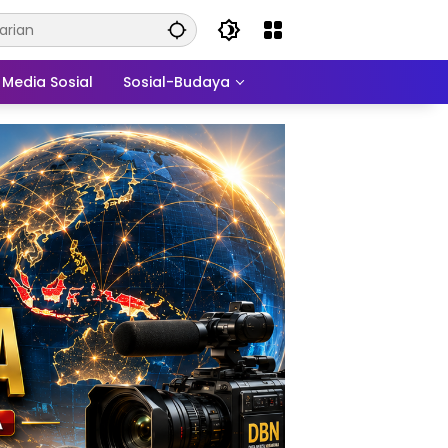
Media Sosial
Sosial-Budaya