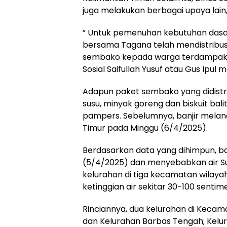
juga melakukan berbagai upaya lain,
” Untuk pemenuhan kebutuhan dasa
bersama Tagana telah mendistribu
sembako kepada warga terdampak di
Sosial Saifullah Yusuf atau Gus Ipul 
Adapun paket sembako yang didistrib
susu, minyak goreng dan biskuit balit
pampers. Sebelumnya, banjir meland
Timur pada Minggu (6/4/2025).
Berdasarkan data yang dihimpun, banj
(5/4/2025) dan menyebabkan air S
kelurahan di tiga kecamatan wilay
ketinggian air sekitar 30-100 sentim
Rinciannya, dua kelurahan di Kecam
dan Kelurahan Barbas Tengah; Kelur