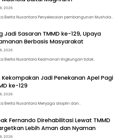
9, 2026
ta Berita Nusantara Penyelesaian pembangunan Mushola…
g Jadi Sasaran TMMD ke-129, Upaya
eamanan Berbasis Masyarakat
9, 2026
ta Berita Nusantara Keamanan lingkungan tidak…
an Kekompakan Jadi Penekanan Apel Pagi
MD ke-129
9, 2026
a Berita Nusantara Menjaga disiplin dan…
k Fernando Direhabilitasi Lewat TMMD
targetkan Lebih Aman dan Nyaman
9, 2026