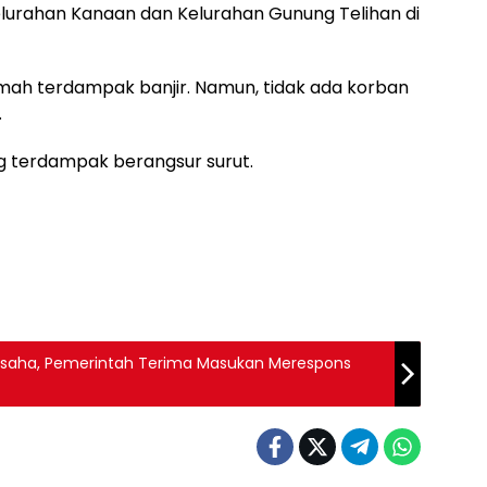
lurahan Kanaan dan Kelurahan Gunung Telihan di
rumah terdampak banjir. Namun, tidak ada korban
.
yang terdampak berangsur surut.
u Usaha, Pemerintah Terima Masukan Merespons