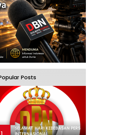
Popular Posts
SELAMAT HARI KEBEBASAN PERS
1
INTERNASIONAL