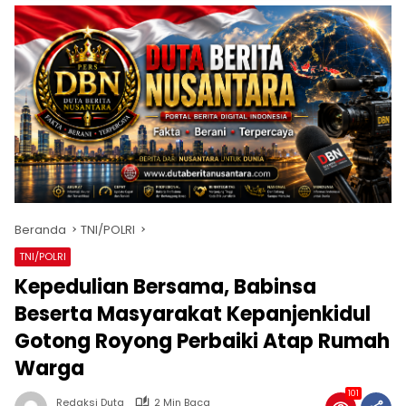
Beranda
TNI/POLRI
TNI/POLRI
Kepedulian Bersama, Babinsa
Beserta Masyarakat Kepanjenkidul
Gotong Royong Perbaiki Atap Rumah
Warga
101
Redaksi Duta
2 Min Baca