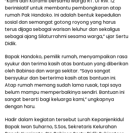
“Kami dari Koramil bersama warga RT. 01 RW. 12
berinisiatif untuk membantu pembongkaran atap
rumah Pak Handoko. Ini adalah bentuk kepedulian
sosial dan semangat gotong royong yang harus
terus dijaga sebagai warisan leluhur dan sekaligus
sebagai ajang Silaturrahmi sesama warga,” ujar Sertu
Didik.
Bapak Handoko, pemilik rumah, menyampaikan rasa
syukur dan terima kasih atas bantuan yang diberikan
oleh Babinsa dan warga sekitar. “Saya sangat
bersyukur dan berterima kasih atas bantuan ini.
Atap rumah memang sudah lama rusak, tapi saya
belum mampu memperbaikinya sendiri. Bantuan ini
sangat berarti bagi keluarga kami,” ungkapnya
dengan haru.
Hadir dalam kegiatan tersebut Lurah Kepanjenkidul
Bapak Iwan Suharno, S.Sos, Sekretaris Kelurahan