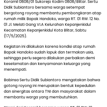
Koramil 0808/01 Sukorejo Kodim 0808/Blitar. Sertu
Didik Subiantoro bersama warga setempat
bergotong royong membantu pembongkaran atap
rumah milik Bapak Handoko, warga RT. 01 RW. 12 No.
01 Jl. Melati Gang VI.A Kelurahan Kepanjenkidul
Kecamatan Kepanjenkidul Kota Blitar, Sabtu
(17/5/2025).
Kegiatan ini dilakukan karena kondisi atap rumah
Bapak Handoko sudah lapuk dan termakan usia,
sehingga perlu segera dilakukan perbaikan demi
keselamatan dan kenyamanan keluarga yang
menempati.
Babinsa Sertu Didik Subiantoro mengatakan bahwa
gotong royong ini merupakan bentuk kepedulian
dan sinergitas antara TNI dan masyarakat dalam
membantu warga yang membutuhkan.