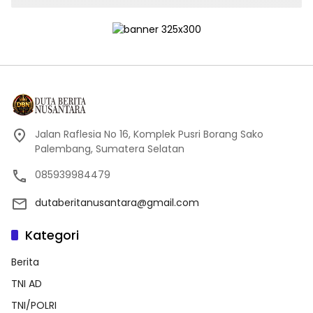
Jalan Raflesia No 16, Komplek Pusri Borang Sako
Palembang, Sumatera Selatan
085939984479
dutaberitanusantara@gmail.com
Kategori
Berita
TNI AD
TNI/POLRI