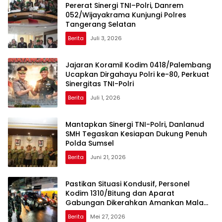
Pererat Sinergi TNI–Polri, Danrem
052/Wijayakrama Kunjungi Polres
Tangerang Selatan
Berita
Juli 3, 2026
Jajaran Koramil Kodim 0418/Palembang
Ucapkan Dirgahayu Polri ke-80, Perkuat
Sinergitas TNI-Polri
Berita
Juli 1, 2026
Mantapkan Sinergi TNI-Polri, Danlanud
SMH Tegaskan Kesiapan Dukung Penuh
Polda Sumsel
Berita
Juni 21, 2026
Pastikan Situasi Kondusif, Personel
Kodim 1310/Bitung dan Aparat
Gabungan Dikerahkan Amankan Malam
Takbiran dan Sholat Idul Adha 1447 H
Berita
Mei 27, 2026