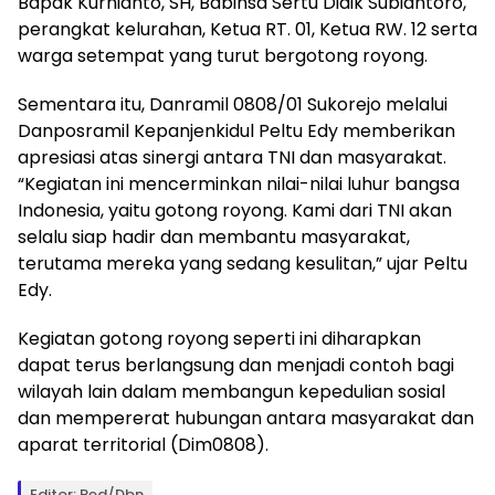
Bapak Kurnianto, SH, Babinsa Sertu Didik Subiantoro,
perangkat kelurahan, Ketua RT. 01, Ketua RW. 12 serta
warga setempat yang turut bergotong royong.
Sementara itu, Danramil 0808/01 Sukorejo melalui
Danposramil Kepanjenkidul Peltu Edy memberikan
apresiasi atas sinergi antara TNI dan masyarakat.
“Kegiatan ini mencerminkan nilai-nilai luhur bangsa
Indonesia, yaitu gotong royong. Kami dari TNI akan
selalu siap hadir dan membantu masyarakat,
terutama mereka yang sedang kesulitan,” ujar Peltu
Edy.
Kegiatan gotong royong seperti ini diharapkan
dapat terus berlangsung dan menjadi contoh bagi
wilayah lain dalam membangun kepedulian sosial
dan mempererat hubungan antara masyarakat dan
aparat territorial (Dim0808).
Editor: Red/Dbn