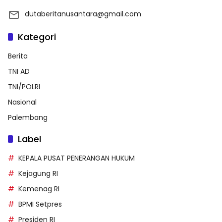
dutaberitanusantara@gmail.com
Kategori
Berita
TNI AD
TNI/POLRI
Nasional
Palembang
Label
KEPALA PUSAT PENERANGAN HUKUM
Kejagung RI
Kemenag RI
BPMI Setpres
Presiden RI