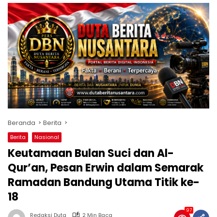
Beranda
Berita
Berita
Nasional
Keutamaan Bulan Suci dan Al-
Qur’an, Pesan Erwin dalam Semarak
Ramadan Bandung Utama Titik ke-
18
97
Redaksi Duta
2 Min Baca