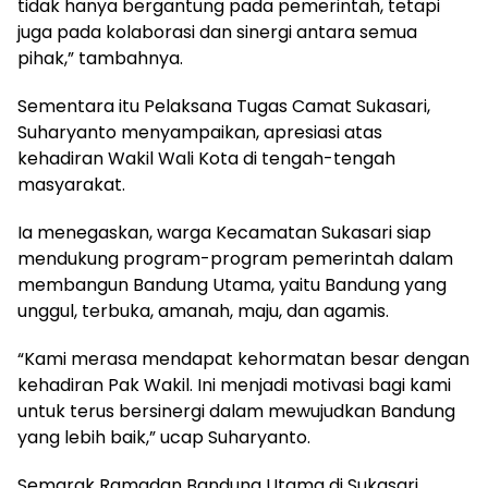
tidak hanya bergantung pada pemerintah, tetapi
juga pada kolaborasi dan sinergi antara semua
pihak,” tambahnya.
Sementara itu Pelaksana Tugas Camat Sukasari,
Suharyanto menyampaikan, apresiasi atas
kehadiran Wakil Wali Kota di tengah-tengah
masyarakat.
Ia menegaskan, warga Kecamatan Sukasari siap
mendukung program-program pemerintah dalam
membangun Bandung Utama, yaitu Bandung yang
unggul, terbuka, amanah, maju, dan agamis.
“Kami merasa mendapat kehormatan besar dengan
kehadiran Pak Wakil. Ini menjadi motivasi bagi kami
untuk terus bersinergi dalam mewujudkan Bandung
yang lebih baik,” ucap Suharyanto.
Semarak Ramadan Bandung Utama di Sukasari