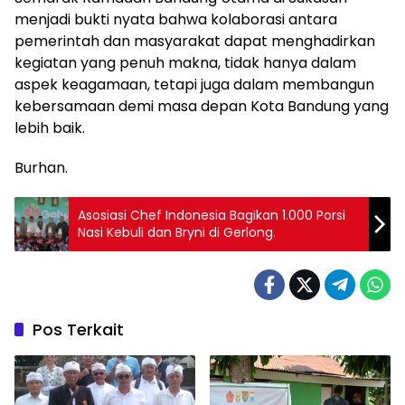
menjadi bukti nyata bahwa kolaborasi antara
pemerintah dan masyarakat dapat menghadirkan
kegiatan yang penuh makna, tidak hanya dalam
aspek keagamaan, tetapi juga dalam membangun
kebersamaan demi masa depan Kota Bandung yang
lebih baik.
Burhan.
Asosiasi Chef Indonesia Bagikan 1.000 Porsi
Nasi Kebuli dan Bryni di Gerlong.
Pos Terkait