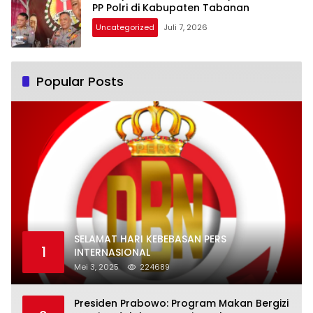
PP Polri di Kabupaten Tabanan
Uncategorized
Juli 7, 2026
Popular Posts
SELAMAT HARI KEBEBASAN PERS
1
INTERNASIONAL
Mei 3, 2025
224689
Presiden Prabowo: Program Makan Bergizi