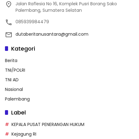
Jalan Raflesia No 16, Komplek Pusri Borang Sako
Palembang, Sumatera Selatan
085939984479
dutaberitanusantara@gmail.com
Kategori
Berita
TNI/POLRI
TNI AD
Nasional
Palembang
Label
KEPALA PUSAT PENERANGAN HUKUM
Kejagung RI