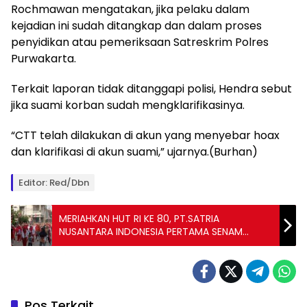
Rochmawan mengatakan, jika pelaku dalam
kejadian ini sudah ditangkap dan dalam proses
penyidikan atau pemeriksaan Satreskrim Polres
Purwakarta.
Terkait laporan tidak ditanggapi polisi, Hendra sebut
jika suami korban sudah mengklarifikasinya.
“CTT telah dilakukan di akun yang menyebar hoax
dan klarifikasi di akun suami,” ujarnya.(Burhan)
Editor: Red/Dbn
MERIAHKAN HUT RI KE 80, PT.SATRIA
NUSANTARA INDONESIA PERTAMA SENAM
SEHAT BERSAMA MASYARAKAT DAN SISWA
SATPAM
Pos Terkait