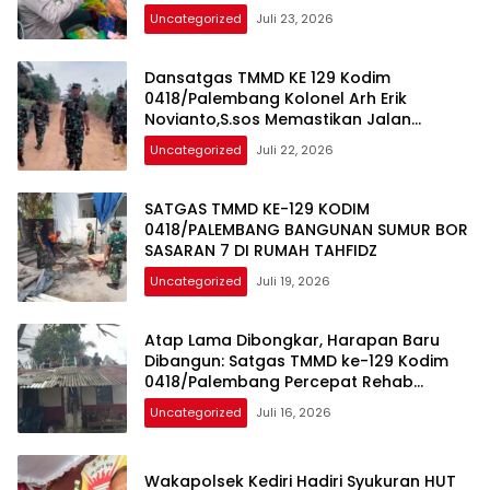
Uncategorized
Juli 23, 2026
Dansatgas TMMD KE 129 Kodim
0418/Palembang Kolonel Arh Erik
Novianto,S.sos Memastikan Jalan
Harapan Warga Segera Terwujud
Uncategorized
Juli 22, 2026
SATGAS TMMD KE-129 KODIM
0418/PALEMBANG BANGUNAN SUMUR BOR
SASARAN 7 DI RUMAH TAHFIDZ
Uncategorized
Juli 19, 2026
Atap Lama Dibongkar, Harapan Baru
Dibangun: Satgas TMMD ke-129 Kodim
0418/Palembang Percepat Rehab
Rumah Bapak Karyo
Uncategorized
Juli 16, 2026
Wakapolsek Kediri Hadiri Syukuran HUT