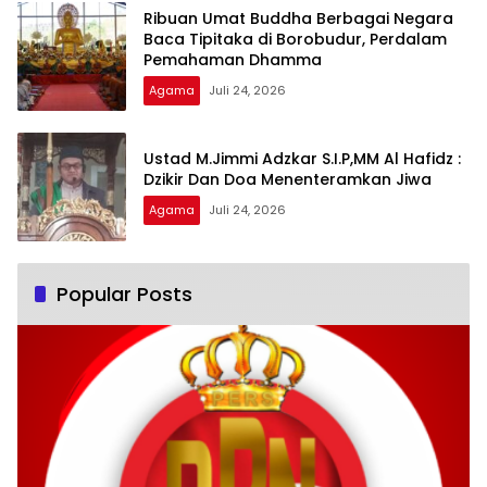
Ribuan Umat Buddha Berbagai Negara
Baca Tipitaka di Borobudur, Perdalam
Pemahaman Dhamma
Agama
Juli 24, 2026
Ustad M.Jimmi Adzkar S.I.P,MM Al Hafidz :
Dzikir Dan Doa Menenteramkan Jiwa
Agama
Juli 24, 2026
Popular Posts