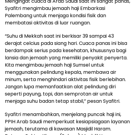
Mengingat cuaca di Arab Saudi saat ini sangat panas,
Syafitri mengimbau jemaah haji Embarkasi
Palembang untuk menjaga kondisi fisik dan
membatasi aktivitas di luar ruangan.
“Suhu di Mekkah saat ini berkisar 39 sampai 43
derajat celcius pada siang hari. Cuaca panas ini bisa
berdampak serius pada kesehatan, khususnya bagi
lansia dan jemaah yang memiliki penyakit penyerta.
Kita mengimbau jemaah haji Sumsel untuk
menggunakan pelindung kepala, membawa air
minum, serta menghindari aktivitas fisik berlebihan.
Jangan lupa memanfaatkan alat pelindung diri
seperti payung, topi, dan semprotan air untuk
menjaga suhu badan tetap stabil,” pesan Syafitri.
Syafitri menambahkan, menjelang puncak haji ini,
PPIH Arab Saudi memperkuat kesiapsiagaan layanan
jemaah, terutama di kawasan Masjidil Haram.