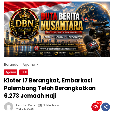
Beranda
Agama
Agama
HAJI
Kloter 17 Berangkat, Embarkasi
Palembang Telah Berangkatkan
6.273 Jemaah Haji
138
Redaksi Duta
2 Min Baca
Mei 23, 2025