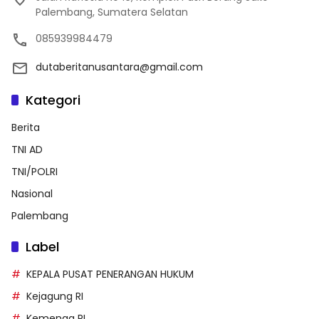
Palembang, Sumatera Selatan
085939984479
dutaberitanusantara@gmail.com
Kategori
Berita
TNI AD
TNI/POLRI
Nasional
Palembang
Label
KEPALA PUSAT PENERANGAN HUKUM
Kejagung RI
Kemenag RI