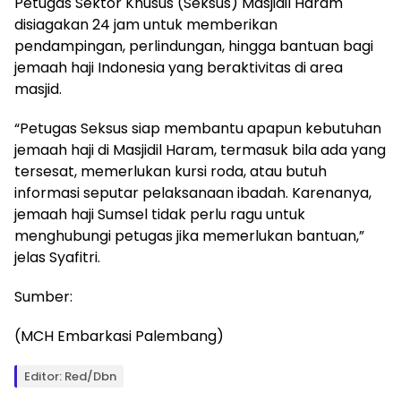
Petugas Sektor Khusus (Seksus) Masjidil Haram
disiagakan 24 jam untuk memberikan
pendampingan, perlindungan, hingga bantuan bagi
jemaah haji Indonesia yang beraktivitas di area
masjid.
“Petugas Seksus siap membantu apapun kebutuhan
jemaah haji di Masjidil Haram, termasuk bila ada yang
tersesat, memerlukan kursi roda, atau butuh
informasi seputar pelaksanaan ibadah. Karenanya,
jemaah haji Sumsel tidak perlu ragu untuk
menghubungi petugas jika memerlukan bantuan,”
jelas Syafitri.
Sumber:
(MCH Embarkasi Palembang)
Editor: Red/Dbn