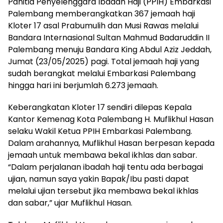
Panitia Penyelenggara Ibadah Haji (PPIH) Embarkasi
Palembang memberangkatkan 367 jemaah haji
Kloter 17 asal Prabumulih dan Musi Rawas melalui
Bandara Internasional Sultan Mahmud Badaruddin II
Palembang menuju Bandara King Abdul Aziz Jeddah,
Jumat (23/05/2025) pagi. Total jemaah haji yang
sudah berangkat melalui Embarkasi Palembang
hingga hari ini berjumlah 6.273 jemaah.
Keberangkatan Kloter 17 sendiri dilepas Kepala
Kantor Kemenag Kota Palembang H. Muflikhul Hasan
selaku Wakil Ketua PPIH Embarkasi Palembang.
Dalam arahannya, Muflikhul Hasan berpesan kepada
jemaah untuk membawa bekal ikhlas dan sabar.
“Dalam perjalanan ibadah haji tentu ada berbagai
ujian, namun saya yakin Bapak/Ibu pasti dapat
melalui ujian tersebut jika membawa bekal ikhlas
dan sabar,” ujar Muflikhul Hasan.