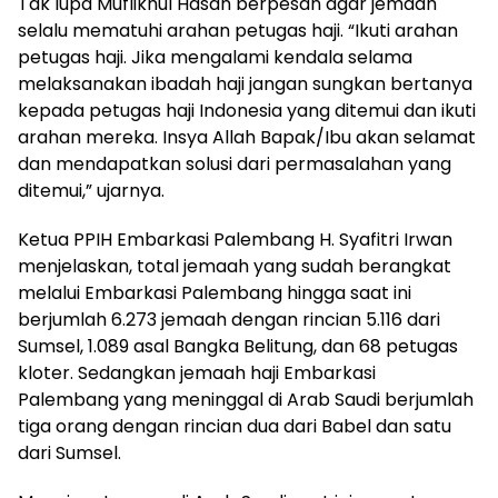
Tak lupa Muflikhul Hasan berpesan agar jemaah
selalu mematuhi arahan petugas haji. “Ikuti arahan
petugas haji. Jika mengalami kendala selama
melaksanakan ibadah haji jangan sungkan bertanya
kepada petugas haji Indonesia yang ditemui dan ikuti
arahan mereka. Insya Allah Bapak/Ibu akan selamat
dan mendapatkan solusi dari permasalahan yang
ditemui,” ujarnya.
Ketua PPIH Embarkasi Palembang H. Syafitri Irwan
menjelaskan, total jemaah yang sudah berangkat
melalui Embarkasi Palembang hingga saat ini
berjumlah 6.273 jemaah dengan rincian 5.116 dari
Sumsel, 1.089 asal Bangka Belitung, dan 68 petugas
kloter. Sedangkan jemaah haji Embarkasi
Palembang yang meninggal di Arab Saudi berjumlah
tiga orang dengan rincian dua dari Babel dan satu
dari Sumsel.