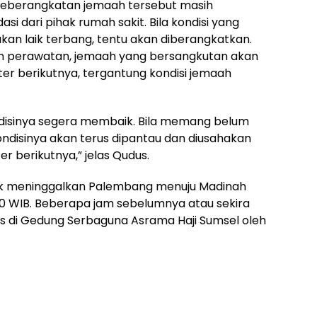
keberangkatan jemaah tersebut masih
 dari pihak rumah sakit. Bila kondisi yang
an laik terbang, tentu akan diberangkatkan.
 perawatan, jemaah yang bersangkutan akan
r berikutnya, tergantung kondisi jemaah
disinya segera membaik. Bila memang belum
ondisinya akan terus dipantau dan diusahakan
r berikutnya,” jelas Qudus.
lak meninggalkan Palembang menuju Madinah
20 WIB. Beberapa jam sebelumnya atau sekira
pas di Gedung Serbaguna Asrama Haji Sumsel oleh