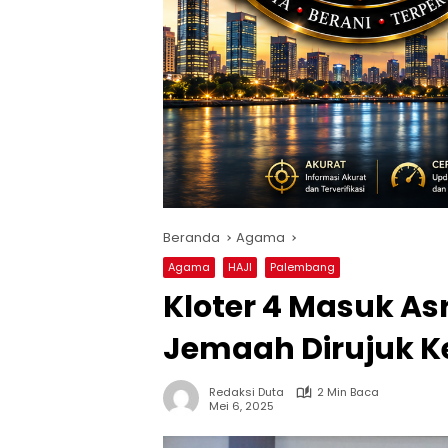
Beranda
Agama
Agama
HAJI
Palembang
Kloter 4 Masuk As
Jemaah Dirujuk K
Redaksi Duta
2 Min Baca
Mei 6, 2025