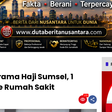
rama Haji Sumsel, 1
e Rumah Sakit
331