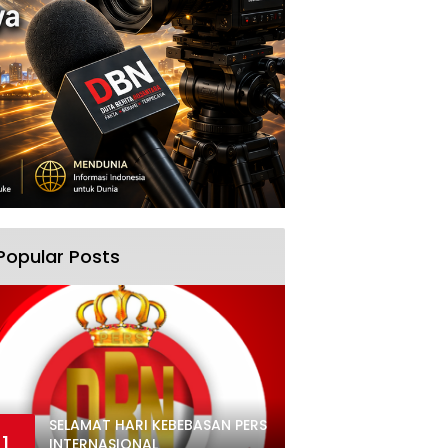
Popular Posts
SELAMAT HARI KEBEBASAN PERS
1
INTERNASIONAL