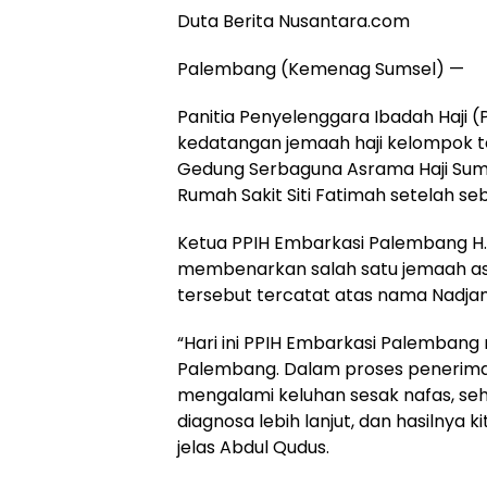
Duta Berita Nusantara.com
Palembang (Kemenag Sumsel) —
Panitia Penyelenggara Ibadah Haji
kedatangan jemaah haji kelompok te
Gedung Serbaguna Asrama Haji Sumse
Rumah Sakit Siti Fatimah setelah seb
Ketua PPIH Embarkasi Palembang H. 
membenarkan salah satu jemaah asa
tersebut tercatat atas nama Nadja
“Hari ini PPIH Embarkasi Palembang
Palembang. Dalam proses penerima
mengalami keluhan sesak nafas, sehi
diagnosa lebih lanjut, dan hasilnya 
jelas Abdul Qudus.