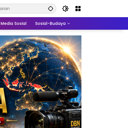
Media Sosial
Sosial-Budaya