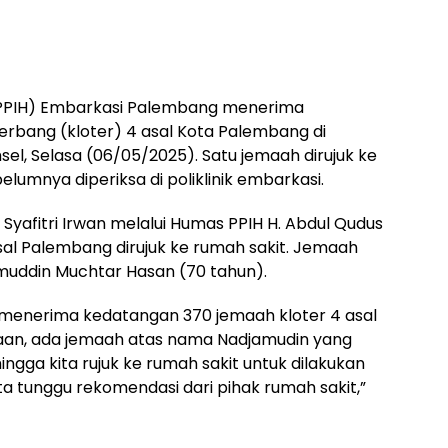
 (PPIH) Embarkasi Palembang menerima
rbang (kloter) 4 asal Kota Palembang di
l, Selasa (06/05/2025). Satu jemaah dirujuk ke
elumnya diperiksa di poliklinik embarkasi.
Syafitri Irwan melalui Humas PPIH H. Abdul Qudus
l Palembang dirujuk ke rumah sakit. Jemaah
muddin Muchtar Hasan (70 tahun).
 menerima kedatangan 370 jemaah kloter 4 asal
an, ada jemaah atas nama Nadjamudin yang
ngga kita rujuk ke rumah sakit untuk dilakukan
kita tunggu rekomendasi dari pihak rumah sakit,”