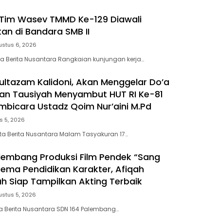
Tim Wasev TMMD Ke-129 Diawali
n di Bandara SMB II
ustus 6, 2026
a Berita Nusantara Rangkaian kunjungan kerja…
Multazam Kalidoni, Akan Menggelar Do’a
an Tausiyah Menyambut HUT RI Ke-81
bicara Ustadz Qoim Nur’aini M.Pd
s 5, 2026
ta Berita Nusantara Malam Tasyakuran 17…
lembang Produksi Film Pendek “Sang
tema Pendidikan Karakter, Afiqah
ah Siap Tampilkan Akting Terbaik
ustus 5, 2026
a Berita Nusantara SDN 164 Palembang…