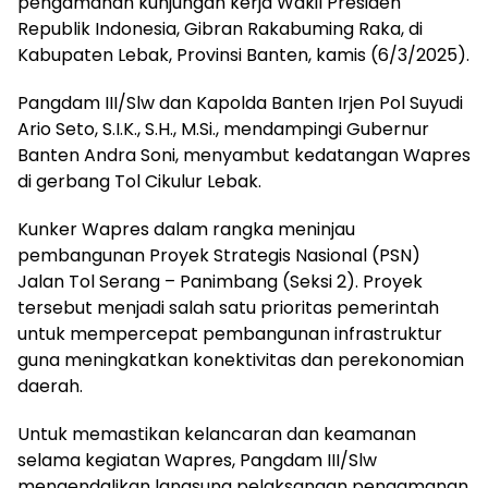
pengamanan kunjungan kerja Wakil Presiden
Republik Indonesia, Gibran Rakabuming Raka, di
Kabupaten Lebak, Provinsi Banten, kamis (6/3/2025).
Pangdam III/Slw dan Kapolda Banten Irjen Pol Suyudi
Ario Seto, S.I.K., S.H., M.Si., mendampingi Gubernur
Banten Andra Soni, menyambut kedatangan Wapres
di gerbang Tol Cikulur Lebak.
Kunker Wapres dalam rangka meninjau
pembangunan Proyek Strategis Nasional (PSN)
Jalan Tol Serang – Panimbang (Seksi 2). Proyek
tersebut menjadi salah satu prioritas pemerintah
untuk mempercepat pembangunan infrastruktur
guna meningkatkan konektivitas dan perekonomian
daerah.
Untuk memastikan kelancaran dan keamanan
selama kegiatan Wapres, Pangdam III/Slw
mengendalikan langsung pelaksanaan pengamanan