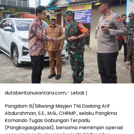
dutaberitanusantara.com,- Lebak |
Pangdam III/Siliwangi Mayjen TNI Dadang Arif
Abdurahman, S.E., M.Si., CHRMP., selaku Panglima
Komando Tugas Gabungan Terpadu
(Pangkogasgabpad), bersama memimpin operasi