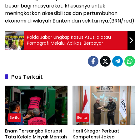
besar bagi masyarakat, khususnya untuk
meningkatkan aksesibilitas dan pertumbuhan
ekonomi di wilayah Banten dan sekitarnya.(BRN/red)
Polda Jabar Ungkap Kasus Asusila atau
Pornografi Melalui Aplikasi Berbayar
Pos Terkait
Berita
Berita
Enam Tersangka Korupsi
Harli Siregar Perkuat
Tata Kelola Minyak Mentah
Kompetensi Jaksa,