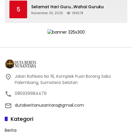
Selamat Hari Guru…Wahai Guruku
5
November 25, 2025
199678
Jalan Raflesia No 16, Komplek Pusri Borang Sako
Palembang, Sumatera Selatan
085939984479
dutaberitanusantara@gmail.com
Kategori
Berita