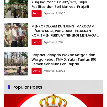
Kunjungi Yonif TP 902/SPG, Tinjau
Fasilitas dan Beri Motivasi Prajurit
Berita
Agustus 8, 2026
MENKOPOLKAM KUNJUNGI MAKODAM
III/SILIWANGI, PANGDAM TEGASKAN
KOMITMEN PERKUAT SINERGI MENJAGA
STABILITAS NASIONAL
Berita
Agustus 8, 2026
Berpacu dengan Waktu! Satgas dan
Warga Kebut TMMD, Yakin Tuntas 100
Persen Sebelum Penutupan
Berita
Agustus 8, 2026
Popular Posts