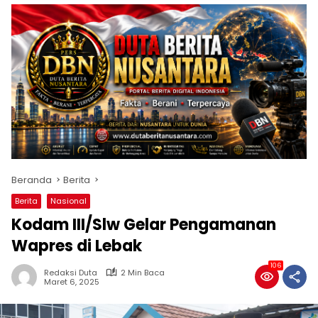
Beranda
Berita
Berita
Nasional
Kodam III/Slw Gelar Pengamanan
Wapres di Lebak
106
Redaksi Duta
2 Min Baca
Maret 6, 2025