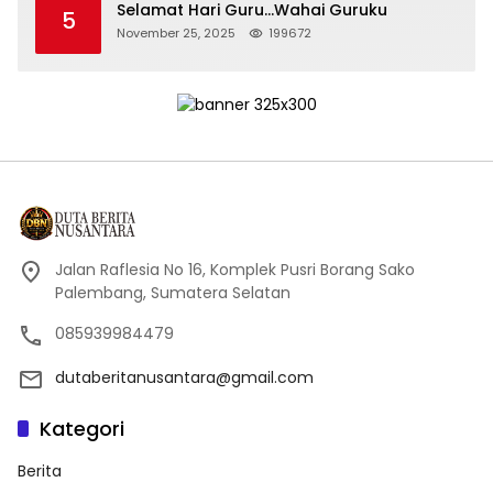
Selamat Hari Guru…Wahai Guruku
5
November 25, 2025
199672
Jalan Raflesia No 16, Komplek Pusri Borang Sako
Palembang, Sumatera Selatan
085939984479
dutaberitanusantara@gmail.com
Kategori
Berita