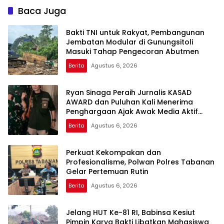
Baca Juga
Bakti TNI untuk Rakyat, Pembangunan
Jembatan Modular di Gunungsitoli
Masuki Tahap Pengecoran Abutmen
Berita
Agustus 6, 2026
Ryan Sinaga Peraih Jurnalis KASAD
AWARD dan Puluhan Kali Menerima
Penghargaan Ajak Awak Media Aktif
Publikasi Kegiatan TNI
Berita
Agustus 6, 2026
Perkuat Kekompakan dan
Profesionalisme, Polwan Polres Tabanan
Gelar Pertemuan Rutin
Berita
Agustus 6, 2026
Jelang HUT Ke-81 RI, Babinsa Kesiut
Pimpin Karya Bakti Libatkan Mahasiswa