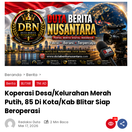
Beranda
Berita
Berita
BLITAR
TNI AD
Koperasi Desa/Kelurahan Merah
Putih, 85 Di Kota/Kab Blitar Siap
Beroperasi
68
Redaksi Duta
2 Min Baca
Mei 17, 2026