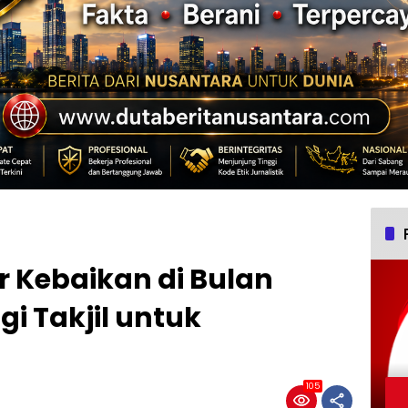
r Kebaikan di Bulan
i Takjil untuk
105