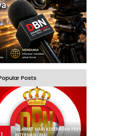
Popular Posts
SELAMAT HARI KEBEBASAN PERS
1
INTERNASIONAL