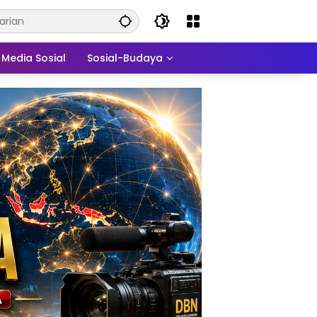
Media Sosial
Sosial-Budaya