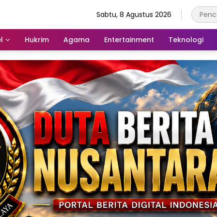
Sabtu, 8 Agustus 2026
l
Hukrim
Agama
Entertainment
Teknologi