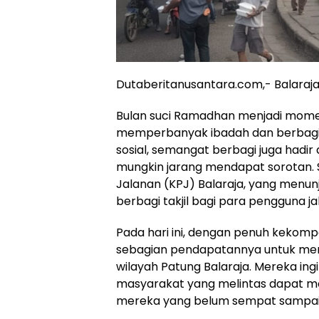
Dutaberitanusantara.com,- Balaraja
Bulan suci Ramadhan menjadi mome
memperbanyak ibadah dan berbagi k
sosial, semangat berbagi juga had
mungkin jarang mendapat sorotan. 
Jalanan (KPJ) Balaraja, yang menu
berbagi takjil bagi para pengguna ja
Pada hari ini, dengan penuh kekomp
sebagian pendapatannya untuk menga
wilayah Patung Balaraja. Mereka i
masyarakat yang melintas dapat me
mereka yang belum sempat sampai