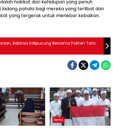
dalah hakikat dari kehidupan yang penuh
i ladang pahala bagi mereka yang terlibat dan
at yang tergerak untuk menebar kebaikan.
rtanian, Babinsa Kalipucung Bersama Poktan Tata
Berita