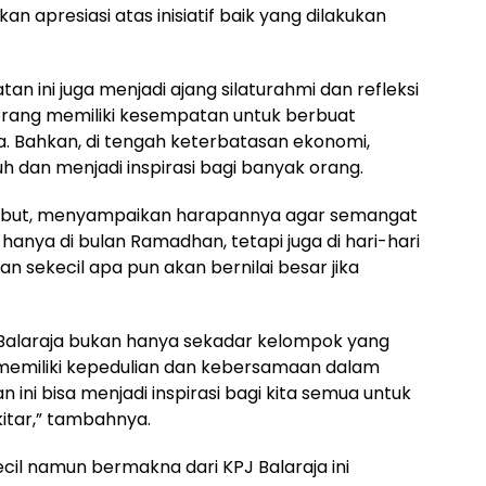
 apresiasi atas inisiatif baik yang dilakukan
n ini juga menjadi ajang silaturahmi dan refleksi
p orang memiliki kesempatan untuk berbuat
a. Bahkan, di tengah keterbatasan ekonomi,
 dan menjadi inspirasi bagi banyak orang.
sebut, menyampaikan harapannya agar semangat
ak hanya di bulan Ramadhan, tetapi juga di hari-hari
 sekecil apa pun akan bernilai besar jika
 Balaraja bukan hanya sekadar kelompok yang
a memiliki kepedulian dan kebersamaan dalam
i bisa menjadi inspirasi bagi kita semua untuk
kitar,” tambahnya.
kecil namun bermakna dari KPJ Balaraja ini