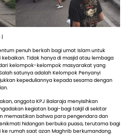
 |
ntum penuh berkah bagi umat Islam untuk
ebaikan. Tidak hanya di masjid atau lembaga
ir dari kelompok-kelompok masyarakat yang
Salah satunya adalah Kelompok Penyanyi
njukkan kepeduliannya kepada sesama dengan
lan.
akan, anggota KPJ Balaraja menyisihkan
dakan kegiatan bagi-bagi takjil di sekitar
ngin memastikan bahwa para pengendara dan
nikmati hidangan berbuka puasa, terutama bagi
 ke rumah saat azan Maghrib berkumandang.