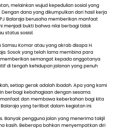
ntan, melainkan wujud kepedulian sosial yang
Dengan dana yang dikumpulkan dari hasil kerja
KPJ Balaraja berusaha memberikan manfaat
ni menjadi bukti bahwa nilai berbagi tidak
 status sosial.
Ucu Samsu Komar atau yang akrab disapa H.
aja. Sosok yang telah lama membina para
n memberikan semangat kepada anggotanya
tif di tengah kehidupan jalanan yang penuh
ah, setiap gerak adalah ibadah. Apa yang kami
gin berbagi kebahagiaan dengan sesama.
bermanfaat dan membawa keberkahan bagi kita
Balaraja yang terlibat dalam kegiatan ini.
as. Banyak pengguna jalan yang menerima takjil
a kasih. Beberapa bahkan menyempatkan diri