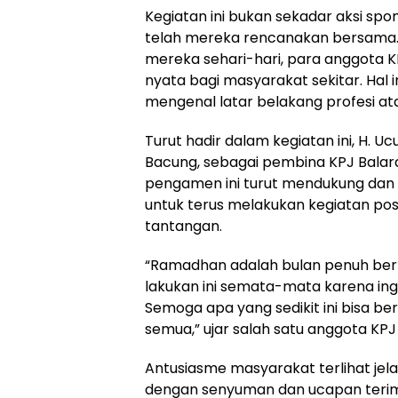
Kegiatan ini bukan sekadar aksi spo
telah mereka rencanakan bersama. 
mereka sehari-hari, para anggota 
nyata bagi masyarakat sekitar. Hal i
mengenal latar belakang profesi atau
Turut hadir dalam kegiatan ini, H. 
Bacung, sebagai pembina KPJ Balar
pengamen ini turut mendukung da
untuk terus melakukan kegiatan posi
tantangan.
“Ramadhan adalah bulan penuh berk
lakukan ini semata-mata karena in
Semoga apa yang sedikit ini bisa 
semua,” ujar salah satu anggota KPJ 
Antusiasme masyarakat terlihat jel
dengan senyuman dan ucapan terim