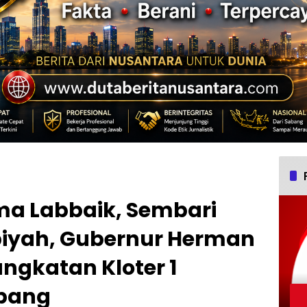
a Labbaik, Sembari
iyah, Gubernur Herman
ngkatan Kloter 1
mbang