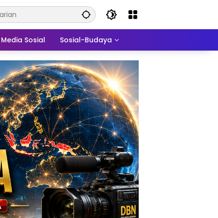
Media Sosial
Sosial-Budaya