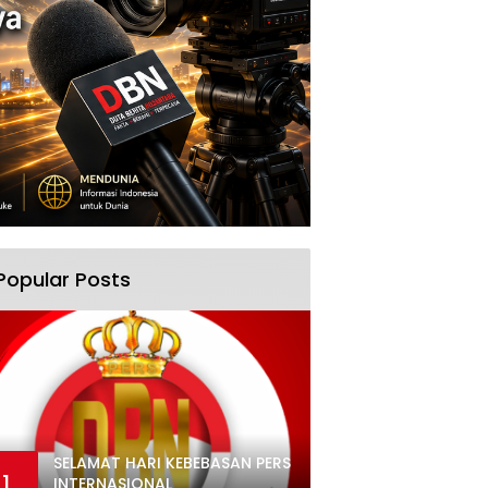
Popular Posts
SELAMAT HARI KEBEBASAN PERS
1
INTERNASIONAL