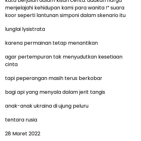
kata berjalan dalam kisah cerita. adakah harga
menjelajahi kehidupan kami para wanita !” suara
koor seperti lantunan simponi dalam skenario itu
lunglai lysistrata
karena permainan tetap menantikan
agar pertempuran tak menyudutkan kesetiaan
cinta
tapi peperangan masih terus berkobar
bagi api yang menyala dalam jerit tangis
anak-anak ukraina di ujung peluru
tentara rusia
28 Maret 2022