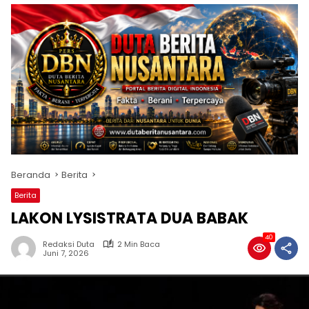
Beranda
Berita
Berita
LAKON LYSISTRATA DUA BABAK
40
Redaksi Duta
2 Min Baca
Juni 7, 2026