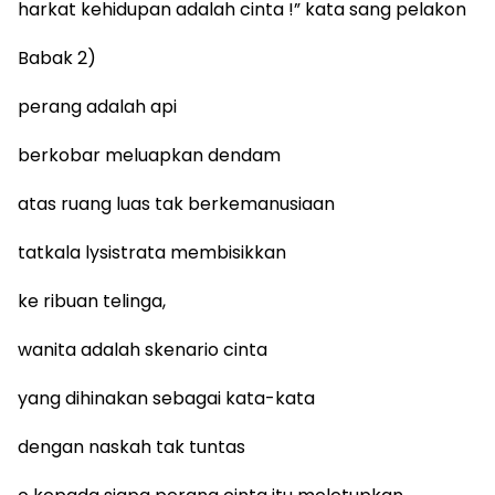
harkat kehidupan adalah cinta !” kata sang pelakon
Babak 2)
perang adalah api
berkobar meluapkan dendam
atas ruang luas tak berkemanusiaan
tatkala lysistrata membisikkan
ke ribuan telinga,
wanita adalah skenario cinta
yang dihinakan sebagai kata-kata
dengan naskah tak tuntas