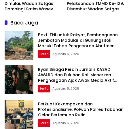
Dimulai, Wadan Satgas
Pelaksanaan TMMD Ke-129,
Dampingi Katim Wasev
Disambut Wadan Satgas di
Tinjau Lokasi Kegiatan
Makodim
Baca Juga
Bakti TNI untuk Rakyat, Pembangunan
Jembatan Modular di Gunungsitoli
Masuki Tahap Pengecoran Abutmen
Berita
Agustus 6, 2026
Ryan Sinaga Peraih Jurnalis KASAD
AWARD dan Puluhan Kali Menerima
Penghargaan Ajak Awak Media Aktif
Publikasi Kegiatan TNI
Berita
Agustus 6, 2026
Perkuat Kekompakan dan
Profesionalisme, Polwan Polres Tabanan
Gelar Pertemuan Rutin
Berita
Agustus 6, 2026