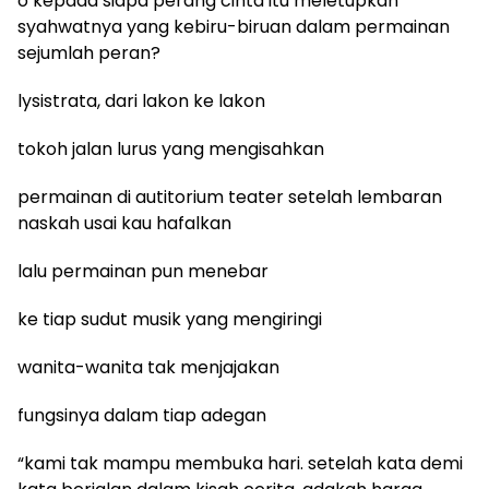
o kepada siapa perang cinta itu meletupkan
syahwatnya yang kebiru-biruan dalam permainan
sejumlah peran?
lysistrata, dari lakon ke lakon
tokoh jalan lurus yang mengisahkan
permainan di autitorium teater setelah lembaran
naskah usai kau hafalkan
lalu permainan pun menebar
ke tiap sudut musik yang mengiringi
wanita-wanita tak menjajakan
fungsinya dalam tiap adegan
“kami tak mampu membuka hari. setelah kata demi