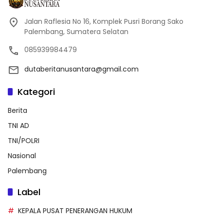
Jalan Raflesia No 16, Komplek Pusri Borang Sako
Palembang, Sumatera Selatan
085939984479
dutaberitanusantara@gmail.com
Kategori
Berita
TNI AD
TNI/POLRI
Nasional
Palembang
Label
KEPALA PUSAT PENERANGAN HUKUM