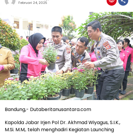
Februari 24, 2025
Bandung,- Dutaberitanusantara.com
Kapolda Jabar Irjen Pol Dr. Akhmad Wiyagus, S.I.K.,
M.Si. M.M,. telah menghadiri Kegiatan Launching