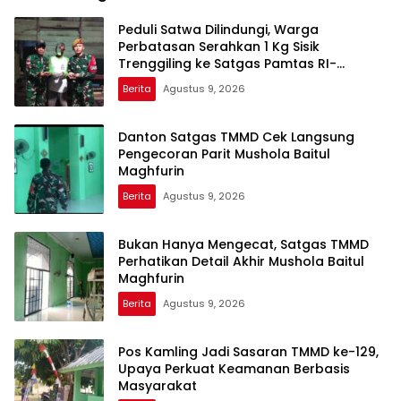
Peduli Satwa Dilindungi, Warga
Perbatasan Serahkan 1 Kg Sisik
Trenggiling ke Satgas Pamtas RI-
Malaysia Yonarmed 19/Bogani
Berita
Agustus 9, 2026
Danton Satgas TMMD Cek Langsung
Pengecoran Parit Mushola Baitul
Maghfurin
Berita
Agustus 9, 2026
Bukan Hanya Mengecat, Satgas TMMD
Perhatikan Detail Akhir Mushola Baitul
Maghfurin
Berita
Agustus 9, 2026
Pos Kamling Jadi Sasaran TMMD ke-129,
Upaya Perkuat Keamanan Berbasis
Masyarakat