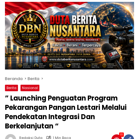
Beranda
Berita
Berita
Nasional
” Launching Penguatan Program
Pekarangan Pangan Lestari Melalui
Pendekatan Integrasi Dan
Berkelanjutan “
111
Redaksi Duta
1 Min Baca