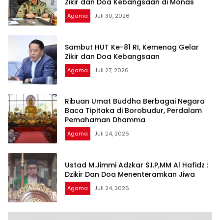
Zikir dan Doa Kebangsaan di Monas
Agama
Juli 30, 2026
Sambut HUT Ke-81 RI, Kemenag Gelar
Zikir dan Doa Kebangsaan
Agama
Juli 27, 2026
Ribuan Umat Buddha Berbagai Negara
Baca Tipitaka di Borobudur, Perdalam
Pemahaman Dhamma
Agama
Juli 24, 2026
Ustad M.Jimmi Adzkar S.I.P,MM Al Hafidz :
Dzikir Dan Doa Menenteramkan Jiwa
Agama
Juli 24, 2026