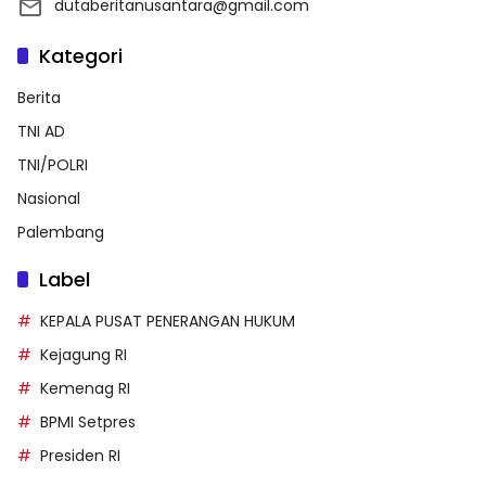
dutaberitanusantara@gmail.com
Kategori
Berita
TNI AD
TNI/POLRI
Nasional
Palembang
Label
KEPALA PUSAT PENERANGAN HUKUM
Kejagung RI
Kemenag RI
BPMI Setpres
Presiden RI