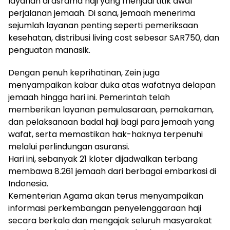
layanan di asrama haji yang menjadi titik awal
perjalanan jemaah. Di sana, jemaah menerima
sejumlah layanan penting seperti pemeriksaan
kesehatan, distribusi living cost sebesar SAR750, dan
penguatan manasik.
Dengan penuh keprihatinan, Zein juga
menyampaikan kabar duka atas wafatnya delapan
jemaah hingga hari ini. Pemerintah telah
memberikan layanan pemulasaraan, pemakaman,
dan pelaksanaan badal haji bagi para jemaah yang
wafat, serta memastikan hak-haknya terpenuhi
melalui perlindungan asuransi.
Hari ini, sebanyak 21 kloter dijadwalkan terbang
membawa 8.261 jemaah dari berbagai embarkasi di
Indonesia.
Kementerian Agama akan terus menyampaikan
informasi perkembangan penyelenggaraan haji
secara berkala dan mengajak seluruh masyarakat