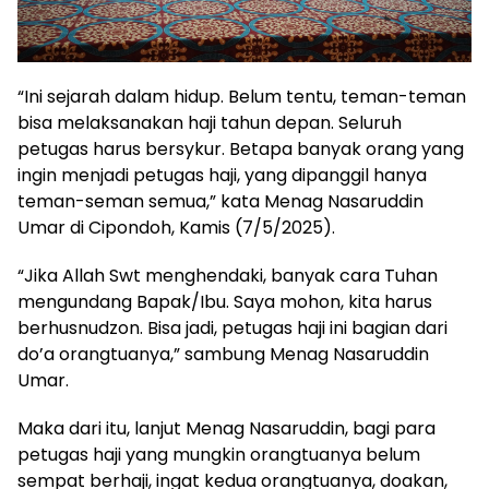
“Ini sejarah dalam hidup. Belum tentu, teman-teman
bisa melaksanakan haji tahun depan. Seluruh
petugas harus bersykur. Betapa banyak orang yang
ingin menjadi petugas haji, yang dipanggil hanya
teman-seman semua,” kata Menag Nasaruddin
Umar di Cipondoh, Kamis (7/5/2025).
“Jika Allah Swt menghendaki, banyak cara Tuhan
mengundang Bapak/Ibu. Saya mohon, kita harus
berhusnudzon. Bisa jadi, petugas haji ini bagian dari
do’a orangtuanya,” sambung Menag Nasaruddin
Umar.
Maka dari itu, lanjut Menag Nasaruddin, bagi para
petugas haji yang mungkin orangtuanya belum
sempat berhaji, ingat kedua orangtuanya, doakan,