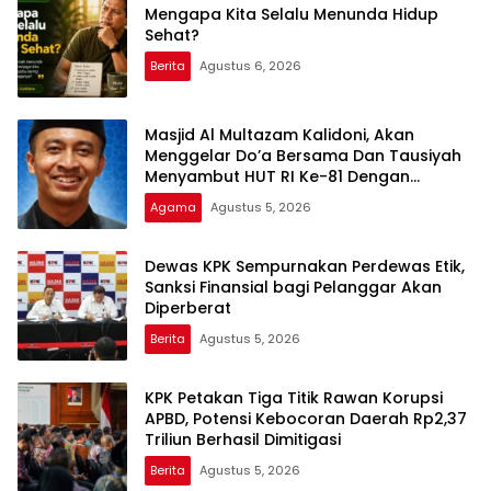
Mengapa Kita Selalu Menunda Hidup
Sehat?
Berita
Agustus 6, 2026
Masjid Al Multazam Kalidoni, Akan
Menggelar Do’a Bersama Dan Tausiyah
Menyambut HUT RI Ke-81 Dengan
Pembicara Ustadz Qoim Nur’aini M.Pd
Agama
Agustus 5, 2026
Dewas KPK Sempurnakan Perdewas Etik,
Sanksi Finansial bagi Pelanggar Akan
Diperberat
Berita
Agustus 5, 2026
KPK Petakan Tiga Titik Rawan Korupsi
APBD, Potensi Kebocoran Daerah Rp2,37
Triliun Berhasil Dimitigasi
Berita
Agustus 5, 2026