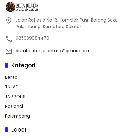
Jalan Raflesia No 16, Komplek Pusri Borang Sako
Palembang, Sumatera Selatan
085939984479
dutaberitanusantara@gmail.com
Kategori
Berita
TNI AD
TNI/POLRI
Nasional
Palembang
Label