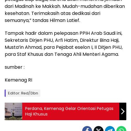
dari Madinah ke Makkah. Mudah-mudahan diberikan
kesehatan. Terimakasih atas dedikasi dari
semuanya,” tandas Hilman Latief.
Tampak hadir dalam pelepasan PPIH Arab Saudi ini,
Sekretaris Dirjen PHU, Arfi Hatim, Direktur Bina Haji,
Musta’in Ahmad, para Pejabat eselon I, II Ditjen PHU,
para Staf Khusus dan Tenaga Ahli Menteri Agama.
sumber :
Kemenag RI
Editor: Red/dbn
Perdana, Kemenag Gelar Orientasi Petugas
Haji Khusus