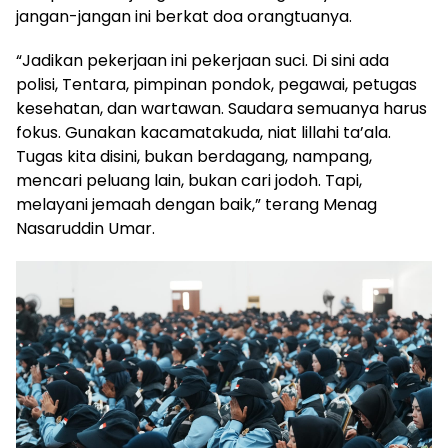
jangan-jangan ini berkat doa orangtuanya.
“Jadikan pekerjaan ini pekerjaan suci. Di sini ada
polisi, Tentara, pimpinan pondok, pegawai, petugas
kesehatan, dan wartawan. Saudara semuanya harus
fokus. Gunakan kacamatakuda, niat lillahi ta’ala.
Tugas kita disini, bukan berdagang, nampang,
mencari peluang lain, bukan cari jodoh. Tapi,
melayani jemaah dengan baik,” terang Menag
Nasaruddin Umar.