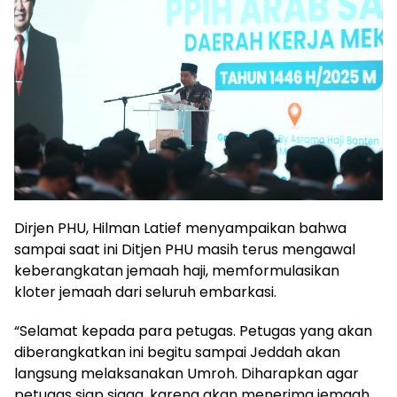
Dirjen PHU, Hilman Latief menyampaikan bahwa
sampai saat ini Ditjen PHU masih terus mengawal
keberangkatan jemaah haji, memformulasikan
kloter jemaah dari seluruh embarkasi.
“Selamat kepada para petugas. Petugas yang akan
diberangkatkan ini begitu sampai Jeddah akan
langsung melaksanakan Umroh. Diharapkan agar
petugas siap siaga, karena akan menerima jemaah