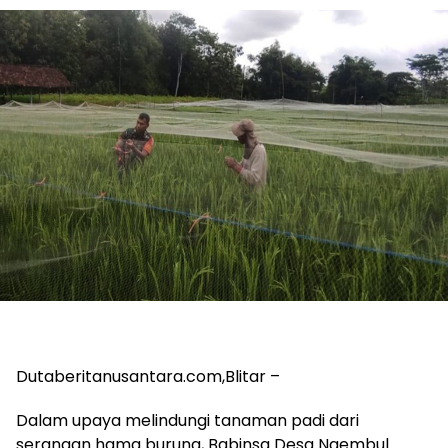
Dutaberitanusantara.com,Blitar –
Dalam upaya melindungi tanaman padi dari
serangan hama burung, Babinsa Desa Ngembul