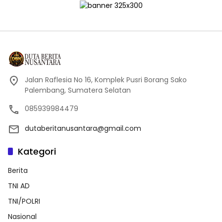
Jalan Raflesia No 16, Komplek Pusri Borang Sako
Palembang, Sumatera Selatan
085939984479
dutaberitanusantara@gmail.com
Kategori
Berita
TNI AD
TNI/POLRI
Nasional