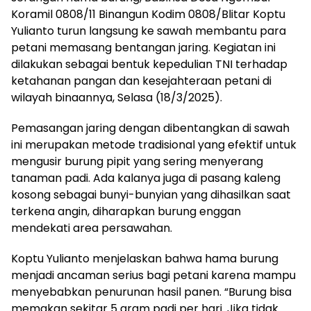
Koramil 0808/11 Binangun Kodim 0808/Blitar Koptu
Yulianto turun langsung ke sawah membantu para
petani memasang bentangan jaring. Kegiatan ini
dilakukan sebagai bentuk kepedulian TNI terhadap
ketahanan pangan dan kesejahteraan petani di
wilayah binaannya, Selasa (18/3/2025).
Pemasangan jaring dengan dibentangkan di sawah
ini merupakan metode tradisional yang efektif untuk
mengusir burung pipit yang sering menyerang
tanaman padi. Ada kalanya juga di pasang kaleng
kosong sebagai bunyi-bunyian yang dihasilkan saat
terkena angin, diharapkan burung enggan
mendekati area persawahan.
Koptu Yulianto menjelaskan bahwa hama burung
menjadi ancaman serius bagi petani karena mampu
menyebabkan penurunan hasil panen. “Burung bisa
memakan sekitar 5 gram padi per hari. Jika tidak