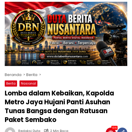
Beranda
Berita
Berita
Nasional
Lomba dalam Kebaikan, Kapolda
Metro Jaya Hujani Panti Asuhan
Tunas Bangsa dengan Ratusan
Paket Sembako
106
Redaksi Duta
2 Min Baca