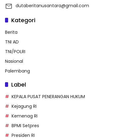
dutaberitanusantara@gmail.com
Kategori
Berita
TNI AD
TNI/POLRI
Nasional
Palembang
Label
KEPALA PUSAT PENERANGAN HUKUM
Kejagung RI
Kemenag RI
BPMI Setpres
Presiden RI