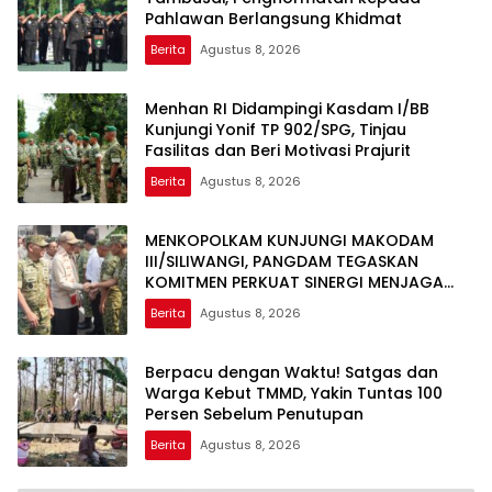
Pahlawan Berlangsung Khidmat
Berita
Agustus 8, 2026
Menhan RI Didampingi Kasdam I/BB
Kunjungi Yonif TP 902/SPG, Tinjau
Fasilitas dan Beri Motivasi Prajurit
Berita
Agustus 8, 2026
MENKOPOLKAM KUNJUNGI MAKODAM
III/SILIWANGI, PANGDAM TEGASKAN
KOMITMEN PERKUAT SINERGI MENJAGA
STABILITAS NASIONAL
Berita
Agustus 8, 2026
Berpacu dengan Waktu! Satgas dan
Warga Kebut TMMD, Yakin Tuntas 100
Persen Sebelum Penutupan
Berita
Agustus 8, 2026