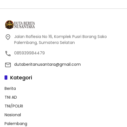
Jalan Raflesia No 16, Komplek Pusri Borang Sako
Palembang, Sumatera Selatan
085939984479
dutaberitanusantara@gmail.com
Kategori
Berita
TNI AD
TNI/POLRI
Nasional
Palembang