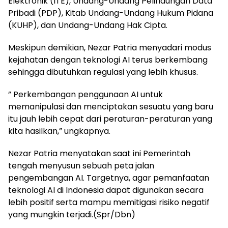
Elektronik (ITE), Undang-Undang Pelindungan Data
Pribadi (PDP), Kitab Undang-Undang Hukum Pidana
(KUHP), dan Undang-Undang Hak Cipta.
Meskipun demikian, Nezar Patria menyadari modus
kejahatan dengan teknologi AI terus berkembang
sehingga dibutuhkan regulasi yang lebih khusus.
” Perkembangan penggunaan AI untuk
memanipulasi dan menciptakan sesuatu yang baru
itu jauh lebih cepat dari peraturan-peraturan yang
kita hasilkan,” ungkapnya.
Nezar Patria menyatakan saat ini Pemerintah
tengah menyusun sebuah peta jalan
pengembangan AI. Targetnya, agar pemanfaatan
teknologi AI di Indonesia dapat digunakan secara
lebih positif serta mampu memitigasi risiko negatif
yang mungkin terjadi.(Spr/Dbn)