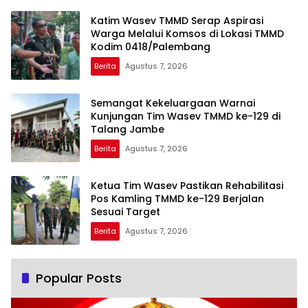
Katim Wasev TMMD Serap Aspirasi
Warga Melalui Komsos di Lokasi TMMD
Kodim 0418/Palembang
Berita
Agustus 7, 2026
Semangat Kekeluargaan Warnai
Kunjungan Tim Wasev TMMD ke-129 di
Talang Jambe
Berita
Agustus 7, 2026
Ketua Tim Wasev Pastikan Rehabilitasi
Pos Kamling TMMD ke-129 Berjalan
Sesuai Target
Berita
Agustus 7, 2026
Popular Posts