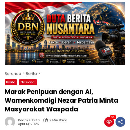
Beranda
Berita
Berita
Nasional
Marak Penipuan dengan AI,
Wamenkomdigi Nezar Patria Minta
Masyarakat Waspada
95
Redaksi Duta
2 Min Baca
April 14, 2025