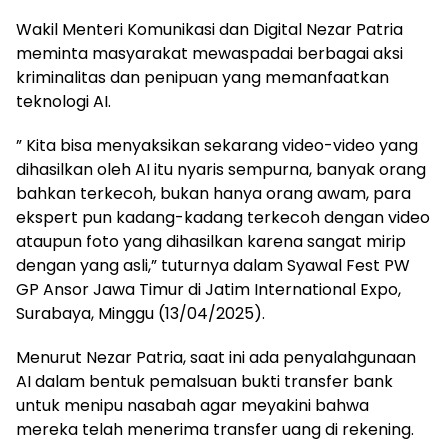
Wakil Menteri Komunikasi dan Digital Nezar Patria
meminta masyarakat mewaspadai berbagai aksi
kriminalitas dan penipuan yang memanfaatkan
teknologi AI.
” Kita bisa menyaksikan sekarang video-video yang
dihasilkan oleh AI itu nyaris sempurna, banyak orang
bahkan terkecoh, bukan hanya orang awam, para
ekspert pun kadang-kadang terkecoh dengan video
ataupun foto yang dihasilkan karena sangat mirip
dengan yang asli,” tuturnya dalam Syawal Fest PW
GP Ansor Jawa Timur di Jatim International Expo,
Surabaya, Minggu (13/04/2025).
Menurut Nezar Patria, saat ini ada penyalahgunaan
AI dalam bentuk pemalsuan bukti transfer bank
untuk menipu nasabah agar meyakini bahwa
mereka telah menerima transfer uang di rekening.