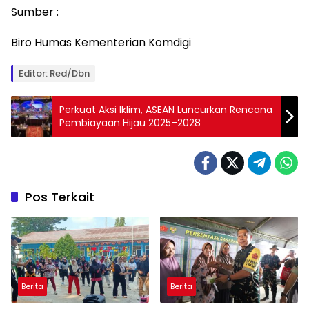
Sumber :
Biro Humas Kementerian Komdigi
Editor: Red/Dbn
Perkuat Aksi Iklim, ASEAN Luncurkan Rencana
Pembiayaan Hijau 2025–2028
Pos Terkait
Berita
Berita