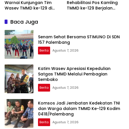
Warnai Kunjungan Tim
Rehabilitasi Pos Kamling
Wasev TMMD ke-129 di
TMMD ke-129 Berjalan
Talang Jambe
Sesuai Target
Baca Juga
Senam Sehat Bersama STIMUNO Di SDN
157 Palembang
Berita
Agustus 7, 2026
Katim Wasev Apresiasi Kepedulian
Satgas TMMD Melalui Pembagian
Sembako
Berita
Agustus 7, 2026
Komsos Jadi Jembatan Kedekatan TNI
dan Warga dalam TMMD Ke-129 Kodim
0418/Palembang
Berita
Agustus 7, 2026