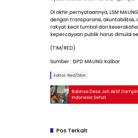
Di akhir pernyataannya, LSM MAUNG
dengan transparansi, akuntabilitas, 
rakyat kecil tumbal dari keserakaha
kepercayaan publik harus dimulai se
(TIM/RED)
Sumber : DPD MAUNG Kalbar
Editor: Red/Dbn
Babinsa Desa Jati Aktif Dampi
Indonesia Sehat
Pos Terkait