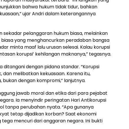
enunjukkan bahwa hukum tidak tidur, bahkan
ekuasaan,” ujar Andri dalam keterangannya
n sekadar pelanggaran hukum biasa, melainkan
ar biasa yang menghancurkan peradaban bangsa
adar minta maaf lalu urusan selesai. Kalau korupsi
ntasan korupsi’ kehilangan maknanya,” tegasnya.
ya ditangani dengan pidana standar. “Korupsi
k, dan melibatkan kekuasaan. Karena itu,
, bukan dengan kompromi,” lanjutnya.
nggung jawab moral dan etika dari para pejabat
gara. Ia menyindir peringatan Hari Antikorupsi
bol tanpa perubahan nyata. “Apa gunanya
akyat tetap dijadikan korban? Saat ekonomi
 tega mencuri dari anggaran negara. Ini bukti