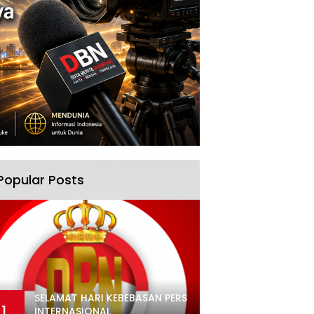
Popular Posts
SELAMAT HARI KEBEBASAN PERS
1
INTERNASIONAL