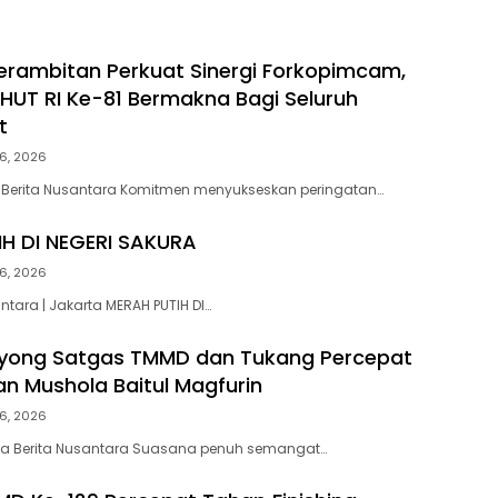
erambitan Perkuat Sinergi Forkopimcam,
HUT RI Ke-81 Bermakna Bagi Seluruh
at
6, 2026
 Berita Nusantara Komitmen menyukseskan peringatan…
H DI NEGERI SAKURA
6, 2026
ntara | Jakarta MERAH PUTIH DI…
yong Satgas TMMD dan Tukang Percepat
an Mushola Baitul Magfurin
6, 2026
ta Berita Nusantara Suasana penuh semangat…