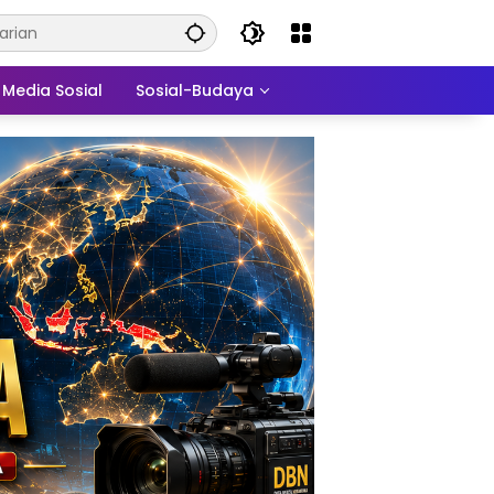
Media Sosial
Sosial-Budaya