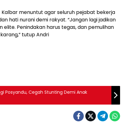
 Kalbar menuntut agar seluruh pejabat bekerja
dan hati nurani demi rakyat. “Jangan lagi jadikan
n elite. Penindakan harus tegas, dan pemulihan
karang,” tutup Andri
ngi Posyandu, Cegah Stunting Demi Anak