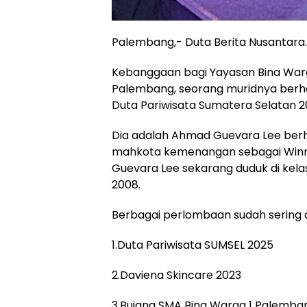
Palembang,- Duta Berita Nusantar
Kebanggaan bagi Yayasan Bina War
Palembang, seorang muridnya berha
Duta Pariwisata Sumatera Selatan 2
Dia adalah Ahmad Guevara Lee ber
mahkota kemenangan sebagai Winne
Guevara Lee sekarang duduk di kela
2008.
Berbagai perlombaan sudah sering di
1.Duta Pariwisata SUMSEL 2025
2.Daviena Skincare 2023
3.Bujang SMA Bina Warga 1 Palemba