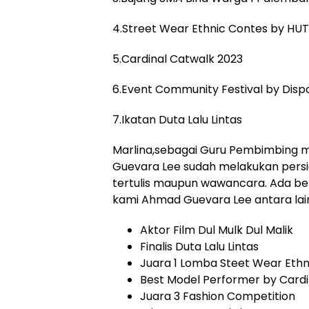
4.Street Wear Ethnic Contes by HU
5.Cardinal Catwalk 2023
6.Event Community Festival by Disp
7.Ikatan Duta Lalu Lintas
Marlina,sebagai Guru Pembimbing 
Guevara Lee sudah melakukan persia
tertulis maupun wawancara. Ada beb
kami Ahmad Guevara Lee antara lain
Aktor Film Dul Mulk Dul Malik
Finalis Duta Lalu Lintas
Juara 1 Lomba Steet Wear Ethn
Best Model Performer by Cardi
Juara 3 Fashion Competition