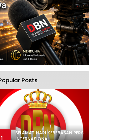
Popular Posts
SELAMAT HARI KEBEBASAN PERS
1
INTERNASIONAL