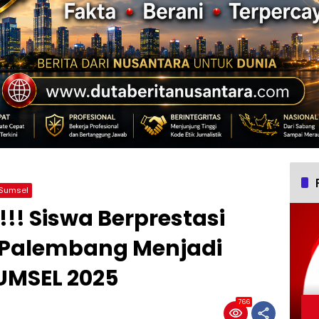
Sumsel
! Siswa Berprestasi
 Palembang Menjadi
UMSEL 2025
766