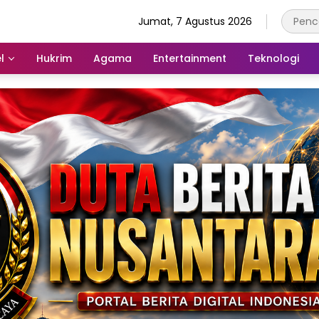
Jumat, 7 Agustus 2026
l
Hukrim
Agama
Entertainment
Teknologi