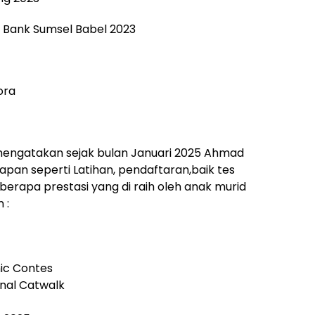
T Bank Sumsel Babel 2023
ora
mengatakan sejak bulan Januari 2025 Ahmad
pan seperti Latihan, pendaftaran,baik tes
erapa prestasi yang di raih oleh anak murid
 :
ic Contes
nal Catwalk