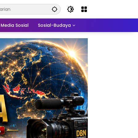
Media Sosial
Sosial-Budaya