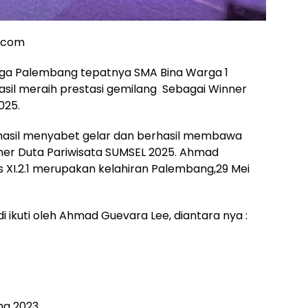
a.com
ga Palembang tepatnya SMA Bina Warga 1
sil meraih prestasi gemilang Sebagai Winner
025.
hasil menyabet gelar dan berhasil membawa
r Duta Pariwisata SUMSEL 2025. Ahmad
s XI.2.1 merupakan kelahiran Palembang,29 Mei
 ikuti oleh Ahmad Guevara Lee, diantara nya :
ng 2023