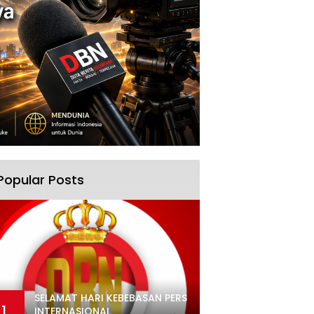
Popular Posts
SELAMAT HARI KEBEBASAN PERS
1
INTERNASIONAL