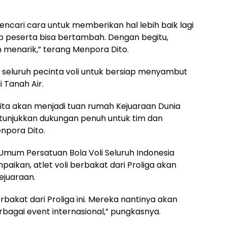
ncari cara untuk memberikan hal lebih baik lagi
ub peserta bisa bertambah. Dengan begitu,
 menarik,” terang Menpora Dito.
k seluruh pecinta voli untuk bersiap menyambut
 Tanah Air.
 kita akan menjadi tuan rumah Kejuaraan Dunia
an tunjukkan dukungan penuh untuk tim dan
enpora Dito.
Umum Persatuan Bola Voli Seluruh Indonesia
ikan, atlet voli berbakat dari Proliga akan
ejuaraan.
erbakat dari Proliga ini. Mereka nantinya akan
erbagai event internasional,” pungkasnya.