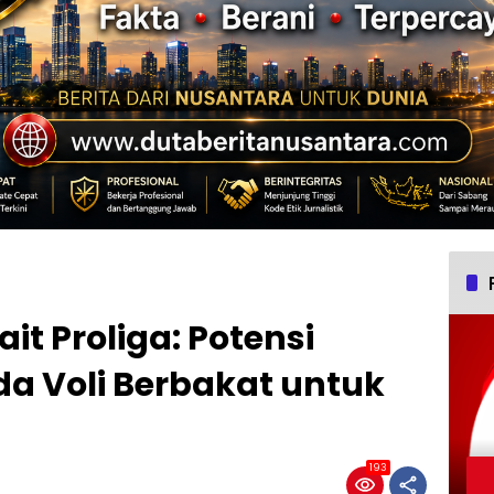
it Proliga: Potensi
da Voli Berbakat untuk
193