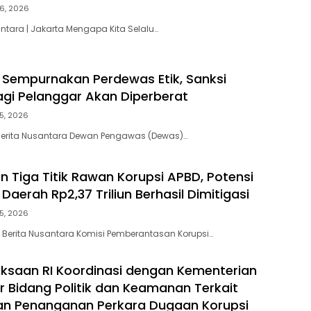
6, 2026
antara | Jakarta Mengapa Kita Selalu…
Sempurnakan Perdewas Etik, Sanksi
bagi Pelanggar Akan Diperberat
5, 2026
 Berita Nusantara Dewan Pengawas (Dewas)…
n Tiga Titik Rawan Korupsi APBD, Potensi
aerah Rp2,37 Triliun Berhasil Dimitigasi
5, 2026
 Berita Nusantara Komisi Pemberantasan Korupsi…
aksaan RI Koordinasi dengan Kementerian
r Bidang Politik dan Keamanan Terkait
n Penanganan Perkara Dugaan Korupsi