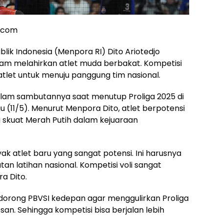
a.com
ik Indonesia (Menpora RI) Dito Ariotedjo
am melahirkan atlet muda berbakat. Kompetisi
 atlet untuk menuju panggung tim nasional.
alam sambutannya saat menutup Proliga 2025 di
(11/5). Menurut Menpora Dito, atlet berpotensi
i skuat Merah Putih dalam kejuaraan
ak atlet baru yang sangat potensi. Ini harusnya
an latihan nasional. Kompetisi voli sangat
ra Dito.
orong PBVSI kedepan agar menggulirkan Proliga
n. Sehingga kompetisi bisa berjalan lebih