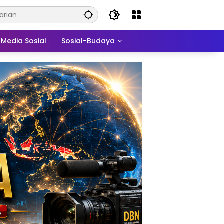
Media Sosial
Sosial-Budaya