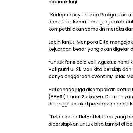
menarik lagi.
“Kedepan saya harap Proliga bisa me
dan atau skema lain agar jumlah kl
kompetisi akan semakin merata dan
Lebih lanjut, Menpora Dito mengaja
kejuaraan besar yang akan digelar di
“Untuk fans bola voli, Agustus nanti
Voli putri U-21. Mari kita bersiap d
penyelenggaraan event ini,” jelas M
Hal senada juga disampaikan Ketua 
(PBVSI) Imam Sudjarwo. Dia menyampa
dipanggil untuk dipersiapkan pada k
“Telah lahir atlet-atlet baru yang b
dipersiapkan untuk bisa tampil di b