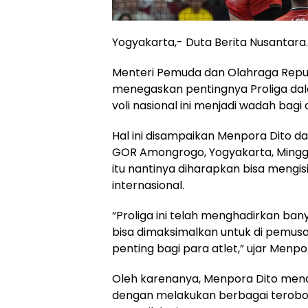
Yogyakarta,- Duta Berita Nusantar
Menteri Pemuda dan Olahraga Republ
menegaskan pentingnya Proliga dal
voli nasional ini menjadi wadah bagi
Hal ini disampaikan Menpora Dito d
GOR Amongrogo, Yogyakarta, Minggu 
itu nantinya diharapkan bisa mengis
internasional.
“Proliga ini telah menghadirkan bany
bisa dimaksimalkan untuk di pemusat
penting bagi para atlet,” ujar Menpo
Oleh karenanya, Menpora Dito mend
dengan melakukan berbagai terobosa