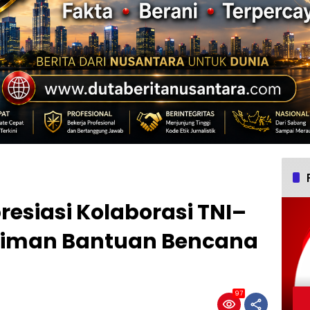
esiasi Kolaborasi TNI–
iriman Bantuan Bencana
97