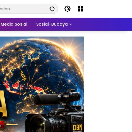
Media Sosial
Sosial-Budaya