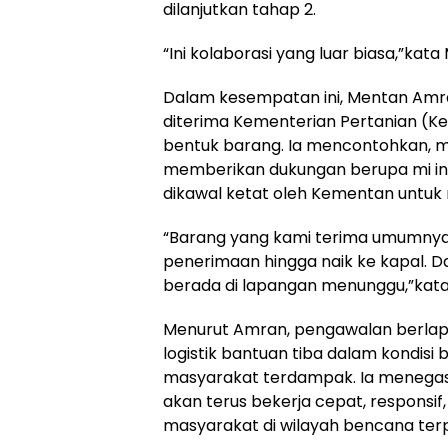
dilanjutkan tahap 2.
“Ini kolaborasi yang luar biasa,”kat
Dalam kesempatan ini, Mentan Amr
diterima Kementerian Pertanian (Ke
bentuk barang. Ia mencontohkan, m
memberikan dukungan berupa mi in
dikawal ketat oleh Kementan untuk
“Barang yang kami terima umumnya d
penerimaan hingga naik ke kapal. Da
berada di lapangan menunggu,”kat
Menurut Amran, pengawalan berlapi
logistik bantuan tiba dalam kondisi
masyarakat terdampak. Ia menegas
akan terus bekerja cepat, responsif
masyarakat di wilayah bencana terp