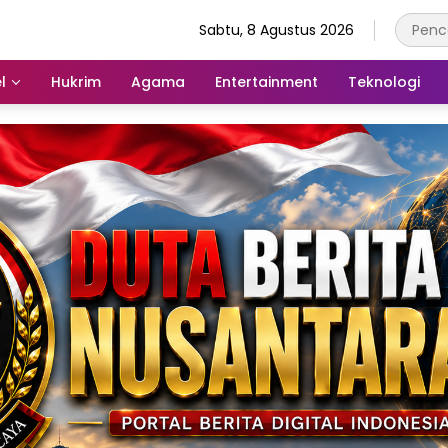
Sabtu, 8 Agustus 2026
l
Hukrim
Agama
Entertainment
Teknologi