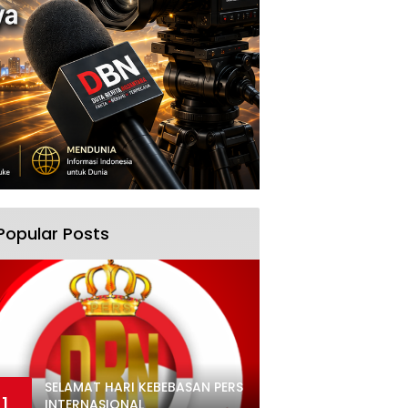
Popular Posts
SELAMAT HARI KEBEBASAN PERS
1
INTERNASIONAL