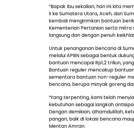
“Bapak Ibu sekalian, hari ini kita
II ke Sumatera Utara, Aceh, dan Sum
kembali mengirimkan bantuan beriku
Kementerian Pertanian serta mitra 
langsung dan dengan penuh keikhlas
Untuk penanganan bencana di Suma
melalui APBN sebagai bentuk dukunga
bantuan mencapai Rp1,2 triliun, yang
Bantuan reguler mencakup bantuan
sementara bantuan non-reguler m
bencana, berupa minyak goreng dan
“Yang terpenting, kami telah menyia
kebutuhan sebagai langkah antisipa
Dengan demikian, alhamdulillah, ket
pangan, baik di lokasi bencana ma
Mentan Amran.