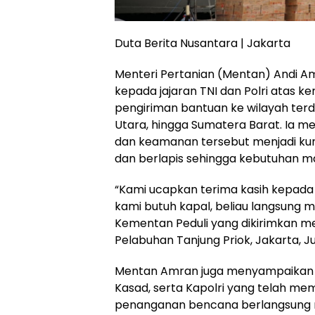
Duta Berita Nusantara | Jakarta
Menteri Pertanian (Mentan) Andi A
kepada jajaran TNI dan Polri atas 
pengiriman bantuan ke wilayah ter
Utara, hingga Sumatera Barat. Ia m
dan keamanan tersebut menjadi kunci
dan berlapis sehingga kebutuhan m
“Kami ucapkan terima kasih kepada 
kami butuh kapal, beliau langsung 
Kementan Peduli yang dikirimkan mel
Pelabuhan Tanjung Priok, Jakarta, J
Mentan Amran juga menyampaikan p
Kasad, serta Kapolri yang telah me
penanganan bencana berlangsung mu