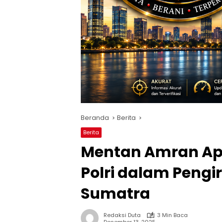
Beranda
Berita
Berita
Mentan Amran Apr
Polri dalam Peng
Sumatra
Redaksi Duta
3 Min Baca
Desember 13, 2025