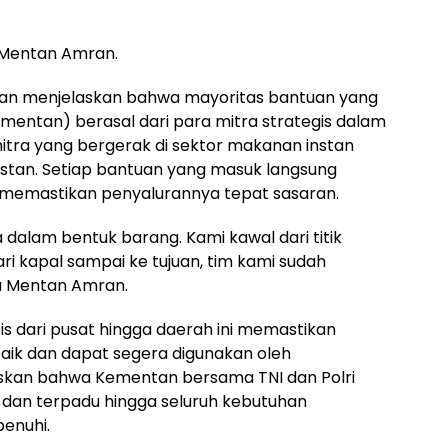
a Mentan Amran.
an menjelaskan bahwa mayoritas bantuan yang
mentan) berasal dari para mitra strategis dalam
itra yang bergerak di sektor makanan instan
stan. Setiap bantuan yang masuk langsung
 memastikan penyalurannya tepat sasaran.
alam bentuk barang. Kami kawal dari titik
ri kapal sampai ke tujuan, tim kami sudah
a Mentan Amran.
s dari pusat hingga daerah ini memastikan
 baik dan dapat segera digunakan oleh
kan bahwa Kementan bersama TNI dan Polri
, dan terpadu hingga seluruh kebutuhan
enuhi.