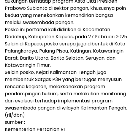
dukungan terhadap program Asta Cita Presiden
Prabowo Subianto di sektor pangan, khususnya poin
kedua yang menekankan kemandirian bangsa
melalui swasembada pangan.
Posko ini pertama kali didirikan di Kecamatan
Dadahup, Kabupaten Kapuas, pada 27 Februari 2025.
Selain di Kapuas, posko serupa juga dibentuk di Kota
Palangkaraya, Pulang Pisau, Katingan, Kotawaringin
Barat, Barito Utara, Barito Selatan, Seruyan, dan
Kotawaringin Timur.
Selain posko, Kejati Kalimantan Tengah juga
membentuk Satgas P3H yang bertugas menyusun
rencana kegiatan, melaksanakan program
pendampingan hukum, serta melakukan monitoring
dan evaluasi terhadap implementasi program
swasembada pangan di wilayah Kalimantan Tengah.
(ril/dbn)
sumber :
Kementerian Pertanian RI