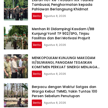
Tambusai, Penghormatan kepada
Pahlawan Berlangsung Khidmat
Berita
Agustus 8, 2026
Menhan RI Didampingi Kasdam I/BB
Kunjungi Yonif TP 902/SPG, Tinjau
Fasilitas dan Beri Motivasi Prajurit
Berita
Agustus 8, 2026
MENKOPOLKAM KUNJUNGI MAKODAM
III/SILIWANGI, PANGDAM TEGASKAN
KOMITMEN PERKUAT SINERGI MENJAGA
STABILITAS NASIONAL
Berita
Agustus 8, 2026
Berpacu dengan Waktu! Satgas dan
Warga Kebut TMMD, Yakin Tuntas 100
Persen Sebelum Penutupan
Berita
Agustus 8, 2026