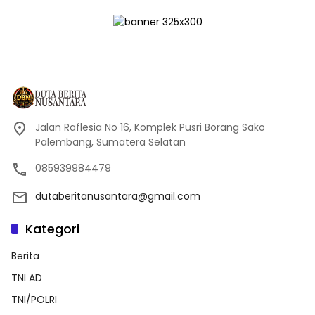
Jalan Raflesia No 16, Komplek Pusri Borang Sako
Palembang, Sumatera Selatan
085939984479
dutaberitanusantara@gmail.com
Kategori
Berita
TNI AD
TNI/POLRI