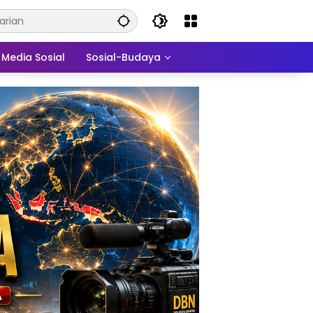
Media Sosial
Sosial-Budaya