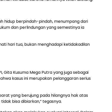
ah hidup berpindah-pindah, menumpang dari
ukum dan perlindungan yang semestinya ia
ati hari tua, bukan menghadapi ketidakadilan
I, Gita Kusuma Mega Putra yang juga sebagai
ahwa kasus ini merupakan pelanggaran serius
aparat yang berujung pada hilangnya hak atas
 tidak bisa dibiarkan,” tegasnya.