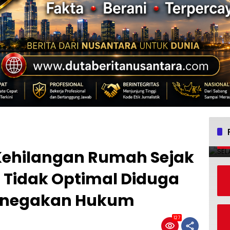
Kehilangan Rumah Sejak
 Tidak Optimal Diduga
enegakan Hukum
127