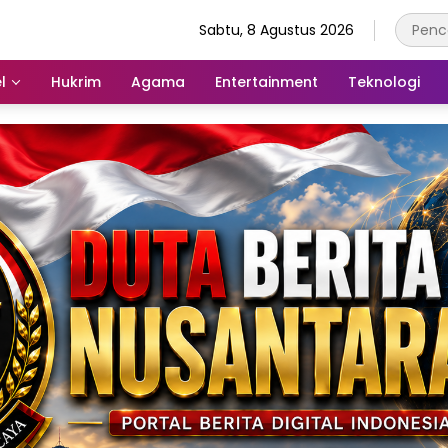
Sabtu, 8 Agustus 2026
l
Hukrim
Agama
Entertainment
Teknologi