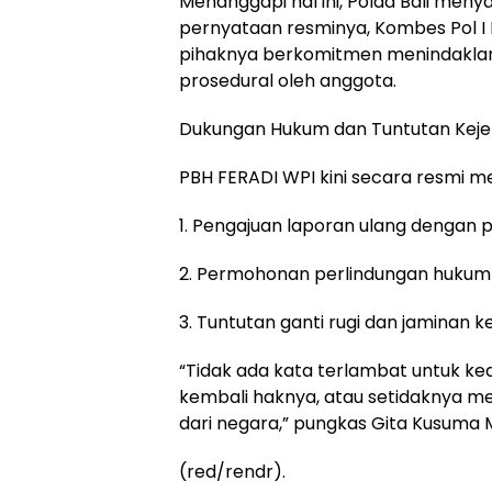
Menanggapi hal ini, Polda Bali meny
pernyataan resminya, Kombes Pol 
pihaknya berkomitmen menindaklanju
prosedural oleh anggota.
Dukungan Hukum dan Tuntutan Keje
PBH FERADI WPI kini secara resmi 
1. Pengajuan laporan ulang dengan 
2. Permohonan perlindungan hukum 
3. Tuntutan ganti rugi dan jaminan k
“Tidak ada kata terlambat untuk ke
kembali haknya, atau setidaknya me
dari negara,” pungkas Gita Kusuma 
(red/rendr).