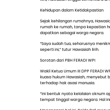
Kehidupan dalam Ketidakpastian
Sejak kehilangan rumahnya, Hawasi
rumah ke rumah, tanpa kepastian h
dapatkan sebagai warga negara.
“Saya sudah tua, seharusnya menikm
seperti ini,” tutur Hawasiah lirih.
Sorotan dari PBH FERADI WPI
Wakil Ketua Umum III DPP FERADI WP
kuasa hukum Hawasiah, menyebut b
terhadap hak asasi manusia.
“Ini bentuk nyata kelalaian oknum 
tempat tinggal warga negara. Hal ini