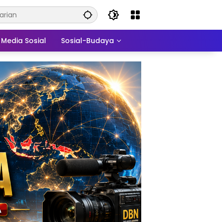
Media Sosial
Sosial-Budaya