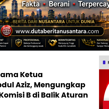
sama Ketua
dul Aziz, Mengungkap
omisi B di Balik Aturan