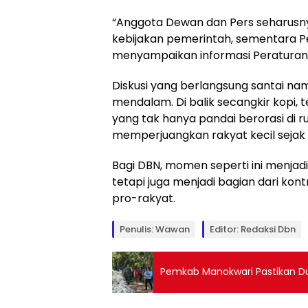
“Anggota Dewan dan Pers seharusn
kebijakan pemerintah, sementara P
menyampaikan informasi Peraturan
Diskusi yang berlangsung santai na
mendalam. Di balik secangkir kopi,
yang tak hanya pandai berorasi di ru
memperjuangkan rakyat kecil sejak 2
Bagi DBN, momen seperti ini menjad
tetapi juga menjadi bagian dari kon
pro-rakyat.
Penulis: Wawan
Editor: Redaksi Dbn
Pemkab Manokwari Pastikan D