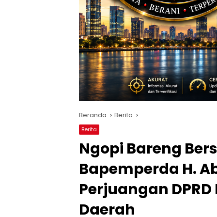
Beranda
Berita
Berita
Ngopi Bareng Ber
Bapemperda H. Ab
Perjuangan DPRD K
Daerah