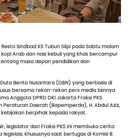
a Resto Sindbad KS Tubun Slipi pada Sabtu malam
kopi Arab dan nasi kebuli yang khas bercampur
 tentang masa depan pendidikan dan
 Duta Berita Nusantara (DBN) yang berbasis di
sus bersama rekan-rekan pers media lainnya
ama Anggota DPRD DKI Jakarta Fraksi PKS
 Peraturan Daerah (Bapemperda), H. Abdul Aziz,
kebijakan berpihak kepada rakyat.
, legislator dari Fraksi PKS ini membuka cerita
 legislasi, khususnya saat bertugas di Komisi B.