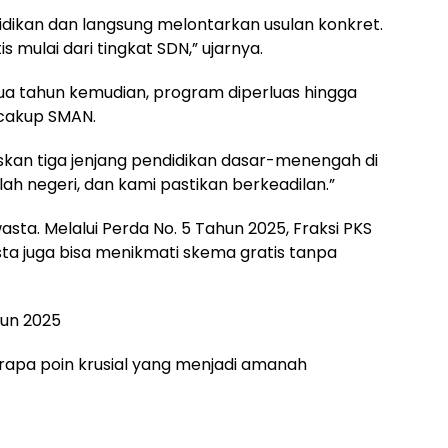
dikan dan langsung melontarkan usulan konkret.
mulai dari tingkat SDN,” ujarnya.
. Dua tahun kemudian, program diperluas hingga
cakup SMAN.
skan tiga jenjang pendidikan dasar-menengah di
lah negeri, dan kami pastikan berkeadilan.”
wasta. Melalui Perda No. 5 Tahun 2025, Fraksi PKS
ta juga bisa menikmati skema gratis tanpa
un 2025
rapa poin krusial yang menjadi amanah