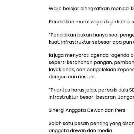
Wajib belajar ditingkatkan menjadi 1
Pendidikan moral wajib diajarkan di 
“Pendidikan bukan hanya soal penge
kuat, infrastruktur sebesar apa pun 
Ia juga menyoroti agenda-agenda b
seperti ketahanan pangan, pemban
layak anak, dan pengelolaan kepend
dengan cara instan.
“Prioritas harus jelas, perbaiki dulu 
infrastruktur besar-besaran. Jangan 
Sinergi Anggota Dewan dan Pers
Salah satu pesan penting yang disa
anggota dewan dan media.