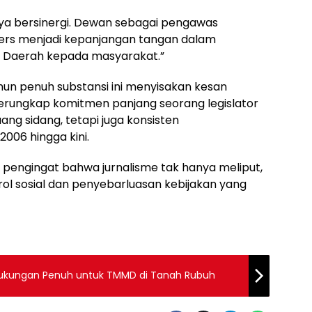
ya bersinergi. Dewan sebagai pengawas
ers menjadi kepanjangan tangan dalam
 Daerah kepada masyarakat.”
mun penuh substansi ini menyisakan kesan
 terungkap komitmen panjang seorang legislator
ang sidang, tetapi juga konsisten
006 hingga kini.
i pengingat bahwa jurnalisme tak hanya meliput,
trol sosial dan penyebarluasan kebijakan yang
ukungan Penuh untuk TMMD di Tanah Rubuh