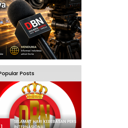
Popular Posts
SELAMAT HARI KEBEBASAN PERS
1
INTERNASIONAL