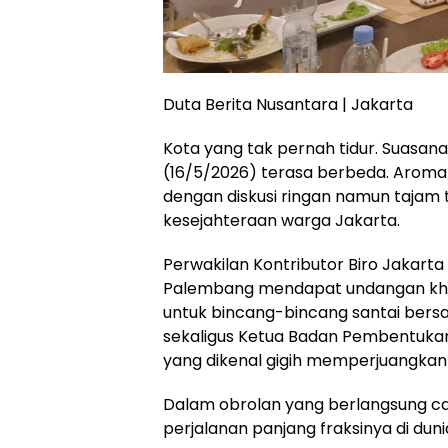
Duta Berita Nusantara | Jakarta
Kota yang tak pernah tidur. Suasan
(16/5/2026) terasa berbeda. Aroma 
dengan diskusi ringan namun tajam
kesejahteraan warga Jakarta.
Perwakilan Kontributor Biro Jakarta
Palembang mendapat undangan khu
untuk bincang-bincang santai bers
sekaligus Ketua Badan Pembentukan
yang dikenal gigih memperjuangkan 
Dalam obrolan yang berlangsung cair
perjalanan panjang fraksinya di dunia