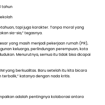
3 tahun
sekolah
tahuan, tapi juga karakter. Tanpa moral yang
akan sia-sia,” tegasnya.
esar yang masih menjadi pekerjaan rumah (PR),
gunan keluarga, perlindungan perempuan, kota
udukan. Menurutnya, semua itu tidak bisa dicapai
SDM yang berkualitas. Baru setelah itu kita bicara
terbalik,” katanya dengan nada kritis.
mpaikan adalah pentingnya kolaborasi antara