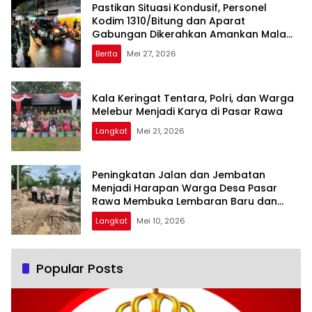
Pastikan Situasi Kondusif, Personel
Kodim 1310/Bitung dan Aparat
Gabungan Dikerahkan Amankan Malam
Takbiran dan Sholat Idul Adha 1447 H
Berita
Mei 27, 2026
Kala Keringat Tentara, Polri, dan Warga
Melebur Menjadi Karya di Pasar Rawa
Langkat
Mei 21, 2026
Peningkatan Jalan dan Jembatan
Menjadi Harapan Warga Desa Pasar
Rawa Membuka Lembaran Baru dan
Rezeki Baru
Langkat
Mei 10, 2026
Popular Posts