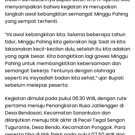
menyampaikan bahwa kegiatan ini merupakan
langkah awal kebangkitan semangat Minggu Pahing
yang sempat terhenti.
“Ini awal kebangkitan kita. Selama beberapa tahun
tidur, Minggu Pahing kita gelorakan lagi. Saat ini kita
laksanakan kecil-kecilan dulu, setelah itu kita adakan
yang agak besar. Kita bangkitkan lagi gowes Minggu
Pahing untuk membangkitkan kebersamaan dan
semangat bekerja. Tentunya dengan olahraga
seperti ini, insyaallah badan kita sehat,” ujar Bupati
sebelum melepas peserta.
Kegiatan dimulai pada pukul 06.30 WIB, dengan rute
pertama menuju Penangkaran Rusa Jatilengger di
Desa Bendosari, Kecamatan Sanankulon dan
dilanjutkan menuju titik akhir di Pecel Tegal Sengon
Tugurante, Desa Bendo, Kecamatan Ponggok. Para
peserta tiba di titik finish pada pukul 07.50 WIB dan