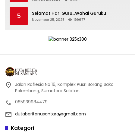
Selamat Hari Guru…Wahai Guruku
5
November 25, 2025
199677
Jalan Raflesia No 16, Komplek Pusri Borang Sako
Palembang, Sumatera Selatan
085939984479
dutaberitanusantara@gmail.com
Kategori