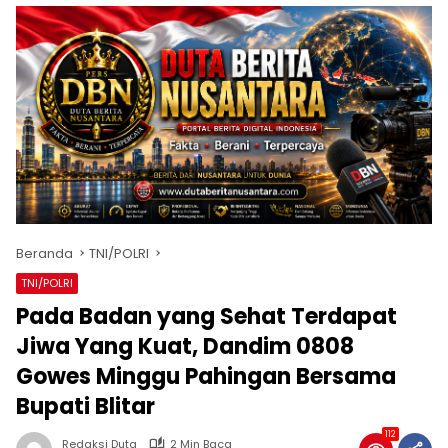
Beranda
TNI/POLRI
TNI/POLRI
Pada Badan yang Sehat Terdapat
Jiwa Yang Kuat, Dandim 0808
Gowes Minggu Pahingan Bersama
Bupati Blitar
112
Redaksi Duta
2 Min Baca