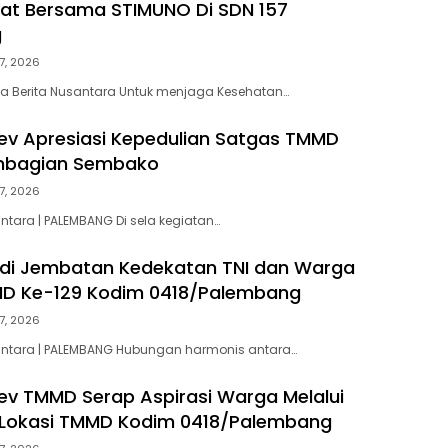
at Bersama STIMUNO Di SDN 157
g
7, 2026
a Berita Nusantara Untuk menjaga Kesehatan…
v Apresiasi Kepedulian Satgas TMMD
embagian Sembako
7, 2026
ntara | PALEMBANG Di sela kegiatan…
di Jembatan Kedekatan TNI dan Warga
D Ke-129 Kodim 0418/Palembang
7, 2026
santara | PALEMBANG Hubungan harmonis antara…
v TMMD Serap Aspirasi Warga Melalui
 Lokasi TMMD Kodim 0418/Palembang