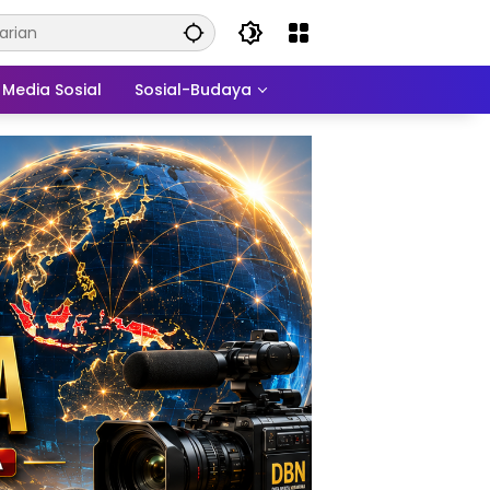
Media Sosial
Sosial-Budaya