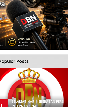
Popular Posts
SELAMAT HARI KEBEBASAN PERS
1
INTERNASIONAL