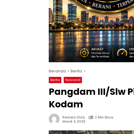
Beranda
Berita
Berita
Nasional
Pangdam III/Slw P
Kodam
Redaksi Duta
2 Min Baca
Maret 4, 2025