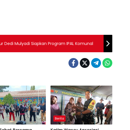
 Dedi Mulyadi Siapkan Program IPAL Komunal
Berita