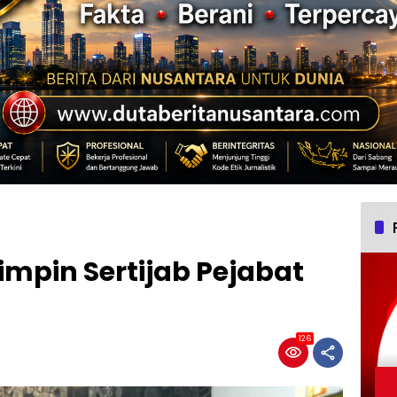
impin Sertijab Pejabat
126