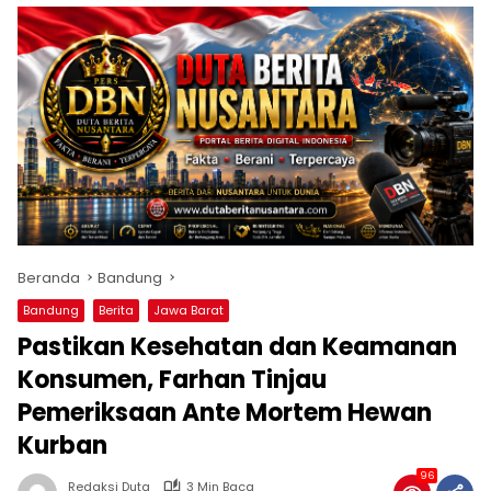
Beranda
Bandung
Bandung
Berita
Jawa Barat
Pastikan Kesehatan dan Keamanan
Konsumen, Farhan Tinjau
Pemeriksaan Ante Mortem Hewan
Kurban
96
Redaksi Duta
3 Min Baca