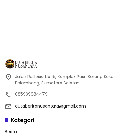
Jalan Raflesia No 16, Komplek Pusri Borang Sako
Palembang, Sumatera Selatan
085939984479
dutaberitanusantara@gmail.com
Kategori
Berita