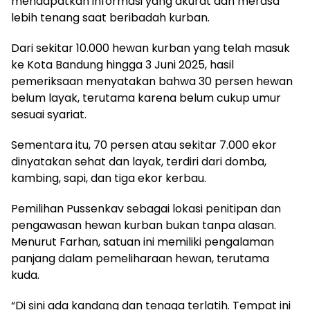
mendapatkan informasi yang akurat dan merasa
lebih tenang saat beribadah kurban.
Dari sekitar 10.000 hewan kurban yang telah masuk
ke Kota Bandung hingga 3 Juni 2025, hasil
pemeriksaan menyatakan bahwa 30 persen hewan
belum layak, terutama karena belum cukup umur
sesuai syariat.
Sementara itu, 70 persen atau sekitar 7.000 ekor
dinyatakan sehat dan layak, terdiri dari domba,
kambing, sapi, dan tiga ekor kerbau.
Pemilihan Pussenkav sebagai lokasi penitipan dan
pengawasan hewan kurban bukan tanpa alasan.
Menurut Farhan, satuan ini memiliki pengalaman
panjang dalam pemeliharaan hewan, terutama
kuda.
“Di sini ada kandang dan tenaga terlatih. Tempat ini