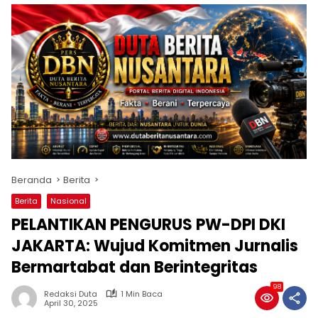
Beranda
Berita
Berita
Nasional
PELANTIKAN PENGURUS PW-DPI DKI
JAKARTA: Wujud Komitmen Jurnalis
Bermartabat dan Berintegritas
98
Redaksi Duta
1 Min Baca
April 30, 2025