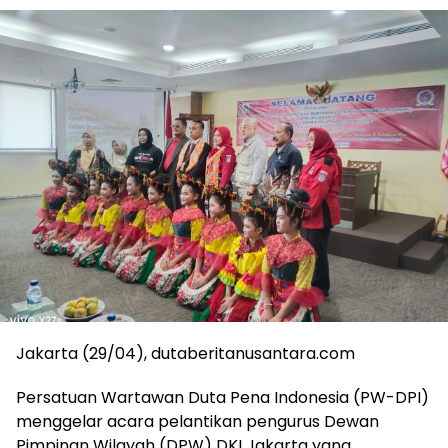
Jakarta (29/04), dutaberitanusantara.com
Persatuan Wartawan Duta Pena Indonesia (PW-DPI)
menggelar acara pelantikan pengurus Dewan
Pimpinan Wilayah (DPW) DKI Jakarta yang