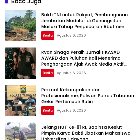
Baca Juga
Bakti TNI untuk Rakyat, Pembangunan
Jembatan Modular di Gunungsitoli
Masuki Tahap Pengecoran Abutmen
Berita
Agustus 6, 2026
Ryan Sinaga Peraih Jurnalis KASAD
AWARD dan Puluhan Kali Menerima
Penghargaan Ajak Awak Media Aktif
Publikasi Kegiatan TNI
Berita
Agustus 6, 2026
Perkuat Kekompakan dan
Profesionalisme, Polwan Polres Tabanan
Gelar Pertemuan Rutin
Berita
Agustus 6, 2026
Jelang HUT Ke-81 RI, Babinsa Kesiut
Pimpin Karya Bakti Libatkan Mahasiswa
Universitas Udayana