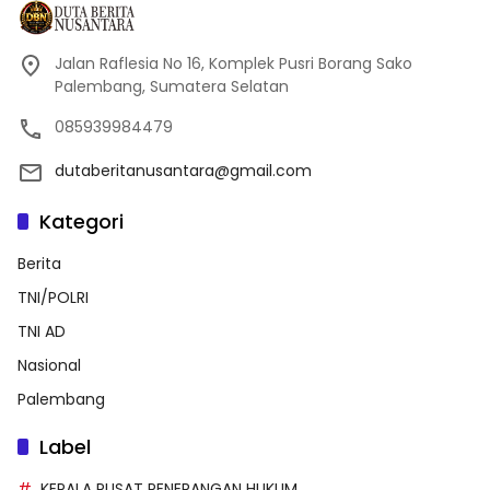
Jalan Raflesia No 16, Komplek Pusri Borang Sako
Palembang, Sumatera Selatan
085939984479
dutaberitanusantara@gmail.com
Kategori
Berita
TNI/POLRI
TNI AD
Nasional
Palembang
Label
KEPALA PUSAT PENERANGAN HUKUM