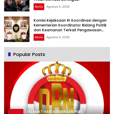
Berita
Agustus 5, 2026
Komisi Kejaksaan RI Koordinasi dengan
Kementerian Koordinator Bidang Politik
dan Keamanan Terkait Pengawasan
Penanganan Perkara Dugaan Korupsi
Berita
Agustus 5, 2026
dan TPPU Mantan Jampidsus, FA
Popular Posts
SELAMAT HARI KEBEBASAN PERS