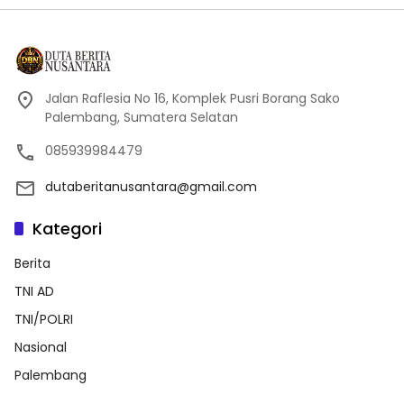
Jalan Raflesia No 16, Komplek Pusri Borang Sako
Palembang, Sumatera Selatan
085939984479
dutaberitanusantara@gmail.com
Kategori
Berita
TNI AD
TNI/POLRI
Nasional
Palembang