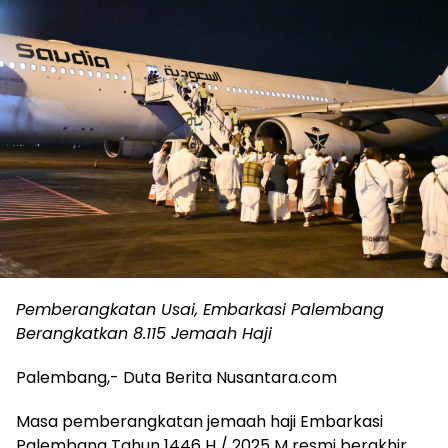
Pemberangkatan Usai, Embarkasi Palembang
Berangkatkan 8.115 Jemaah Haji
Palembang,- Duta Berita Nusantara.com
Masa pemberangkatan jemaah haji Embarkasi
Palembang Tahun 1446 H / 2025 M resmi berakhir