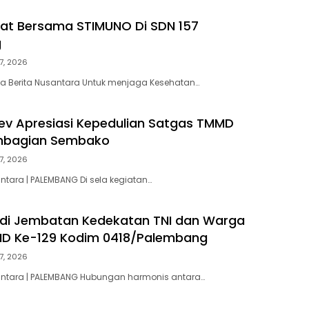
at Bersama STIMUNO Di SDN 157
g
7, 2026
a Berita Nusantara Untuk menjaga Kesehatan…
v Apresiasi Kepedulian Satgas TMMD
embagian Sembako
7, 2026
ntara | PALEMBANG Di sela kegiatan…
di Jembatan Kedekatan TNI dan Warga
D Ke-129 Kodim 0418/Palembang
7, 2026
santara | PALEMBANG Hubungan harmonis antara…