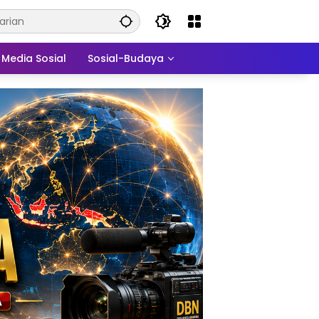
Media Sosial
Sosial-Budaya