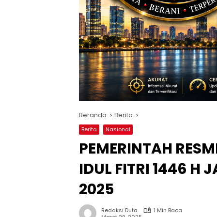
Beranda
Berita
Berita
Nasional
PEMERINTAH RESM
IDUL FITRI 1446 H
2025
Redaksi Duta
1 Min Baca
Maret 29, 2025