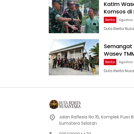
Katim Wase
Komsos di
Berita
Agustus 
Duta Berita Nus
Semangat 
Wasev TMM
Berita
Agustus 
Duta Berita Nus
Jalan Raflesia No 16, Komplek Pusri
Sumatera Selatan