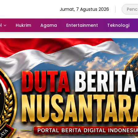
Jumat, 7 Agustus 2026
l
Hukrim
Agama
Entertainment
Teknologi