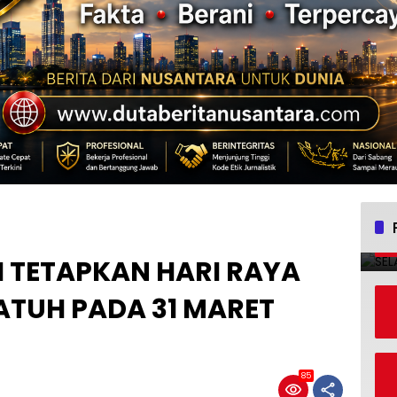
I TETAPKAN HARI RAYA
 JATUH PADA 31 MARET
85