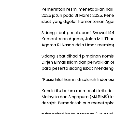
Pemerintah resmi menetapkan hari ray
2025 jatuh pada 31 Maret 2025. Pene
isbat yang digelar Kementerian A
Sidang isbat penetapan 1 Syawal 1446 
Kementerian Agama, Jalan MH Thamri
Agama RI Nasaruddin Umar memimpin
Sidang isbat dihadiri pimpinan Komis
Dirjen Bimas Islam dan perwakilan o
para peserta sidang isbat mendeng
“Posisi hilal hari ini di seluruh Indo
Kondisi itu belum memenuhi kriteria 
Malaysia dan Singapura (MABIMS) ket
derajat. Pemerintah pun menetapkan