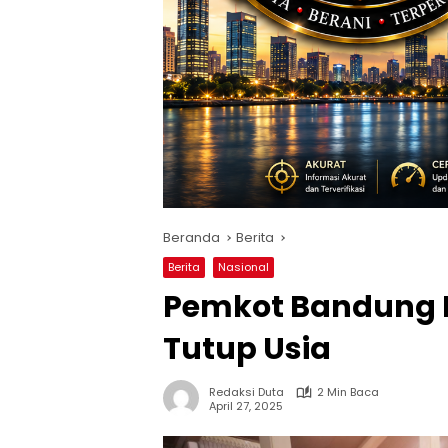
Beranda
Berita
Berita
Nasional
Pemkot Bandung 
Tutup Usia
Redaksi Duta
2 Min Baca
April 27, 2025