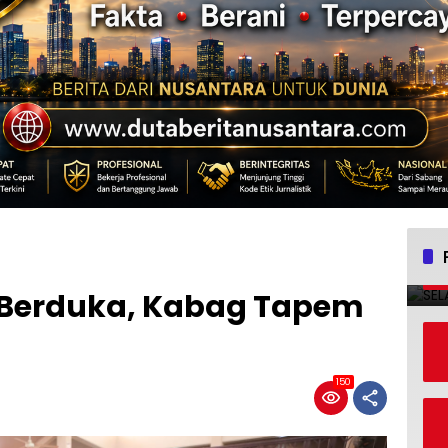
Berduka, Kabag Tapem
150