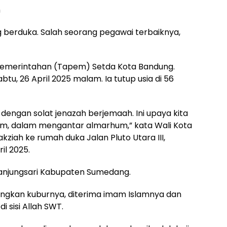
m
berduka. Salah seorang pegawai terbaiknya,
Pemerintahan (Tapem) Setda Kota Bandung.
tu, 26 April 2025 malam. Ia tutup usia di 56
 dengan solat jenazah berjemaah. Ini upaya kita
lim, dalam mengantar almarhum,” kata Wali Kota
iah ke rumah duka Jalan Pluto Utara III,
il 2025.
njungsari Kabupaten Sumedang.
ngkan kuburnya, diterima imam Islamnya dan
 sisi Allah SWT.