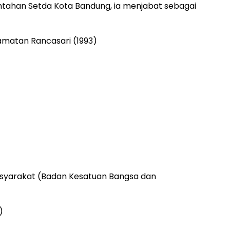
ntahan Setda Kota Bandung, ia menjabat sebagai
camatan Rancasari (1993)
)
syarakat (Badan Kesatuan Bangsa dan
)