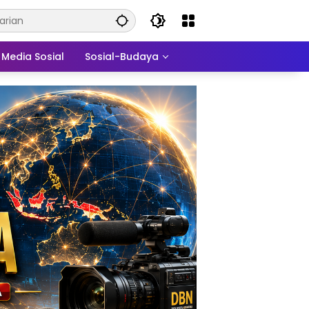
Media Sosial
Sosial-Budaya