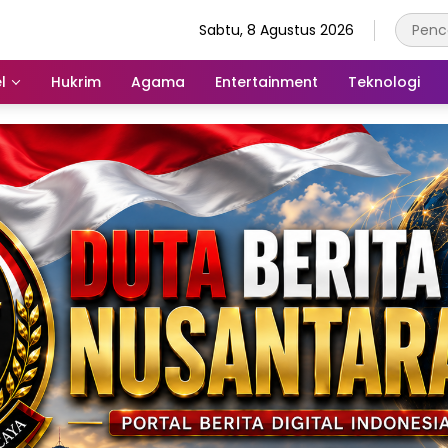
Sabtu, 8 Agustus 2026
l
Hukrim
Agama
Entertainment
Teknologi