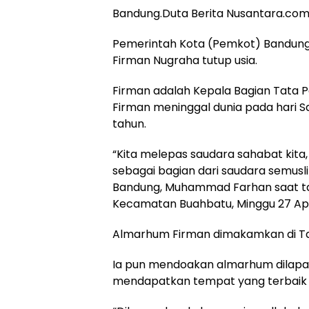
Bandung.Duta Berita Nusantara.co
Pemerintah Kota (Pemkot) Bandung 
Firman Nugraha tutup usia.
Firman adalah Kepala Bagian Tata 
Firman meninggal dunia pada hari Sab
tahun.
“Kita melepas saudara sahabat kita,
sebagai bagian dari saudara semus
Bandung, Muhammad Farhan saat takz
Kecamatan Buahbatu, Minggu 27 Apr
Almarhum Firman dimakamkan di Ta
Ia pun mendoakan almarhum dilapa
mendapatkan tempat yang terbaik di