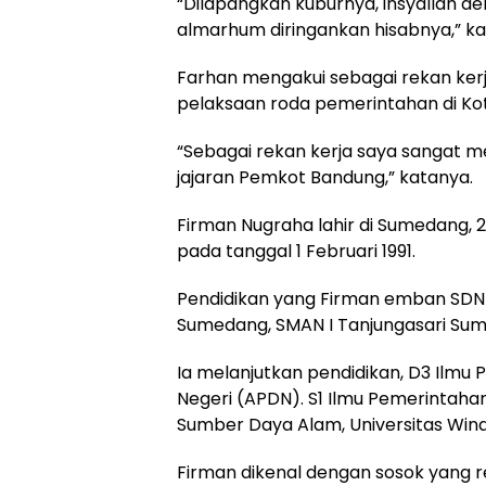
“Dilapangkan kuburnya, insyallah d
almarhum diringankan hisabnya,” ka
Farhan mengakui sebagai rekan ke
pelaksaan roda pemerintahan di Ko
“Sebagai rekan kerja saya sangat m
jajaran Pemkot Bandung,” katanya.
Firman Nugraha lahir di Sumedang, 2
pada tanggal 1 Februari 1991.
Pendidikan yang Firman emban SDN 
Sumedang, SMAN I Tanjungasari Su
Ia melanjutkan pendidikan, D3 Ilm
Negeri (APDN). S1 Ilmu Pemerintaha
Sumber Daya Alam, Universitas Win
Firman dikenal dengan sosok yang 