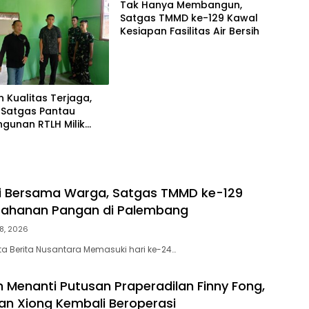
Tak Hanya Membangun,
Satgas TMMD ke-129 Kawal
Kesiapan Fasilitas Air Bersih
n Kualitas Terjaga,
Satgas Pantau
gunan RTLH Milik
Fernando
i Bersama Warga, Satgas TMMD ke-129
tahanan Pangan di Palembang
8, 2026
a Berita Nusantara Memasuki hari ke-24…
h Menanti Putusan Praperadilan Finny Fong,
an Xiong Kembali Beroperasi