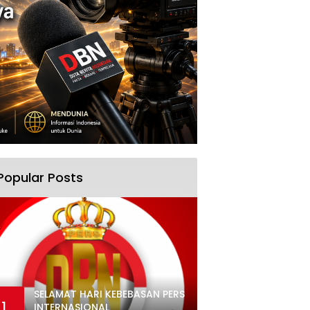
Popular Posts
SELAMAT HARI KEBEBASAN PERS
1
INTERNASIONAL