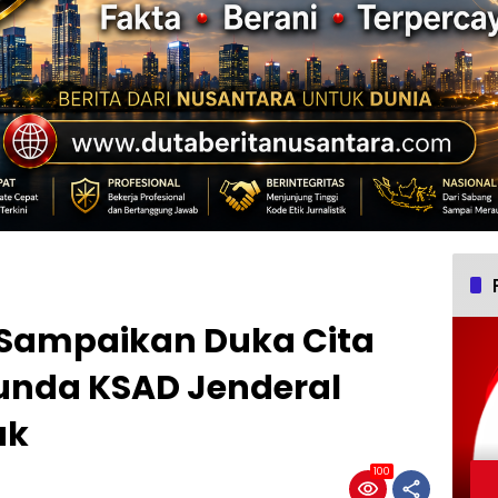
Sampaikan Duka Cita
unda KSAD Jenderal
ak
100