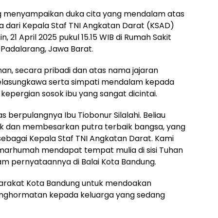
g menyampaikan duka cita yang mendalam atas
nda dari Kepala Staf TNI Angkatan Darat (KSAD)
n, 21 April 2025 pukul 15.15 WIB di Rumah Sakit
Padalarang, Jawa Barat.
n, secara pribadi dan atas nama jajaran
asungkawa serta simpati mendalam kepada
kepergian sosok ibu yang sangat dicintai.
 berpulangnya Ibu Tiobonur Silalahi. Beliau
dik dan membesarkan putra terbaik bangsa, yang
ebagai Kepala Staf TNI Angkatan Darat. Kami
marhumah mendapat tempat mulia di sisi Tuhan
am pernyataannya di Balai Kota Bandung.
yarakat Kota Bandung untuk mendoakan
nghormatan kepada keluarga yang sedang