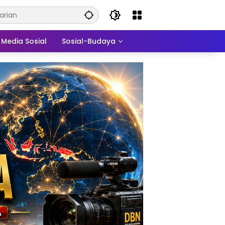
Media Sosial
Sosial-Budaya