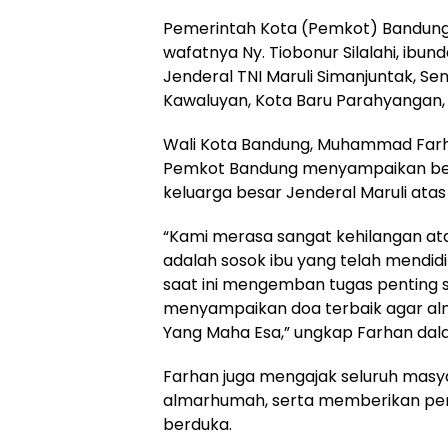
Pemerintah Kota (Pemkot) Bandun
wafatnya Ny. Tiobonur Silalahi, ibu
Jenderal TNI Maruli Simanjuntak, Seni
Kawaluyan, Kota Baru Parahyangan, 
Wali Kota Bandung, Muhammad Farha
Pemkot Bandung menyampaikan bel
keluarga besar Jenderal Maruli atas 
“Kami merasa sangat kehilangan atas
adalah sosok ibu yang telah mendi
saat ini mengemban tugas penting s
menyampaikan doa terbaik agar al
Yang Maha Esa,” ungkap Farhan dal
Farhan juga mengajak seluruh mas
almarhumah, serta memberikan pe
berduka.