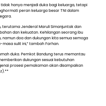
tidak hanya menjadi duka bagi keluarga, tetapi
nghormati peran keluarga besar TNI dalam
egara.
, terutama Jenderal Maruli Simanjuntak dan
abahan dan kekuatan. Kehilangan seorang ibu
, namun doa dan dukungan kita semua semoga
asa sulit ini,” tambah Farhan.
 rumah duka. Pemkot Bandung terus memantau
memberikan dukungan sesuai kebutuhan
engenai prosesi pemakaman akan disampaikan
z).**