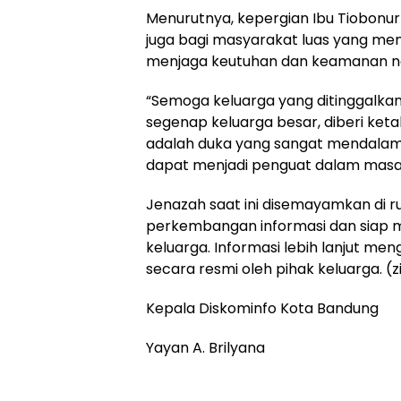
Menurutnya, kepergian Ibu Tiobonur 
juga bagi masyarakat luas yang me
menjaga keutuhan dan keamanan n
“Semoga keluarga yang ditinggalkan
segenap keluarga besar, diberi ket
adalah duka yang sangat mendalam
dapat menjadi penguat dalam masa-m
Jenazah saat ini disemayamkan di
perkembangan informasi dan siap 
keluarga. Informasi lebih lanjut m
secara resmi oleh pihak keluarga. (zi
Kepala Diskominfo Kota Bandung
Yayan A. Brilyana