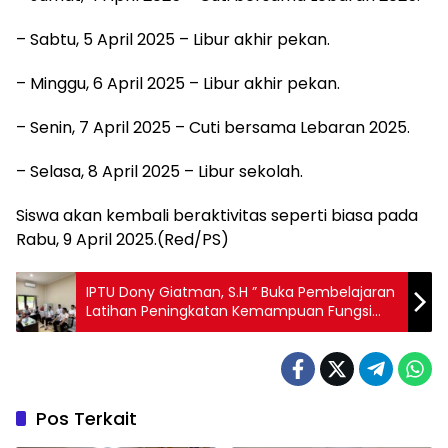
– Sabtu, 5 April 2025 – Libur akhir pekan.
– Minggu, 6 April 2025 – Libur akhir pekan.
– Senin, 7 April 2025 – Cuti bersama Lebaran 2025.
– Selasa, 8 April 2025 – Libur sekolah.
Siswa akan kembali beraktivitas seperti biasa pada
Rabu, 9 April 2025.(Red/PS)
IPTU Dony Giatman, S.H ” Buka Pembelajaran
Latihan Peningkatan Kemampuan Fungsi
Intelijen Menindak lanjuti 10 Commander
Wish Kapolda Kepri “
Pos Terkait