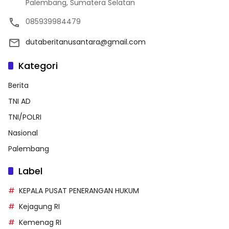
Palembang, Sumatera Selatan
085939984479
dutaberitanusantara@gmail.com
Kategori
Berita
TNI AD
TNI/POLRI
Nasional
Palembang
Label
KEPALA PUSAT PENERANGAN HUKUM
Kejagung RI
Kemenag RI