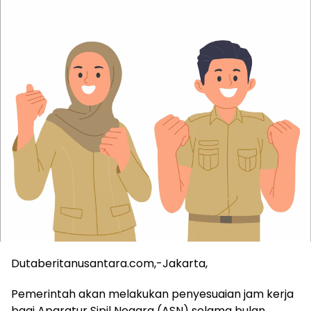
Dutaberitanusantara.com,-Jakarta,
Pemerintah akan melakukan penyesuaian jam kerja
bagi Aparatur Sipil Negara (ASN) selama bulan