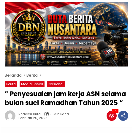
Beranda
Berita
Berita
Media Sosial
Nasional
” Penyesuaian jam kerja ASN selama
bulan suci Ramadhan Tahun 2025 “
373
Redaksi Duta
3 Min Baca
Februari 20, 2025