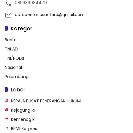
085939984479
dutaberitanusantara@gmail.com
Kategori
Berita
TNI AD
TNI/POLRI
Nasional
Palembang
Label
KEPALA PUSAT PENERANGAN HUKUM
Kejagung RI
Kemenag RI
BPMI Setpres