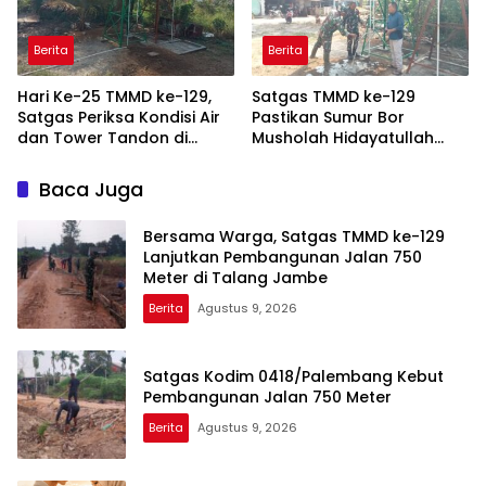
Berita
Berita
Hari Ke-25 TMMD ke-129,
Satgas TMMD ke-129
Satgas Periksa Kondisi Air
Pastikan Sumur Bor
dan Tower Tandon di
Musholah Hidayatullah
Talang Betutu
Siap Dimanfaatkan Warga
Baca Juga
Bersama Warga, Satgas TMMD ke-129
Lanjutkan Pembangunan Jalan 750
Meter di Talang Jambe
Berita
Agustus 9, 2026
Satgas Kodim 0418/Palembang Kebut
Pembangunan Jalan 750 Meter
Berita
Agustus 9, 2026