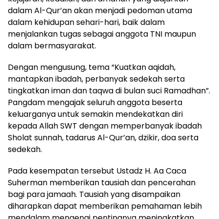
dalam Al-Qur’an akan menjadi pedoman utama
dalam kehidupan sehari-hari, baik dalam
menjalankan tugas sebagai anggota TNI maupun
dalam bermasyarakat.
Dengan mengusung, tema “Kuatkan aqidah,
mantapkan ibadah, perbanyak sedekah serta
tingkatkan iman dan taqwa di bulan suci Ramadhan”.
Pangdam mengajak seluruh anggota beserta
keluarganya untuk semakin mendekatkan diri
kepada Allah SWT dengan memperbanyak ibadah
Sholat sunnah, tadarus Al-Qur’an, dzikir, doa serta
sedekah.
Pada kesempatan tersebut Ustadz H. Aa Caca
Suherman memberikan tausiah dan pencerahan
bagi para jamaah. Tausiah yang disampaikan
diharapkan dapat memberikan pemahaman lebih
mendalam mengenai pentingnya meningkatkan