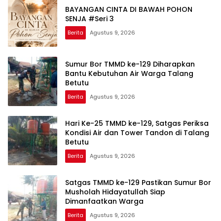
BAYANGAN CINTA DI BAWAH POHON
SENJA #Seri 3
Berita
Agustus 9, 2026
Sumur Bor TMMD ke-129 Diharapkan
Bantu Kebutuhan Air Warga Talang
Betutu
Berita
Agustus 9, 2026
Hari Ke-25 TMMD ke-129, Satgas Periksa
Kondisi Air dan Tower Tandon di Talang
Betutu
Berita
Agustus 9, 2026
Satgas TMMD ke-129 Pastikan Sumur Bor
Musholah Hidayatullah Siap
Dimanfaatkan Warga
Berita
Agustus 9, 2026