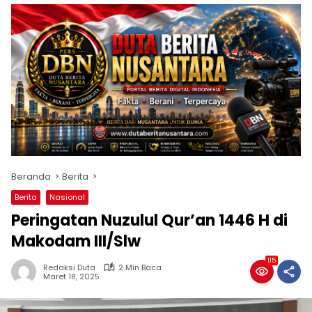
Beranda
Berita
Berita
Nasional
Peringatan Nuzulul Qur’an 1446 H di
Makodam III/Slw
115
Redaksi Duta
2 Min Baca
Maret 18, 2025