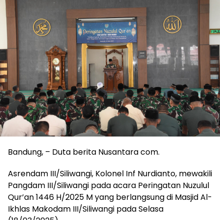
Bandung, – Duta berita Nusantara com.
Asrendam III/Siliwangi, Kolonel Inf Nurdianto, mewakili
Pangdam III/Siliwangi pada acara Peringatan Nuzulul
Qur’an 1446 H/2025 M yang berlangsung di Masjid Al-
Ikhlas Makodam III/Siliwangi pada Selasa