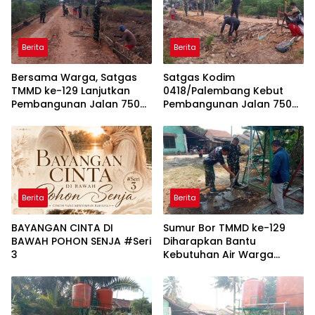
Berita
Berita
Bersama Warga, Satgas
Satgas Kodim
TMMD ke-129 Lanjutkan
0418/Palembang Kebut
Pembangunan Jalan 750
Pembangunan Jalan 750
Meter di Talang Jambe
Meter
Berita
Berita
BAYANGAN CINTA DI
Sumur Bor TMMD ke-129
BAWAH POHON SENJA #Seri
Diharapkan Bantu
3
Kebutuhan Air Warga
Talang Betutu