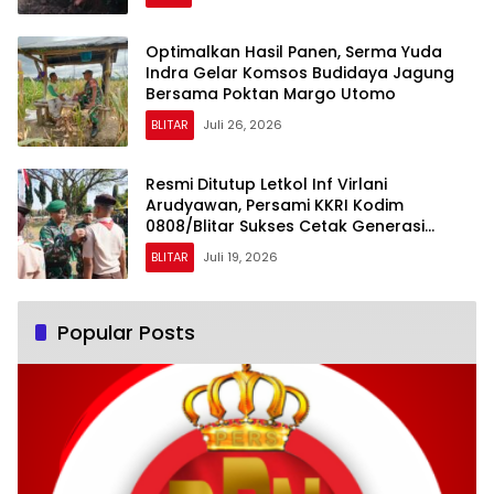
Optimalkan Hasil Panen, Serma Yuda
Indra Gelar Komsos Budidaya Jagung
Bersama Poktan Margo Utomo
BLITAR
Juli 26, 2026
Resmi Ditutup Letkol Inf Virlani
Arudyawan, Persami KKRI Kodim
0808/Blitar Sukses Cetak Generasi
Berkarakter
BLITAR
Juli 19, 2026
Popular Posts