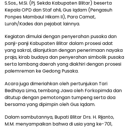
S.Sos., M.Si. (Pj. Sekda Kabupaten Blitar) beserta
Kepala OPD dan Staf ahli, Gus Iqdam (Pengasuh
Ponpes Mambaul Hikam II), Para Camat,
Lurah/Kades dan pejabat lainnya.
Kegiatan dimulai dengan penyerahan pusaka dan
panji-panji Kabupaten Blitar dalam prosesi adat
yang sakral, dilanjutkan dengan penerimaan nayaka
praja, kirab budaya dan penyerahan simbolik pusaka
serta lambang daerah yang diakhiri dengan prosesi
palemreman ke Gedong Pusaka.
Acara juga dimeriahkan oleh pertunjukan Tari
Bedhaya Lima, tembang Jawa oleh Forkopimda dan
ditutup dengan pemotongan tumpeng serta doa
bersama yang dipimpin oleh Gus Iqdam.
Dalam sambutannya, Bupati Blitar Drs. H. Rijanto,
M.M. menyampaikan bahwa di usia yang ke-701,