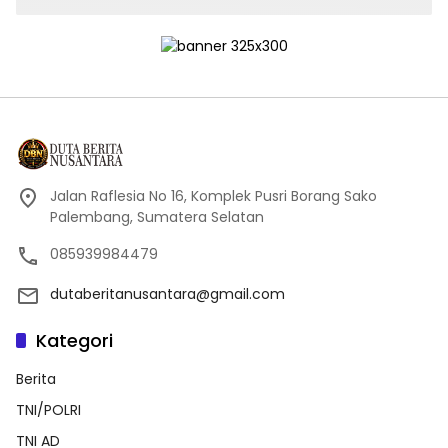
Jalan Raflesia No 16, Komplek Pusri Borang Sako
Palembang, Sumatera Selatan
085939984479
dutaberitanusantara@gmail.com
Kategori
Berita
TNI/POLRI
TNI AD