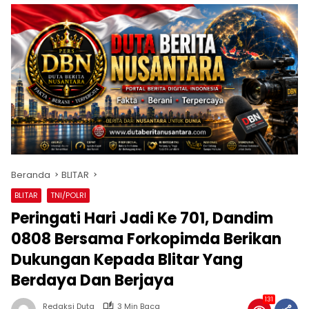
Beranda
BLITAR
BLITAR
TNI/POLRI
Peringati Hari Jadi Ke 701, Dandim
0808 Bersama Forkopimda Berikan
Dukungan Kepada Blitar Yang
Berdaya Dan Berjaya
131
Redaksi Duta
3 Min Baca