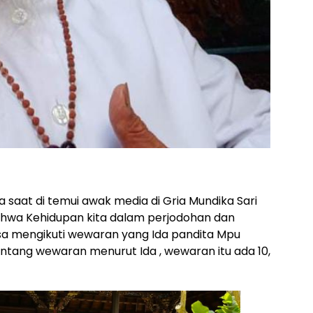
 saat di temui awak media di Gria Mundika Sari
wa Kehidupan kita dalam perjodohan dan
isa mengikuti wewaran yang Ida pandita Mpu
entang wewaran menurut Ida , wewaran itu ada 10,