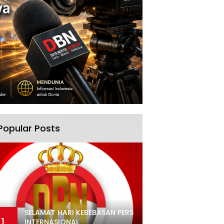
Popular Posts
SELAMAT HARI KEBEBASAN PERS
1
INTERNASIONAL