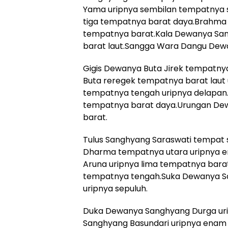
Yama uripnya sembilan tempatnya 
tiga tempatnya barat daya.Brahma
tempatnya barat.Kala Dewanya San
barat laut.Sangga Wara Dangu Dewa
Gigis Dewanya Buta Jirek tempatn
Buta reregek tempatnya barat laut
tempatnya tengah uripnya delapan.
tempatnya barat daya.Urungan Dewa
barat.
Tulus Sanghyang Saraswati tempat 
Dharma tempatnya utara uripnya 
Aruna uripnya lima tempatnya barat
tempatnya tengah.Suka Dewanya S
uripnya sepuluh.
Duka Dewanya Sanghyang Durga ur
Sanghyang Basundari uripnya ena