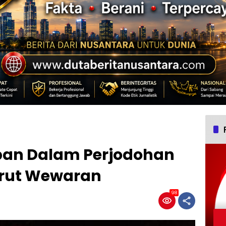
pan Dalam Perjodohan
rut Wewaran
98