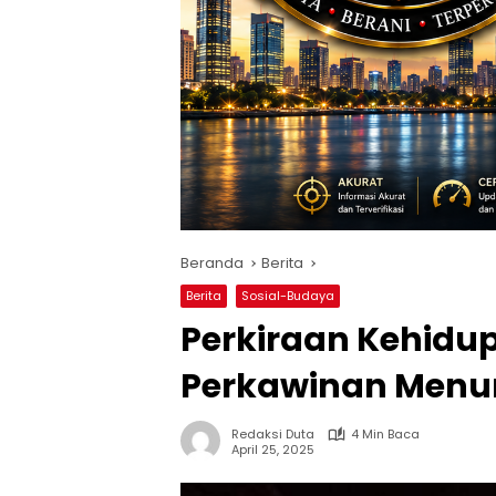
Beranda
Berita
Berita
Sosial-Budaya
Perkiraan Kehidu
Perkawinan Menu
Redaksi Duta
4 Min Baca
April 25, 2025