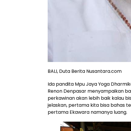
BALI, Duta Berita Nusantara.com
Ida pandita Mpu Jaya Yoga Dharmika
Renon Denpasar menyampaikan bah
perkawinan akan lebih baik kalau b
jelaskan, pertama kita bisa bahas t
pertama Ekawara namanya luang.