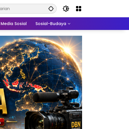
Media Sosial
Sosial-Budaya