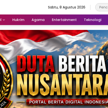
Sabtu, 8 Agustus 2026
l
Hukrim
Agama
Entertainment
Teknologi