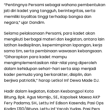
“Pentingnya Persami sebagai wahana pembentukan
jati diri kadet yang tangguh, berintegritas, serta
memiliki loyalitas tinggi terhadap bangsa dan
negara,” ujar Dandim.
Selama pelaksanaan Persami, para kadet akan
mengikuti berbagai materi dan kegiatan, antara lain
latihan kedisiplinan, kepemimpinan lapangan, kerja
sama tim, serta pembinaan wawasan kebangsaan.
“Diharapkan para kadet mampu
mengimplementasikan nilai-nilai yang diperoleh
dalam kehidupan sehari-hari serta siap menjadi
kader pemuda yang berkarakter, disiplin, dan
berjiwa patriotik,” harap Letkol Inf Dewa Made DJ.
Hadir dalam kegiatan, Kaban Kesbangpol Kota
Bitung, Bpk. Agus Momijo., SE., Kapolsek Maesa AKP
Fery Padama, SH., Lettu Inf Edison Kasenda, Pasi Ops
Kodim 1310/Bitung, Lettu Inf Yacob Yudas, Pasi Pers