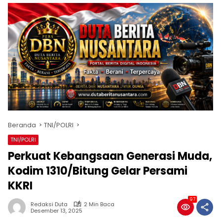
Beranda
TNI/POLRI
TNI/POLRI
Perkuat Kebangsaan Generasi Muda,
Kodim 1310/Bitung Gelar Persami
KKRI
97
Redaksi Duta
2 Min Baca
Desember 13, 2025