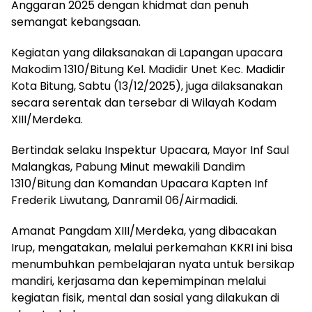
Anggaran 2025 dengan khidmat dan penuh
semangat kebangsaan.
Kegiatan yang dilaksanakan di Lapangan upacara
Makodim 1310/Bitung Kel. Madidir Unet Kec. Madidir
Kota Bitung, Sabtu (13/12/2025), juga dilaksanakan
secara serentak dan tersebar di Wilayah Kodam
XIII/Merdeka.
Bertindak selaku Inspektur Upacara, Mayor Inf Saul
Malangkas, Pabung Minut mewakili Dandim
1310/Bitung dan Komandan Upacara Kapten Inf
Frederik Liwutang, Danramil 06/Airmadidi.
Amanat Pangdam XIII/Merdeka, yang dibacakan
Irup, mengatakan, melalui perkemahan KKRI ini bisa
menumbuhkan pembelajaran nyata untuk bersikap
mandiri, kerjasama dan kepemimpinan melalui
kegiatan fisik, mental dan sosial yang dilakukan di