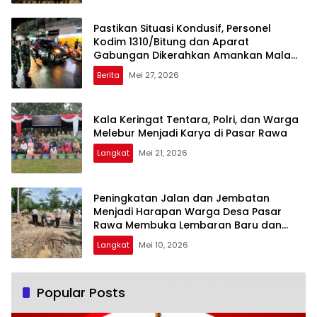
Pastikan Situasi Kondusif, Personel
Kodim 1310/Bitung dan Aparat
Gabungan Dikerahkan Amankan Malam
Takbiran dan Sholat Idul Adha 1447 H
Berita
Mei 27, 2026
Kala Keringat Tentara, Polri, dan Warga
Melebur Menjadi Karya di Pasar Rawa
Langkat
Mei 21, 2026
Peningkatan Jalan dan Jembatan
Menjadi Harapan Warga Desa Pasar
Rawa Membuka Lembaran Baru dan
Rezeki Baru
Langkat
Mei 10, 2026
Popular Posts