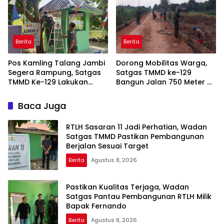
Berita
Berita
Pos Kamling Talang Jambi
Dorong Mobilitas Warga,
Segera Rampung, Satgas
Satgas TMMD ke-129
TMMD Ke-129 Lakukan
Bangun Jalan 750 Meter di
Pengecatan dan Bersih-
Talang Jambe
Bersih
Baca Juga
RTLH Sasaran 11 Jadi Perhatian, Wadan
Satgas TMMD Pastikan Pembangunan
Berjalan Sesuai Target
Berita
Agustus 8, 2026
Pastikan Kualitas Terjaga, Wadan
Satgas Pantau Pembangunan RTLH Milik
Bapak Fernando
Berita
Agustus 8, 2026