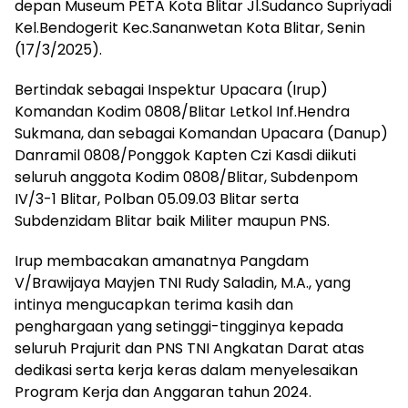
depan Museum PETA Kota Blitar Jl.Sudanco Supriyadi
Kel.Bendogerit Kec.Sananwetan Kota Blitar, Senin
(17/3/2025).
Bertindak sebagai Inspektur Upacara (Irup)
Komandan Kodim 0808/Blitar Letkol Inf.Hendra
Sukmana, dan sebagai Komandan Upacara (Danup)
Danramil 0808/Ponggok Kapten Czi Kasdi diikuti
seluruh anggota Kodim 0808/Blitar, Subdenpom
IV/3-1 Blitar, Polban 05.09.03 Blitar serta
Subdenzidam Blitar baik Militer maupun PNS.
Irup membacakan amanatnya Pangdam
V/Brawijaya Mayjen TNI Rudy Saladin, M.A., yang
intinya mengucapkan terima kasih dan
penghargaan yang setinggi-tingginya kepada
seluruh Prajurit dan PNS TNI Angkatan Darat atas
dedikasi serta kerja keras dalam menyelesaikan
Program Kerja dan Anggaran tahun 2024.