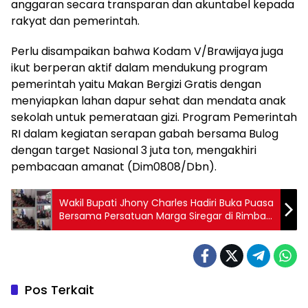
anggaran secara transparan dan akuntabel kepada
rakyat dan pemerintah.
Perlu disampaikan bahwa Kodam V/Brawijaya juga
ikut berperan aktif dalam mendukung program
pemerintah yaitu Makan Bergizi Gratis dengan
menyiapkan lahan dapur sehat dan mendata anak
sekolah untuk pemerataan gizi. Program Pemerintah
RI dalam kegiatan serapan gabah bersama Bulog
dengan target Nasional 3 juta ton, mengakhiri
pembacaan amanat (Dim0808/Dbn).
Wakil Bupati Jhony Charles Hadiri Buka Puasa
Bersama Persatuan Marga Siregar di Rimba
Melintang
Pos Terkait