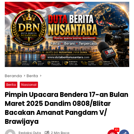
Beranda
Berita
Berita
Nasional
Pimpin Upacara Bendera 17-an Bulan
Maret 2025 Dandim 0808/Blitar
Bacakan Amanat Pangdam V/
Brawijaya
101
Redaksi Duta
2 Min Baca