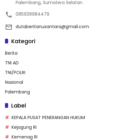
Palembang, Sumatera Selatan
085939984479
dutaberitanusantara@gmail.com
Kategori
Berita
TNI AD
TNI/POLRI
Nasional
Palembang
Label
KEPALA PUSAT PENERANGAN HUKUM
Kejagung RI
Kemenag RI