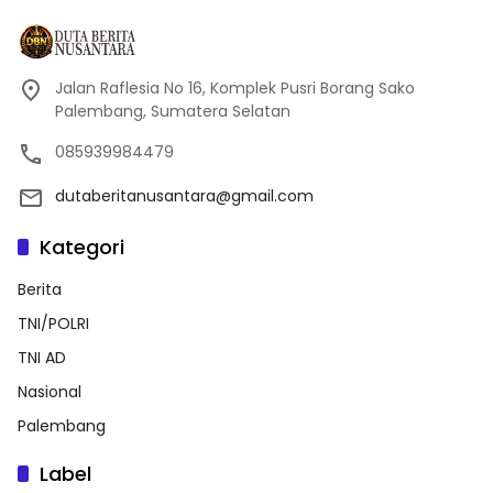
Jalan Raflesia No 16, Komplek Pusri Borang Sako
Palembang, Sumatera Selatan
085939984479
dutaberitanusantara@gmail.com
Kategori
Berita
TNI/POLRI
TNI AD
Nasional
Palembang
Label