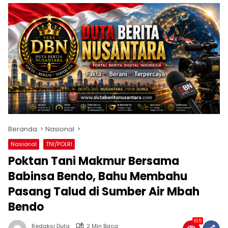
Beranda
Nasional
Nasional
TNI/POLRI
Poktan Tani Makmur Bersama
Babinsa Bendo, Bahu Membahu
Pasang Talud di Sumber Air Mbah
Bendo
105
Redaksi Duta
2 Min Baca