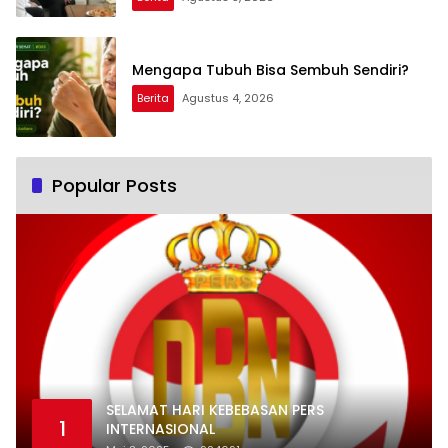
Kejaksaan Agung
Mengapa Tubuh Bisa Sembuh Sendiri?
Berita
Agustus 4, 2026
Popular Posts
SELAMAT HARI KEBEBASAN PERS
1
INTERNASIONAL