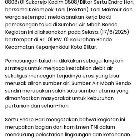
0808/01 Sukorejo Kodim 0808/Blitar Sertu Endro Hari,
bersama Kelompok Tani (Poktan) Tani Makmur dan
warga setempat melaksanakan kerja bakti
pemasangan talud di Sumber Air Mbah Bendo.
Kegiatan ini dilaksanakan pada Selasa, (17/6/2025)
bertempat di RT. 01 RW. 01 Kelurahan Bendo
Kecamatan Kepanjenkidul Kota Blitar.
Pemasangan talud ini dilakukan sebagai langkah
strategis untuk menjaga kestabilan debit air
sekaligus mencegah terjadinya erosi yang bisa
merusak aliran sumber air. Sumber Air Mbah Bendo
sendiri merupakan salah satu sumber utama yang
dimanfaatkan masyarakat untuk kebutuhan
pertanian dan sehari-hari.
Sertu Endro Hari mengatakan bahwa kegiatan ini
merupakan bagian dari komitmen TNI dalam
mendukung pelestarian lingkungan dan ketahanan