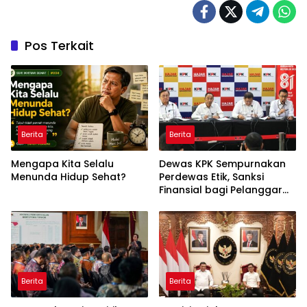
Pos Terkait
Berita
Berita
Mengapa Kita Selalu
Dewas KPK Sempurnakan
Menunda Hidup Sehat?
Perdewas Etik, Sanksi
Finansial bagi Pelanggar
Akan Diperberat
Berita
Berita