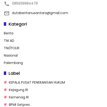
085939984479
dutaberitanusantara@gmail.com
Kategori
Berita
TNI AD
TNI/POLRI
Nasional
Palembang
Label
KEPALA PUSAT PENERANGAN HUKUM
Kejagung RI
Kemenag RI
BPMI Setpres