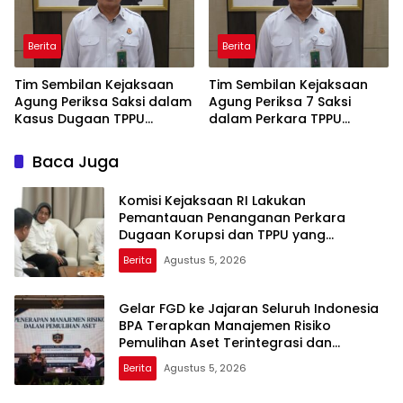
Berita
Berita
Tim Sembilan Kejaksaan
Tim Sembilan Kejaksaan
Agung Periksa Saksi dalam
Agung Periksa 7 Saksi
Kasus Dugaan TPPU
dalam Perkara TPPU
Tersangka FA
Tersangka FA
Baca Juga
Komisi Kejaksaan RI Lakukan
Pemantauan Penanganan Perkara
Dugaan Korupsi dan TPPU yang
Melibatkan Mantan Jampidsus, FA di
Berita
Agustus 5, 2026
Kejaksaan Agung
Gelar FGD ke Jajaran Seluruh Indonesia
BPA Terapkan Manajemen Risiko
Pemulihan Aset Terintegrasi dan
Pemanfaatan AI
Berita
Agustus 5, 2026