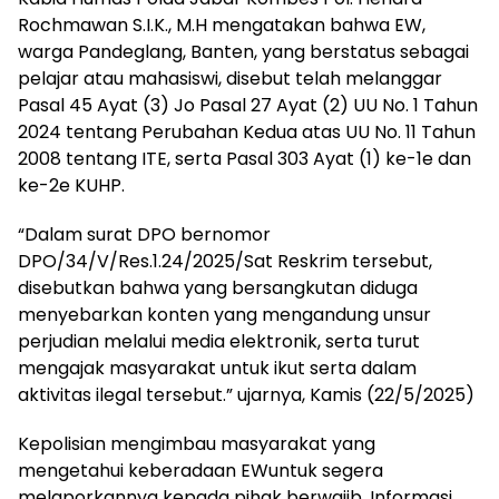
Rochmawan S.I.K., M.H mengatakan bahwa EW,
warga Pandeglang, Banten, yang berstatus sebagai
pelajar atau mahasiswi, disebut telah melanggar
Pasal 45 Ayat (3) Jo Pasal 27 Ayat (2) UU No. 1 Tahun
2024 tentang Perubahan Kedua atas UU No. 11 Tahun
2008 tentang ITE, serta Pasal 303 Ayat (1) ke-1e dan
ke-2e KUHP.
“Dalam surat DPO bernomor
DPO/34/V/Res.1.24/2025/Sat Reskrim tersebut,
disebutkan bahwa yang bersangkutan diduga
menyebarkan konten yang mengandung unsur
perjudian melalui media elektronik, serta turut
mengajak masyarakat untuk ikut serta dalam
aktivitas ilegal tersebut.” ujarnya, Kamis (22/5/2025)
Kepolisian mengimbau masyarakat yang
mengetahui keberadaan EWuntuk segera
melaporkannya kepada pihak berwajib. Informasi