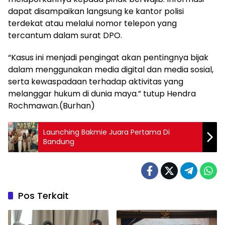
dapat disampaikan langsung ke kantor polisi
terdekat atau melalui nomor telepon yang
tercantum dalam surat DPO.
“Kasus ini menjadi pengingat akan pentingnya bijak
dalam menggunakan media digital dan media sosial,
serta kewaspadaan terhadap aktivitas yang
melanggar hukum di dunia maya.” tutup Hendra
Rochmawan.(Burhan)
Launching Bakmie Juara Pertama Di
Bandung
Pos Terkait