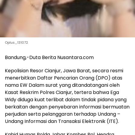
Oplus_131072
Bandung,-Duta Berita Nusantara.com
Kepolisian Resor Cianjur, Jawa Barat, secara resmi
menerbitkan Daftar Pencarian Orang (DPO) atas
nama EW Dalam surat yang ditandatangani oleh
Kasat Reskrim Polres Cianjur, tertera bahwa Ega
Widy diduga kuat terlibat dalam tindak pidana yang
berkaitan dengan penyebaran informasi bermuatan
perjudian serta pelanggaran terhadap Undang –
Undang Informasi dan Transaksi Elektronik (ITE).
Kabid Humas Polda Jabar Kombes Pol. Hendra