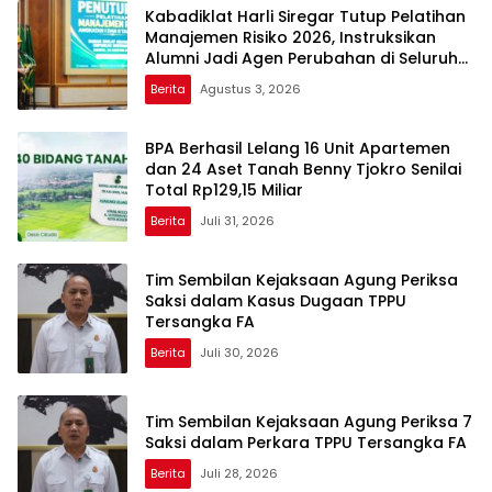
Kabadiklat Harli Siregar Tutup Pelatihan
Manajemen Risiko 2026, Instruksikan
Alumni Jadi Agen Perubahan di Seluruh
Satker Kejaksaan
Berita
Agustus 3, 2026
BPA Berhasil Lelang 16 Unit Apartemen
dan 24 Aset Tanah Benny Tjokro Senilai
Total Rp129,15 Miliar
Berita
Juli 31, 2026
Tim Sembilan Kejaksaan Agung Periksa
Saksi dalam Kasus Dugaan TPPU
Tersangka FA
Berita
Juli 30, 2026
Tim Sembilan Kejaksaan Agung Periksa 7
Saksi dalam Perkara TPPU Tersangka FA
Berita
Juli 28, 2026