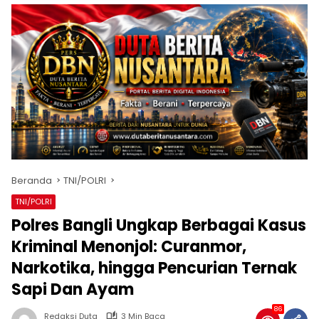
Beranda
TNI/POLRI
TNI/POLRI
Polres Bangli Ungkap Berbagai Kasus
Kriminal Menonjol: Curanmor,
Narkotika, hingga Pencurian Ternak
Sapi Dan Ayam
86
Redaksi Duta
3 Min Baca