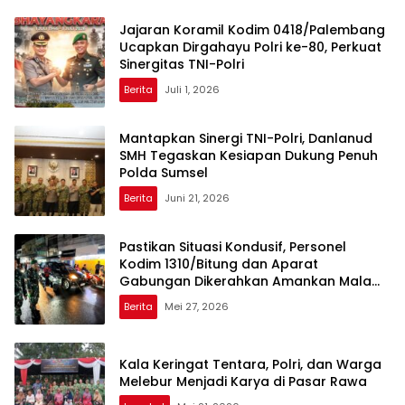
Jajaran Koramil Kodim 0418/Palembang
Ucapkan Dirgahayu Polri ke-80, Perkuat
Sinergitas TNI-Polri
Berita
Juli 1, 2026
Mantapkan Sinergi TNI-Polri, Danlanud
SMH Tegaskan Kesiapan Dukung Penuh
Polda Sumsel
Berita
Juni 21, 2026
Pastikan Situasi Kondusif, Personel
Kodim 1310/Bitung dan Aparat
Gabungan Dikerahkan Amankan Malam
Takbiran dan Sholat Idul Adha 1447 H
Berita
Mei 27, 2026
Kala Keringat Tentara, Polri, dan Warga
Melebur Menjadi Karya di Pasar Rawa