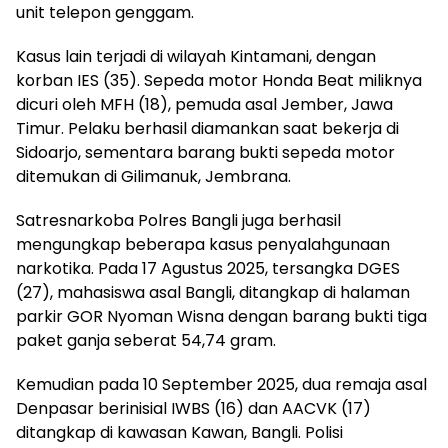
unit telepon genggam.
Kasus lain terjadi di wilayah Kintamani, dengan
korban IES (35). Sepeda motor Honda Beat miliknya
dicuri oleh MFH (18), pemuda asal Jember, Jawa
Timur. Pelaku berhasil diamankan saat bekerja di
Sidoarjo, sementara barang bukti sepeda motor
ditemukan di Gilimanuk, Jembrana.
Satresnarkoba Polres Bangli juga berhasil
mengungkap beberapa kasus penyalahgunaan
narkotika. Pada 17 Agustus 2025, tersangka DGES
(27), mahasiswa asal Bangli, ditangkap di halaman
parkir GOR Nyoman Wisna dengan barang bukti tiga
paket ganja seberat 54,74 gram.
Kemudian pada 10 September 2025, dua remaja asal
Denpasar berinisial IWBS (16) dan AACVK (17)
ditangkap di kawasan Kawan, Bangli. Polisi