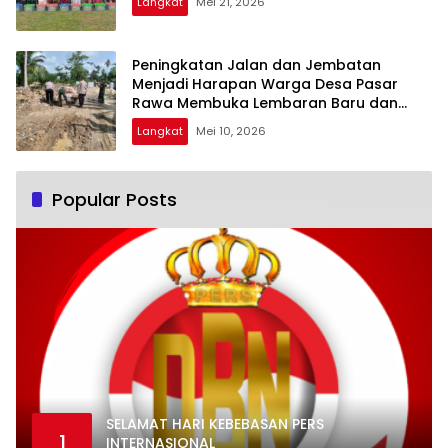
Langkat
Mei 21, 2026
Peningkatan Jalan dan Jembatan
Menjadi Harapan Warga Desa Pasar
Rawa Membuka Lembaran Baru dan
Rezeki Baru
Langkat
Mei 10, 2026
Popular Posts
SELAMAT HARI KEBEBASAN PERS
1
INTERNASIONAL