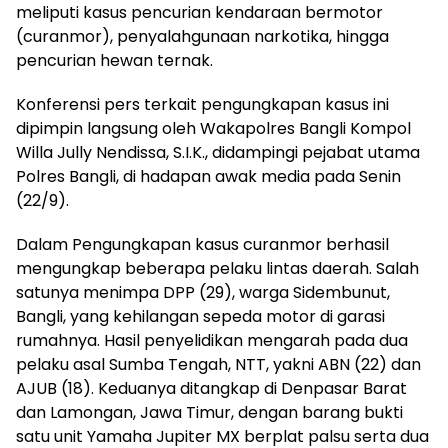
meliputi kasus pencurian kendaraan bermotor
(curanmor), penyalahgunaan narkotika, hingga
pencurian hewan ternak.
Konferensi pers terkait pengungkapan kasus ini
dipimpin langsung oleh Wakapolres Bangli Kompol
Willa Jully Nendissa, S.I.K., didampingi pejabat utama
Polres Bangli, di hadapan awak media pada Senin
(22/9).
Dalam Pengungkapan kasus curanmor berhasil
mengungkap beberapa pelaku lintas daerah. Salah
satunya menimpa DPP (29), warga Sidembunut,
Bangli, yang kehilangan sepeda motor di garasi
rumahnya. Hasil penyelidikan mengarah pada dua
pelaku asal Sumba Tengah, NTT, yakni ABN (22) dan
AJUB (18). Keduanya ditangkap di Denpasar Barat
dan Lamongan, Jawa Timur, dengan barang bukti
satu unit Yamaha Jupiter MX berplat palsu serta dua