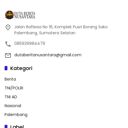
Jalan Raflesia No 16, Komplek Pusri Borang Sako
Palembang, Sumatera Selatan
085939984479
dutaberitanusantara@gmail.com
Kategori
Berita
TNI/POLRI
TNI AD
Nasional
Palembang
Label