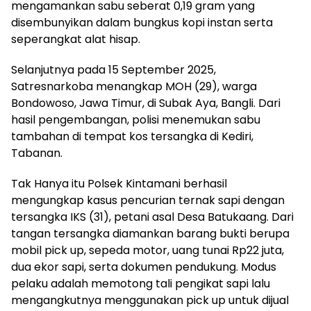
mengamankan sabu seberat 0,19 gram yang
disembunyikan dalam bungkus kopi instan serta
seperangkat alat hisap.
Selanjutnya pada 15 September 2025,
Satresnarkoba menangkap MOH (29), warga
Bondowoso, Jawa Timur, di Subak Aya, Bangli. Dari
hasil pengembangan, polisi menemukan sabu
tambahan di tempat kos tersangka di Kediri,
Tabanan.
Tak Hanya itu Polsek Kintamani berhasil
mengungkap kasus pencurian ternak sapi dengan
tersangka IKS (31), petani asal Desa Batukaang. Dari
tangan tersangka diamankan barang bukti berupa
mobil pick up, sepeda motor, uang tunai Rp22 juta,
dua ekor sapi, serta dokumen pendukung. Modus
pelaku adalah memotong tali pengikat sapi lalu
mengangkutnya menggunakan pick up untuk dijual