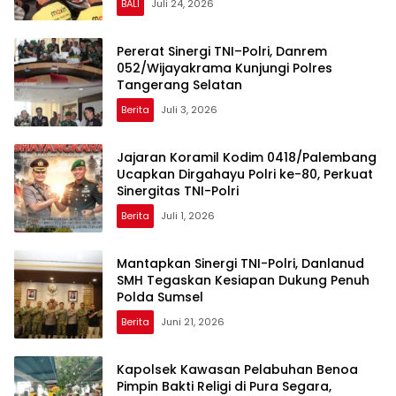
BALI
Juli 24, 2026
Pererat Sinergi TNI–Polri, Danrem
052/Wijayakrama Kunjungi Polres
Tangerang Selatan
Berita
Juli 3, 2026
Jajaran Koramil Kodim 0418/Palembang
Ucapkan Dirgahayu Polri ke-80, Perkuat
Sinergitas TNI-Polri
Berita
Juli 1, 2026
Mantapkan Sinergi TNI-Polri, Danlanud
SMH Tegaskan Kesiapan Dukung Penuh
Polda Sumsel
Berita
Juni 21, 2026
Kapolsek Kawasan Pelabuhan Benoa
Pimpin Bakti Religi di Pura Segara,