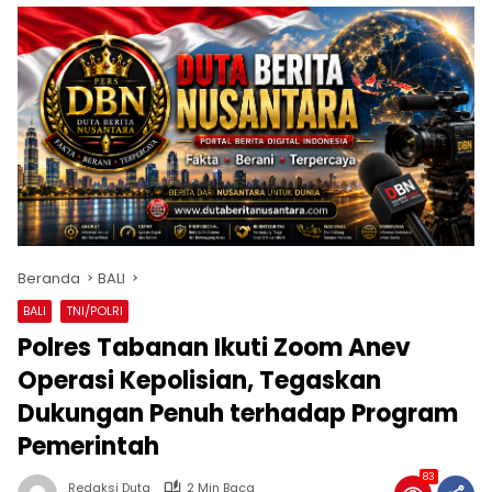
Beranda
BALI
BALI
TNI/POLRI
Polres Tabanan Ikuti Zoom Anev
Operasi Kepolisian, Tegaskan
Dukungan Penuh terhadap Program
Pemerintah
83
Redaksi Duta
2 Min Baca