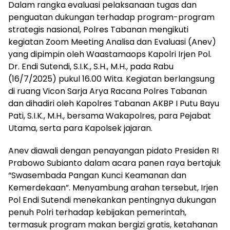
Dalam rangka evaluasi pelaksanaan tugas dan
penguatan dukungan terhadap program-program
strategis nasional, Polres Tabanan mengikuti
kegiatan Zoom Meeting Analisa dan Evaluasi (Anev)
yang dipimpin oleh Waastamaops Kapolri Irjen Pol.
Dr. Endi Sutendi, S.I.K., S.H., M.H., pada Rabu
(16/7/2025) pukul 16.00 Wita. Kegiatan berlangsung
di ruang Vicon Sarja Arya Racana Polres Tabanan
dan dihadiri oleh Kapolres Tabanan AKBP I Putu Bayu
Pati, S.I.K., M.H., bersama Wakapolres, para Pejabat
Utama, serta para Kapolsek jajaran.
Anev diawali dengan penayangan pidato Presiden RI
Prabowo Subianto dalam acara panen raya bertajuk
“Swasembada Pangan Kunci Keamanan dan
Kemerdekaan”. Menyambung arahan tersebut, Irjen
Pol Endi Sutendi menekankan pentingnya dukungan
penuh Polri terhadap kebijakan pemerintah,
termasuk program makan bergizi gratis, ketahanan