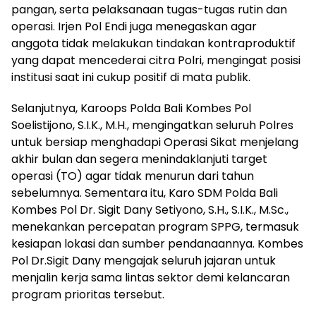
pangan, serta pelaksanaan tugas-tugas rutin dan
operasi. Irjen Pol Endi juga menegaskan agar
anggota tidak melakukan tindakan kontraproduktif
yang dapat mencederai citra Polri, mengingat posisi
institusi saat ini cukup positif di mata publik.
Selanjutnya, Karoops Polda Bali Kombes Pol
Soelistijono, S.I.K., M.H., mengingatkan seluruh Polres
untuk bersiap menghadapi Operasi Sikat menjelang
akhir bulan dan segera menindaklanjuti target
operasi (TO) agar tidak menurun dari tahun
sebelumnya. Sementara itu, Karo SDM Polda Bali
Kombes Pol Dr. Sigit Dany Setiyono, S.H., S.I.K., M.Sc.,
menekankan percepatan program SPPG, termasuk
kesiapan lokasi dan sumber pendanaannya. Kombes
Pol Dr.Sigit Dany mengajak seluruh jajaran untuk
menjalin kerja sama lintas sektor demi kelancaran
program prioritas tersebut.