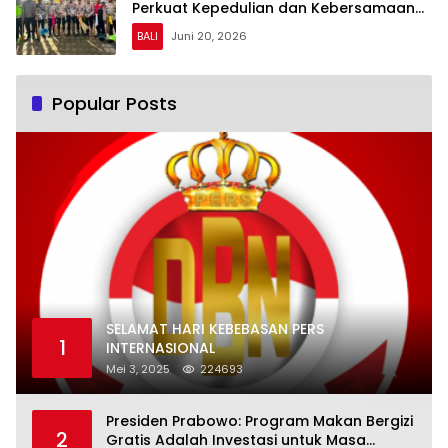
Perkuat Kepedulian dan Kebersamaan
dengan Masyarakat
BALI
Juni 20, 2026
Popular Posts
SELAMAT HARI KEBEBASAN PERS
1
INTERNASIONAL
Mei 3, 2025
224693
Presiden Prabowo: Program Makan Bergizi
2
Gratis Adalah Investasi untuk Masa