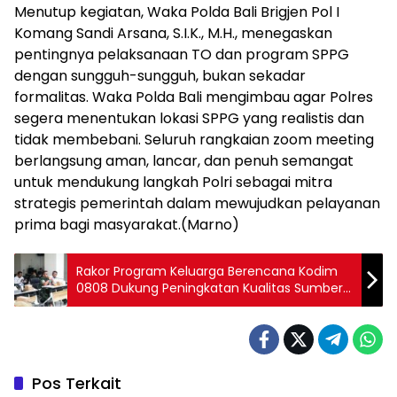
Menutup kegiatan, Waka Polda Bali Brigjen Pol I
Komang Sandi Arsana, S.I.K., M.H., menegaskan
pentingnya pelaksanaan TO dan program SPPG
dengan sungguh-sungguh, bukan sekadar
formalitas. Waka Polda Bali mengimbau agar Polres
segera menentukan lokasi SPPG yang realistis dan
tidak membebani. Seluruh rangkaian zoom meeting
berlangsung aman, lancar, dan penuh semangat
untuk mendukung langkah Polri sebagai mitra
strategis pemerintah dalam mewujudkan pelayanan
prima bagi masyarakat.(Marno)
Rakor Program Keluarga Berencana Kodim
0808 Dukung Peningkatan Kualitas Sumber
Daya Manusia Di Wilayah Blitar
Pos Terkait