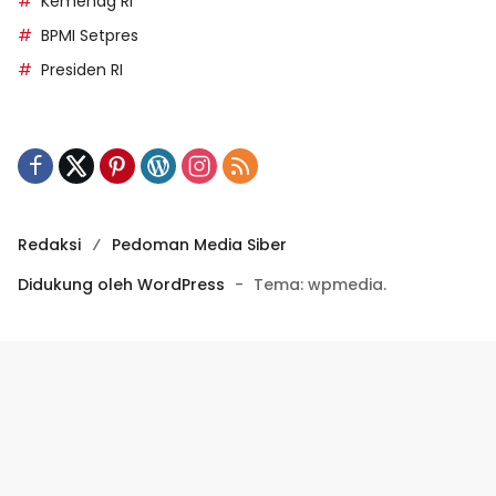
Kemenag RI
BPMI Setpres
Presiden RI
Redaksi
Pedoman Media Siber
Didukung oleh WordPress
-
Tema: wpmedia.