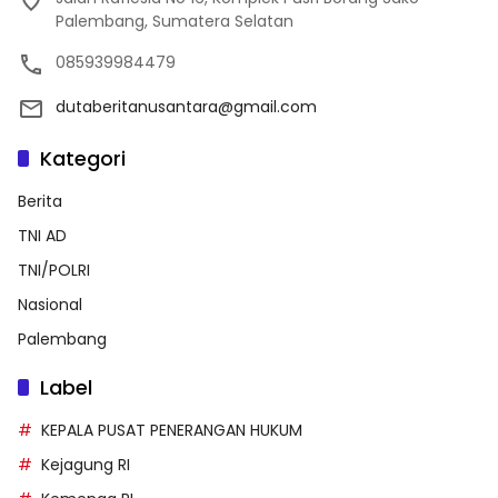
Palembang, Sumatera Selatan
085939984479
dutaberitanusantara@gmail.com
Kategori
Berita
TNI AD
TNI/POLRI
Nasional
Palembang
Label
KEPALA PUSAT PENERANGAN HUKUM
Kejagung RI