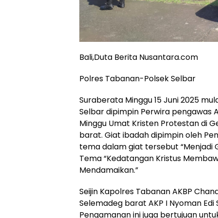
Bali,Duta Berita Nusantara.com
Polres Tabanan-Polsek Selbar
Suraberata Minggu 15 Juni 2025 mulai 
Selbar dipimpin Perwira pengawas A
Minggu Umat Kristen Protestan di G
barat. Giat ibadah dipimpin oleh P
tema dalam giat tersebut “Menjadi
Tema “Kedatangan Kristus Membaw
Mendamaikan.”
Seijin Kapolres Tabanan AKBP Chandra
Selemadeg barat AKP I Nyoman Edi S
Pengamanan ini juga bertujuan un