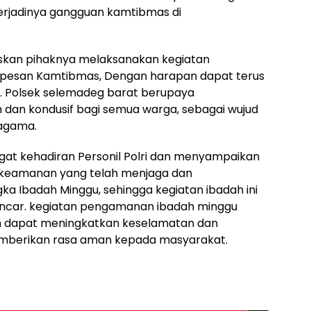
terjadinya gangguan kamtibmas di
skan pihaknya melaksanakan kegiatan
esan Kamtibmas, Dengan harapan dapat terus
. Polsek selemadeg barat berupaya
dan kondusif bagi semua warga, sebagai wujud
ragama.
t kehadiran Personil Polri dan menyampaikan
k keamanan yang telah menjaga dan
 Ibadah Minggu, sehingga kegiatan ibadah ini
ancar. kegiatan pengamanan ibadah minggu
n dapat meningkatkan keselamatan dan
emberikan rasa aman kepada masyarakat.