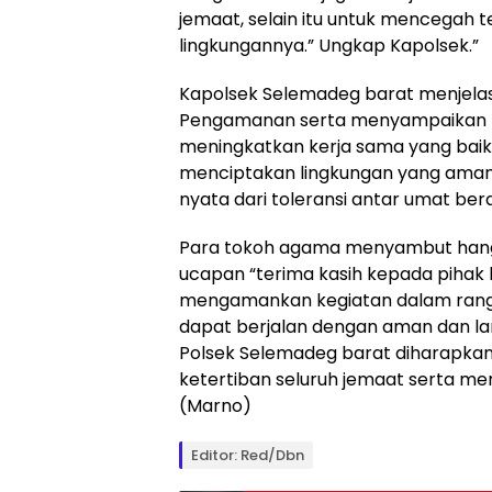
jemaat, selain itu untuk mencegah 
lingkungannya.” Ungkap Kapolsek.”
Kapolsek Selemadeg barat menjela
Pengamanan serta menyampaikan p
meningkatkan kerja sama yang baik
menciptakan lingkungan yang aman 
nyata dari toleransi antar umat be
Para tokoh agama menyambut hanga
ucapan “terima kasih kepada piha
mengamankan kegiatan dalam rangka
dapat berjalan dengan aman dan l
Polsek Selemadeg barat diharapka
ketertiban seluruh jemaat serta m
(Marno)
Editor: Red/Dbn