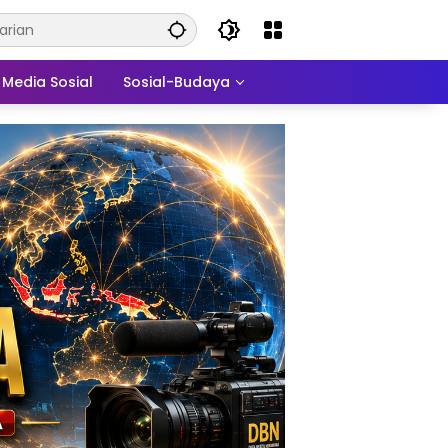
Media Sosial
Sosial-Budaya