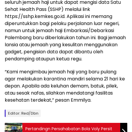
seluruh jemaah haji untuk dapat mengisi data Satu
Sehat Health Pass (SSHP) melalui link
https://sshp.kemkes.go.id. Aplikasi ini memang
diperuntukkan bagi pelaku perjalanan luar negeri,
namun untuk jemaah haji Embarkasi/Debarkasi
Palembang baru diberlakukan tahun ini. Bagi jemaah
lansia atau jemaah yang kesulitan menggunakan
gadget, pengisian data dapat dibantu oleh
pendamping ataupun ketua regu.
“Kami mengimbau jemaah haji yang baru pulang
agar melakukan karantina mandiri selama 21 hari ke
depan. Apabila ada keluhan demam, batuk, pilek,
atau sesak nafas, silahkan mendatangi fasilitas
kesehatan terdekat,” pesan Emmilya.
Editor: Red/Dbn
Pertandingn Persahabatan Bola Voly Persit