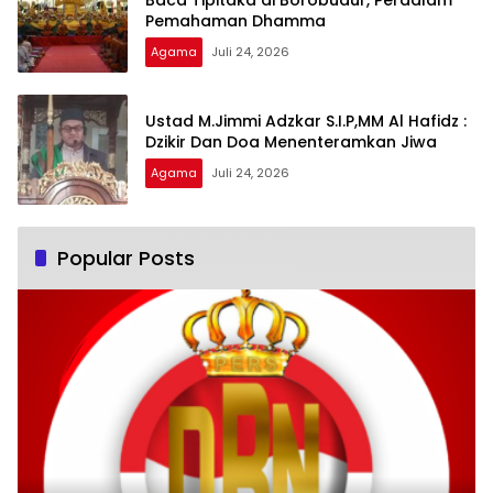
Pemahaman Dhamma
Agama
Juli 24, 2026
Ustad M.Jimmi Adzkar S.I.P,MM Al Hafidz :
Dzikir Dan Doa Menenteramkan Jiwa
Agama
Juli 24, 2026
Popular Posts