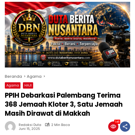
Beranda
Agama
Agama
HAJI
PPIH Debarkasi Palembang Terima
368 Jemaah Kloter 3, Satu Jemaah
Masih Dirawat di Makkah
148
Redaksi Duta
2 Min Baca
Juni 15, 2025