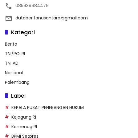
085939984479
dutaberitanusantara@gmail.com
Kategori
Berita
TNI/POLRI
TNI AD
Nasional
Palembang
Label
KEPALA PUSAT PENERANGAN HUKUM
Kejagung RI
Kemenag RI
BPMI Setpres