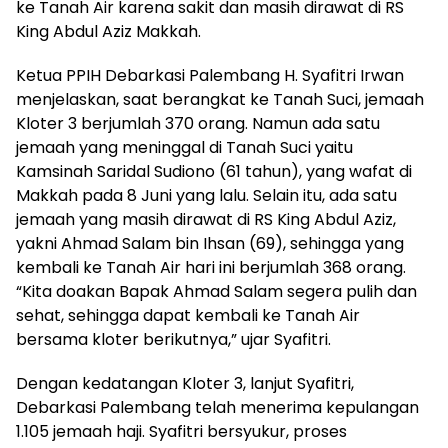
ke Tanah Air karena sakit dan masih dirawat di RS
King Abdul Aziz Makkah.
Ketua PPIH Debarkasi Palembang H. Syafitri Irwan
menjelaskan, saat berangkat ke Tanah Suci, jemaah
Kloter 3 berjumlah 370 orang. Namun ada satu
jemaah yang meninggal di Tanah Suci yaitu
Kamsinah Saridal Sudiono (61 tahun), yang wafat di
Makkah pada 8 Juni yang lalu. Selain itu, ada satu
jemaah yang masih dirawat di RS King Abdul Aziz,
yakni Ahmad Salam bin Ihsan (69), sehingga yang
kembali ke Tanah Air hari ini berjumlah 368 orang.
“Kita doakan Bapak Ahmad Salam segera pulih dan
sehat, sehingga dapat kembali ke Tanah Air
bersama kloter berikutnya,” ujar Syafitri.
Dengan kedatangan Kloter 3, lanjut Syafitri,
Debarkasi Palembang telah menerima kepulangan
1.105 jemaah haji. Syafitri bersyukur, proses