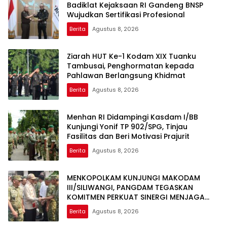
Badiklat Kejaksaan RI Gandeng BNSP
Wujudkan Sertifikasi Profesional
Berita
Agustus 8, 2026
Ziarah HUT Ke-1 Kodam XIX Tuanku
Tambusai, Penghormatan kepada
Pahlawan Berlangsung Khidmat
Berita
Agustus 8, 2026
Menhan RI Didampingi Kasdam I/BB
Kunjungi Yonif TP 902/SPG, Tinjau
Fasilitas dan Beri Motivasi Prajurit
Berita
Agustus 8, 2026
MENKOPOLKAM KUNJUNGI MAKODAM
III/SILIWANGI, PANGDAM TEGASKAN
KOMITMEN PERKUAT SINERGI MENJAGA
STABILITAS NASIONAL
Berita
Agustus 8, 2026