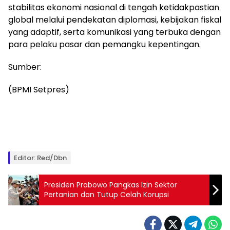
stabilitas ekonomi nasional di tengah ketidakpastian
global melalui pendekatan diplomasi, kebijakan fiskal
yang adaptif, serta komunikasi yang terbuka dengan
para pelaku pasar dan pemangku kepentingan.
Sumber:
(BPMI Setpres)
Editor: Red/dbn
Presiden Prabowo Pangkas Izin Sektor
Pertanian dan Tutup Celah Korupsi