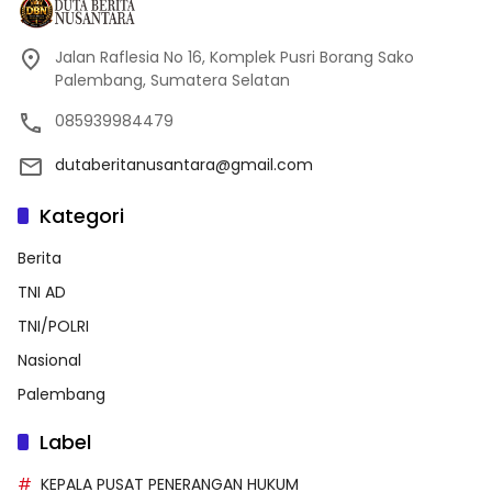
Jalan Raflesia No 16, Komplek Pusri Borang Sako
Palembang, Sumatera Selatan
085939984479
dutaberitanusantara@gmail.com
Kategori
Berita
TNI AD
TNI/POLRI
Nasional
Palembang
Label
KEPALA PUSAT PENERANGAN HUKUM