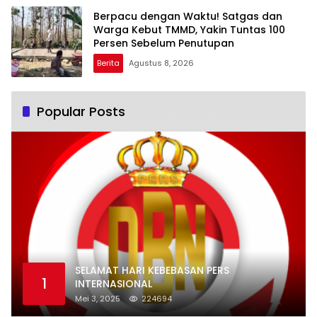
Berpacu dengan Waktu! Satgas dan
Warga Kebut TMMD, Yakin Tuntas 100
Persen Sebelum Penutupan
Berita
Agustus 8, 2026
Popular Posts
SELAMAT HARI KEBEBASAN PERS
1
INTERNASIONAL
Mei 3, 2025
224694