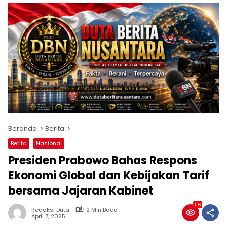
Beranda
Berita
Berita
Nasional
Presiden Prabowo Bahas Respons
Ekonomi Global dan Kebijakan Tarif
bersama Jajaran Kabinet
116
Redaksi Duta
2 Min Baca
April 7, 2025