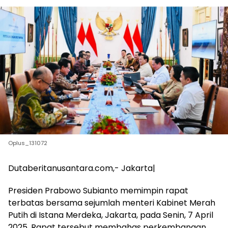
Oplus_131072
Dutaberitanusantara.com,- Jakarta|
Presiden Prabowo Subianto memimpin rapat
terbatas bersama sejumlah menteri Kabinet Merah
Putih di Istana Merdeka, Jakarta, pada Senin, 7 April
2025. Rapat tersebut membahas perkembangan