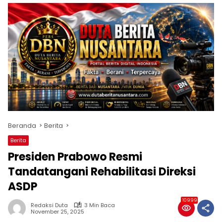
Beranda
Berita
Berita
Presiden Prabowo Resmi
Tandatangani Rehabilitasi Direksi
ASDP
10999
Redaksi Duta
3 Min Baca
November 25, 2025