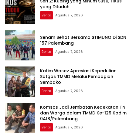
Seri 2: Kucing yang Minum Susu, Tikus
yang Dituduh
Berita
Agustus 7, 2026
Senam Sehat Bersama STIMUNO Di SDN
157 Palembang
Berita
Agustus 7, 2026
Katim Wasev Apresiasi Kepedulian
Satgas TMMD Melalui Pembagian
Sembako
Berita
Agustus 7, 2026
Komsos Jadi Jembatan Kedekatan TNI
dan Warga dalam TMMD Ke-129 Kodim
0418/Palembang
Berita
Agustus 7, 2026