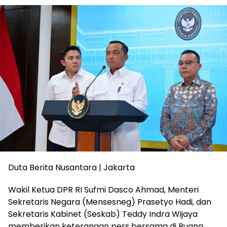
Duta Berita Nusantara | Jakarta
Wakil Ketua DPR RI Sufmi Dasco Ahmad, Menteri
Sekretaris Negara (Mensesneg) Prasetyo Hadi, dan
Sekretaris Kabinet (Seskab) Teddy Indra Wijaya
memberikan keterangan pers bersama di Ruang