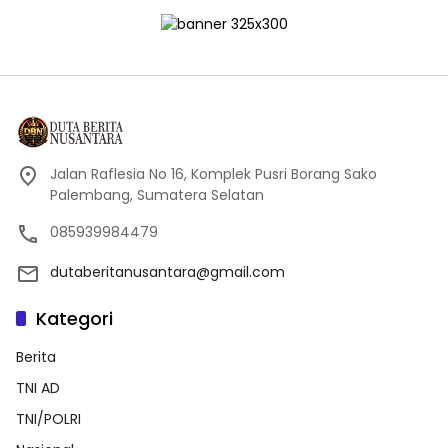
Jalan Raflesia No 16, Komplek Pusri Borang Sako
Palembang, Sumatera Selatan
085939984479
dutaberitanusantara@gmail.com
Kategori
Berita
TNI AD
TNI/POLRI