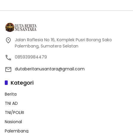
Jalan Raflesia No 16, Komplek Pusri Borang Sako
Palembang, Sumatera Selatan
085939984479
dutaberitanusantara@gmail.com
Kategori
Berita
TNI AD
TNI/POLRI
Nasional
Palembang