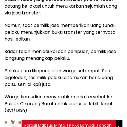
datang ke lokasi untuk menukarkan sejumlah uang
via jasa transfer.
Namun, saat pemilik jasa memberikan uang tunai,
pelaku menunjukkan bukti transfer yang ternyata
hasil editan.
Sadar telah menjadi korban penipuan, pemilik jasa
langsung menangkap pelaku.
Pelaku pun dikepung oleh warga setempat. Saat
digeledah, tas milik pelaku ditemukan berisi uang
palsu senilai Rp8 juta.
Warga kemudian menyerahkan pria tersebut ke
Polsek Cikarang Barat untuk diproses lebih lanjut.
(Syf/Dbn)
Parosil Mabsus Minta TP PKK Lambar Tangani