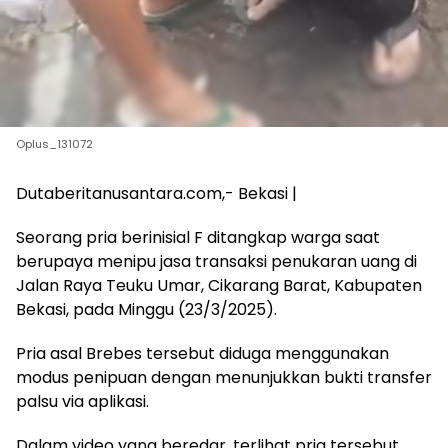
Oplus_131072
Dutaberitanusantara.com,- Bekasi |
Seorang pria berinisial F ditangkap warga saat
berupaya menipu jasa transaksi penukaran uang di
Jalan Raya Teuku Umar, Cikarang Barat, Kabupaten
Bekasi, pada Minggu (23/3/2025).
Pria asal Brebes tersebut diduga menggunakan
modus penipuan dengan menunjukkan bukti transfer
palsu via aplikasi.
Dalam video yang beredar, terlihat pria tersebut