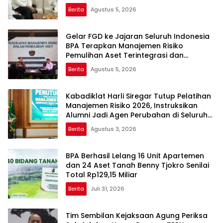
Melibatkan Mantan Jampidsus, FA di
Berita
Agustus 5, 2026
Kejaksaan Agung
Gelar FGD ke Jajaran Seluruh Indonesia
BPA Terapkan Manajemen Risiko
Pemulihan Aset Terintegrasi dan
Pemanfaatan AI
Berita
Agustus 5, 2026
Kabadiklat Harli Siregar Tutup Pelatihan
Manajemen Risiko 2026, Instruksikan
Alumni Jadi Agen Perubahan di Seluruh
Satker Kejaksaan
Berita
Agustus 3, 2026
BPA Berhasil Lelang 16 Unit Apartemen
dan 24 Aset Tanah Benny Tjokro Senilai
Total Rp129,15 Miliar
Berita
Juli 31, 2026
Tim Sembilan Kejaksaan Agung Periksa