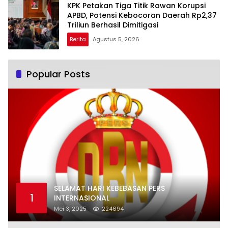
KPK Petakan Tiga Titik Rawan Korupsi
APBD, Potensi Kebocoran Daerah Rp2,37
Triliun Berhasil Dimitigasi
Berita
Agustus 5, 2026
Popular Posts
SELAMAT HARI KEBEBASAN PERS
1
INTERNASIONAL
Mei 3, 2025
224694