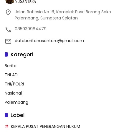
Jalan Raflesia No 16, Komplek Pusri Borang Sako
Palembang, Sumatera Selatan
085939984479
dutaberitanusantara@gmail.com
Kategori
Berita
TNI AD
TNI/POLRI
Nasional
Palembang
Label
KEPALA PUSAT PENERANGAN HUKUM