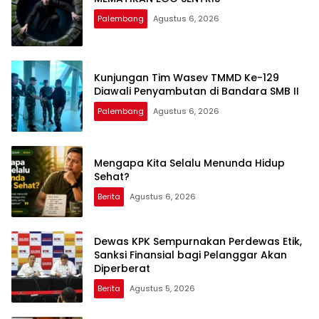
Palembang
Agustus 6, 2026
Kunjungan Tim Wasev TMMD Ke-129
Diawali Penyambutan di Bandara SMB II
Palembang
Agustus 6, 2026
Mengapa Kita Selalu Menunda Hidup
Sehat?
Berita
Agustus 6, 2026
Dewas KPK Sempurnakan Perdewas Etik,
Sanksi Finansial bagi Pelanggar Akan
Diperberat
Berita
Agustus 5, 2026