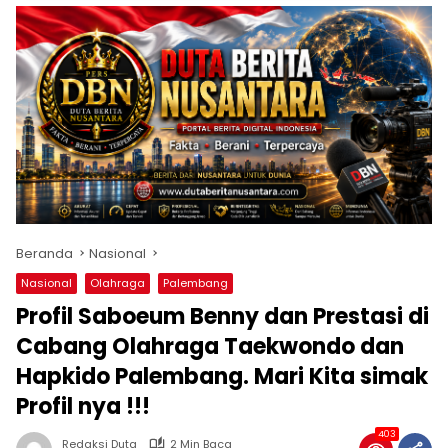
Beranda
Nasional
Nasional
Olahraga
Palembang
Profil Saboeum Benny dan Prestasi di
Cabang Olahraga Taekwondo dan
Hapkido Palembang. Mari Kita simak
Profil nya !!!
403
Redaksi Duta
2 Min Baca