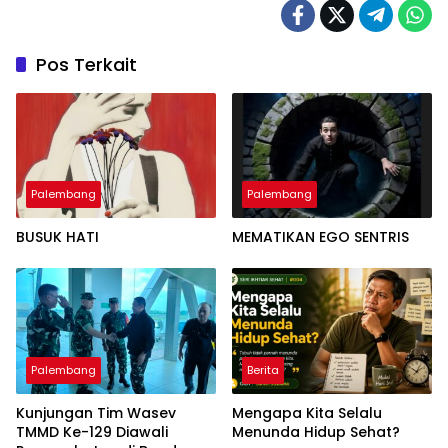
Pos Terkait
Palembang
Palembang
BUSUK HATI
MEMATIKAN EGO SENTRIS
Palembang
Berita
Kunjungan Tim Wasev
Mengapa Kita Selalu
TMMD Ke-129 Diawali
Menunda Hidup Sehat?