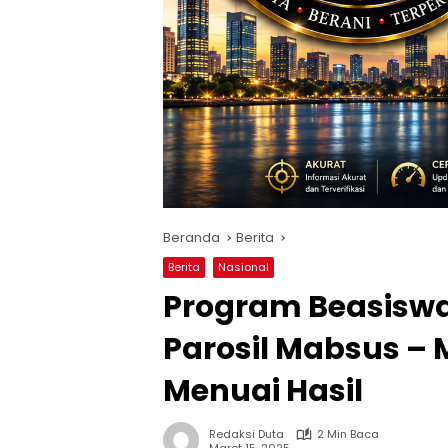
Beranda
Berita
Berita
Nasional
Program Beasiswa
Parosil Mabsus – 
Menuai Hasil
Redaksi Duta
2 Min Baca
Maret 15, 2025