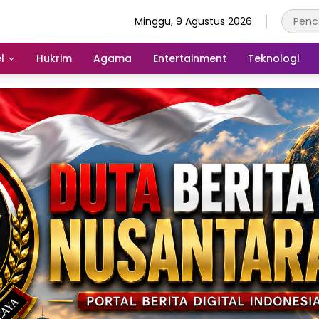
Minggu, 9 Agustus 2026
l
Hukrim
Agama
Entertainment
Teknologi