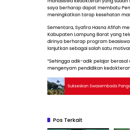
mahasiswa kedokteran yang sudah b
saya berharap dapat membatu Pem
meningkatkan tarap kesehatan masy
Sementara, Syafira Hasna Afifah m
Kabupaten Lampung Barat yang tel
dirinya berharap program beasiswa
lanjutkan sebagai salah satu motivas
“Sehingga adik-adik pelajar berasal
mengenyam pendidikan kedokteran d
Sukseskan Swasembada Pangan,
Pos Terkait