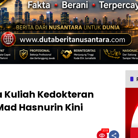
 Kuliah Kedokteran
Mad Hasnurin Kini
309