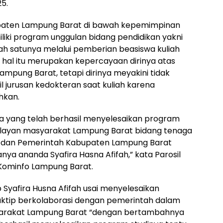
5.
upaten Lampung Barat di bawah kepemimpinan
liki program unggulan bidang pendidikan yakni
ah satunya melalui pemberian beasiswa kuliah
 hal itu merupakan kepercayaan dirinya atas
ung Barat, tetapi dirinya meyakini tidak
 jurusan kedokteran saat kuliah karena
hkan.
wa yang telah berhasil menyelesaikan program
elayan masyarakat Lampung Barat bidang tenaga
i dan Pemerintah Kabupaten Lampung Barat
a ananda Syafira Hasna Afifah,” kata Parosil
 Kominfo Lampung Barat.
 Syafira Husna Afifah usai menyelesaikan
ktip berkolaborasi dengan pemerintah dalam
arakat Lampung Barat “dengan bertambahnya