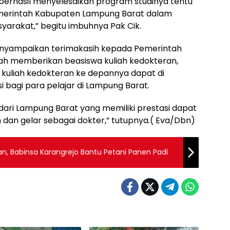
erhasil menyelesaikan program studinya tentu
erintah Kabupaten Lampung Barat dalam
arakat,” begitu imbuhnya Pak Cik.
enyampaikan terimakasih kepada Pemerintah
ah memberikan beasiswa kuliah kedokteran,
 kuliah kedokteran ke depannya dapat di
i bagi para pelajar di Lampung Barat.
 dari Lampung Barat yang memiliki prestasi dapat
an gelar sebagai dokter,” tutupnya.( Eva/Dbn)
 Babinsa Karangrejo Bantu Petani Panen Padi