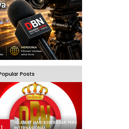
Popular Posts
SELAMAT HARI KEBEBASAN PERS
1
INTERNASIONAL