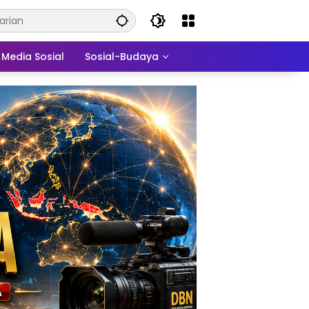
Media Sosial
Sosial-Budaya