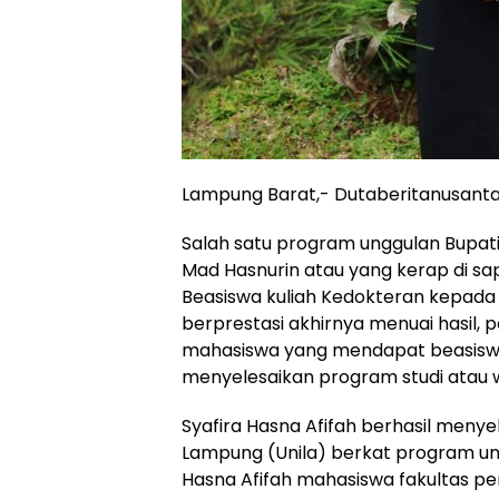
Lampung Barat,- Dutaberitanusant
Salah satu program unggulan Bupati
Mad Hasnurin atau yang kerap di sa
Beasiswa kuliah Kedokteran kepada 
berprestasi akhirnya menuai hasil, p
mahasiswa yang mendapat beasiswa k
menyelesaikan program studi atau w
Syafira Hasna Afifah berhasil menye
Lampung (Unila) berkat program un
Hasna Afifah mahasiswa fakultas pen