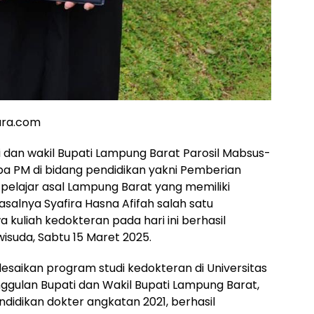
ara.com
 dan wakil Bupati Lampung Barat Parosil Mabsus-
pa PM di bidang pendidikan yakni Pemberian
pelajar asal Lampung Barat yang memiliki
asalnya Syafira Hasna Afifah salah satu
uliah kedokteran pada hari ini berhasil
isuda, Sabtu 15 Maret 2025.
lesaikan program studi kedokteran di Universitas
ggulan Bupati dan Wakil Bupati Lampung Barat,
didikan dokter angkatan 2021, berhasil