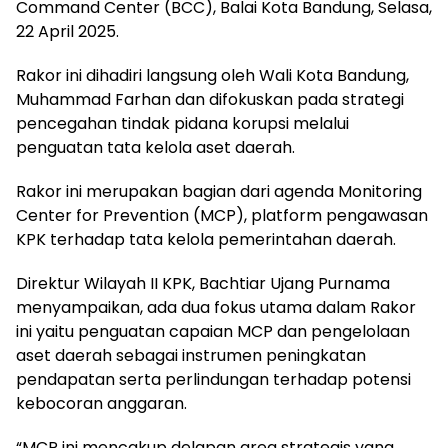
Command Center (BCC), Balai Kota Bandung, Selasa,
22 April 2025.
Rakor ini dihadiri langsung oleh Wali Kota Bandung,
Muhammad Farhan dan difokuskan pada strategi
pencegahan tindak pidana korupsi melalui
penguatan tata kelola aset daerah.
Rakor ini merupakan bagian dari agenda Monitoring
Center for Prevention (MCP), platform pengawasan
KPK terhadap tata kelola pemerintahan daerah.
Direktur Wilayah II KPK, Bachtiar Ujang Purnama
menyampaikan, ada dua fokus utama dalam Rakor
ini yaitu penguatan capaian MCP dan pengelolaan
aset daerah sebagai instrumen peningkatan
pendapatan serta perlindungan terhadap potensi
kebocoran anggaran.
“MCP ini mencakup delapan area strategis yang