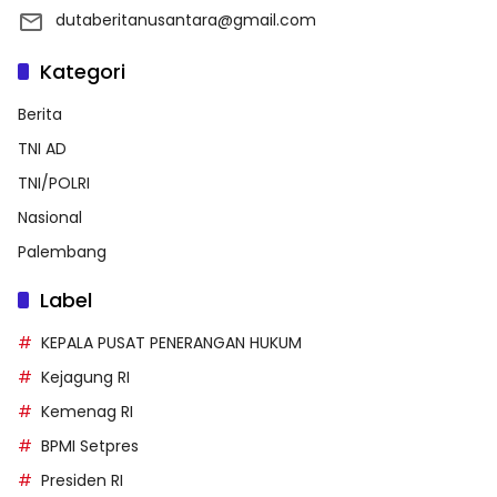
dutaberitanusantara@gmail.com
Kategori
Berita
TNI AD
TNI/POLRI
Nasional
Palembang
Label
KEPALA PUSAT PENERANGAN HUKUM
Kejagung RI
Kemenag RI
BPMI Setpres
Presiden RI