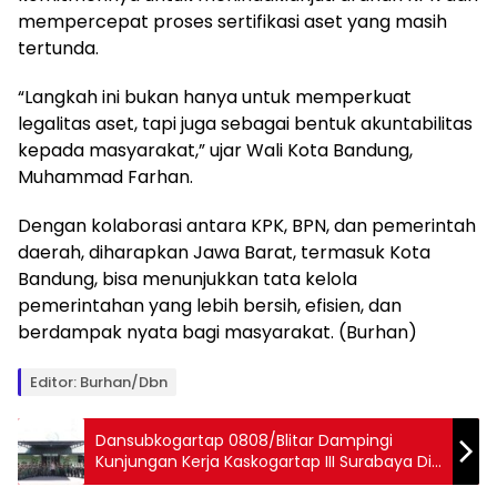
mempercepat proses sertifikasi aset yang masih
tertunda.
“Langkah ini bukan hanya untuk memperkuat
legalitas aset, tapi juga sebagai bentuk akuntabilitas
kepada masyarakat,” ujar Wali Kota Bandung,
Muhammad Farhan.
Dengan kolaborasi antara KPK, BPN, dan pemerintah
daerah, diharapkan Jawa Barat, termasuk Kota
Bandung, bisa menunjukkan tata kelola
pemerintahan yang lebih bersih, efisien, dan
berdampak nyata bagi masyarakat. (Burhan)
Editor: Burhan/Dbn
Dansubkogartap 0808/Blitar Dampingi
Kunjungan Kerja Kaskogartap III Surabaya Di
Wilayah Blitar