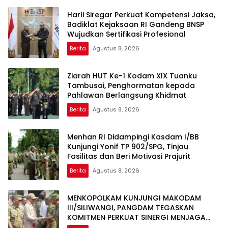
Harli Siregar Perkuat Kompetensi Jaksa,
Badiklat Kejaksaan RI Gandeng BNSP
Wujudkan Sertifikasi Profesional
Berita
Agustus 8, 2026
Ziarah HUT Ke-1 Kodam XIX Tuanku
Tambusai, Penghormatan kepada
Pahlawan Berlangsung Khidmat
Berita
Agustus 8, 2026
Menhan RI Didampingi Kasdam I/BB
Kunjungi Yonif TP 902/SPG, Tinjau
Fasilitas dan Beri Motivasi Prajurit
Berita
Agustus 8, 2026
MENKOPOLKAM KUNJUNGI MAKODAM
III/SILIWANGI, PANGDAM TEGASKAN
KOMITMEN PERKUAT SINERGI MENJAGA
STABILITAS NASIONAL